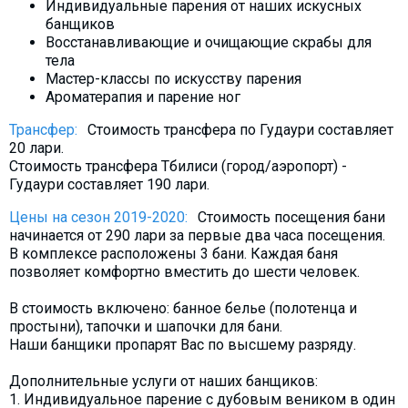
Индивидуальные парения от наших искусных
What to drink?
банщиков
Local money
Восстанавливающие и очищающие скрабы для
тела
Mobile phones
Мастер-классы по искусству парения
Ароматерапия и парение ног
Gallery
Travel reports
Трансфер:
Стоимость трансфера по Гудаури составляет
20 лари.
Safety
Стоимость трансфера Тбилиси (город/аэропорт) -
Гудаури составляет 190 лари.
Цены на сезон 2019-2020:
Стоимость посещения бани
начинается от 290 лари за первые два часа посещения.
В комплексе расположены 3 бани. Каждая баня
позволяет комфортно вместить до шести человек.
В стоимость включено: банное белье (полотенца и
простыни), тапочки и шапочки для бани.
Наши банщики пропарят Вас по высшему разряду.
Дополнительные услуги от наших банщиков:
1. Индивидуальное парение с дубовым веником в один