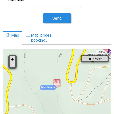
Send
Map
Map, prices,
booking...