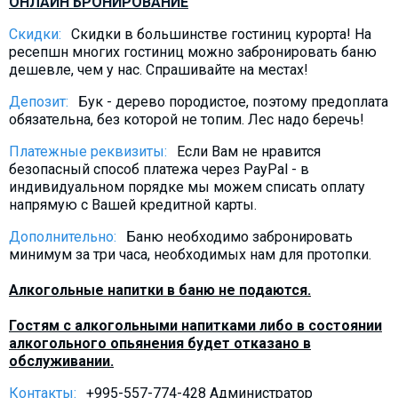
ОНЛАЙН БРОНИРОВАНИЕ
Скидки:
Скидки в большинстве гостиниц курорта! На
ресепшн многих гостиниц можно забронировать баню
дешевле, чем у нас. Спрашивайте на местах!
Депозит:
Бук - дерево породистое, поэтому предоплата
обязательна, без которой не топим. Лес надо беречь!
Платежные реквизиты:
Если Вам не нравится
безопасный способ платежа через PayPal - в
индивидуальном порядке мы можем списать оплату
напрямую с Вашей кредитной карты.
Дополнительно:
Баню необходимо забронировать
минимум за три часа, необходимых нам для протопки.
Алкогольные напитки в баню не подаются.
Гостям с алкогольными напитками либо в состоянии
алкогольного опьянения будет отказано в
обслуживании.
Контакты:
+995-557-774-428 Администратор