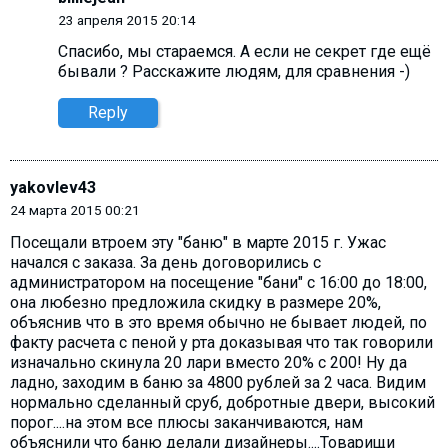
23 апреля 2015 20:14
Спасибо, мы стараемся. А если не секрет где ещё
бывали ? Расскажите людям, для сравнения -)
Reply
yakovlev43
24 марта 2015 00:21
Посещали втроем эту "баню" в марте 2015 г. Ужас
начался с заказа. За день договорились с
администратором на посещение "бани" с 16:00 до 18:00,
она любезно предложила скидку в размере 20%,
объяснив что в это время обычно не бывает людей, по
факту расчета с пеной у рта доказывая что так говорили
изначально скинула 20 лари вместо 20% с 200! Ну да
ладно, заходим в баню за 4800 рублей за 2 часа. Видим
нормально сделанный сруб, добротные двери, высокий
порог....на этом все плюсы заканчиваются, нам
объяснили что баню делали дизайнеры....Товарищи