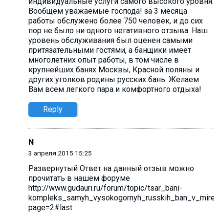
индивидуальные услуги самого высокого уровня.
Вообщем уважаемые господа! за 3 месяца
работы обслужено более 750 человек, и до сих
пор не было ни одного негативного отзыва. Наш
уровень обслуживания был оценен самыми
притязательными гостями, а банщики имеет
многолетних опыт работы, в том числе в
крупнейших банях Москвы, Красной поляны и
других уголков родины русских бань. Желаем
Вам всем легкого пара и комфортного отдыха!
Reply
N
3 апреля 2015 15:25
Развернутый Ответ на данный отзыв можно
прочитать в нашем форуме
http://www.gudauri.ru/forum/topic/tsar_bani-
kompleks_samyh_vysokogornyh_russkih_ban_v_mire_o
page=2#last