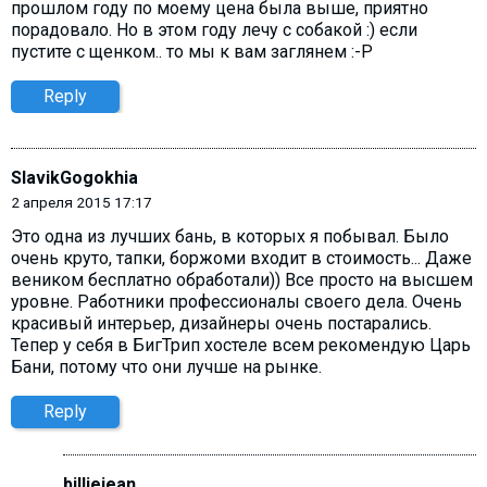
прошлом году по моему цена была выше, приятно
порадовало. Но в этом году лечу с собакой :) если
пустите с щенком.. то мы к вам заглянем :-Р
Reply
SlavikGogokhia
2 апреля 2015 17:17
Это одна из лучших бань, в которых я побывал. Было
очень круто, тапки, боржоми входит в стоимость... Даже
веником бесплатно обработали)) Все просто на высшем
уровне. Работники профессионалы своего дела. Очень
красивый интерьер, дизайнеры очень постарались.
Тепер у себя в БигТрип хостеле всем рекомендую Царь
Бани, потому что они лучше на рынке.
Reply
billiejean