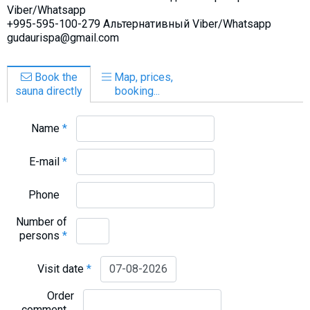
Viber/Whatsapp
+995-595-100-279 Альтернативный Viber/Whatsapp
gudaurispa@gmail.com
Book the
Map, prices,
sauna directly
booking...
Name
*
E-mail
*
Phone
Number of
persons
*
Visit date
*
Order
comment