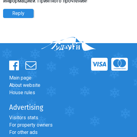
информацией. Приятного прочтения!
Reply
Main page
About website
House rules
Advertising
Visitors stats
For property owners
For other ads