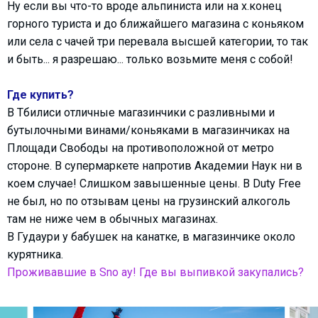
Ну если вы что-то вроде альпиниста или на х.конец
горного туриста и до ближайшего магазина с коньяком
или села с чачей три перевала высшей категории, то так
и быть... я разрешаю... только возьмите меня с собой!
Где купить?
В Тбилиси отличные магазинчики с разливными и
бутылочными винами/коньяками в магазинчиках на
Площади Свободы на противоположной от метро
стороне. В супермаркете напротив Академии Наук ни в
коем случае! Слишком завышенные цены. В Duty Free
не был, но по отзывам цены на грузинский алкоголь
там не ниже чем в обычных магазинах.
В Гудаури у бабушек на канатке, в магазинчике около
курятника.
Проживавшие в Sno ау! Где вы выпивкой закупались?