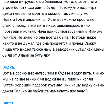
прочими цитрусовыми бананами. Но голова от этого
утром болеть все равно будет. Потому что поллитра
даже глазом не моргнув можно. Так лично у меня
Новый Год и закончился. Хотя возможно просто не
стоило перед этим пить пиво, шампанское, вино,
портвейн и коньяк. Чача приносится грузинами. Ими же
гонится. Не знаю но она всегда была. Поэтому даже
как-то и не думал где она продается и почем. Скажу
лишь что видел также чачу в заводских бутылках. Цены
были от 8 лари за бутылку.
Водка.
Вот в Россию вернетесь там и будете водку пить. Лично
мы из привезенных 4л водки не выпили ни капли.
Кстати хороший подарок грузину. Они нашу водку очень
даже! Только не забудьте намекнуть про чачу ;)
Спирт.