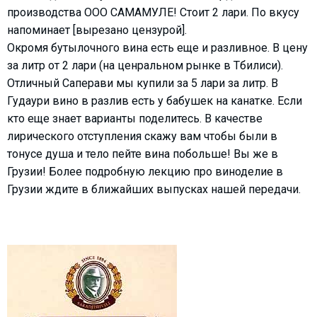
производства ООО САМАМУЛЕ! Стоит 2 лари. По вкусу
напоминает [вырезано цензурой].
Окромя бутылочного вина есть еще и разливное. В цену
за литр от 2 лари (на ценральном рынке в Тбилиси).
Отличный Саперави мы купили за 5 лари за литр. В
Гудаури вино в разлив есть у бабушек на канатке. Если
кто еще знает варианты поделитесь. В качестве
лирического отступления скажу вам чтобы были в
тонусе душа и тело пейте вина побольше! Вы же в
Грузии! Более подробную лекцию про виноделие в
Грузии ждите в ближайших выпусках нашей передачи.