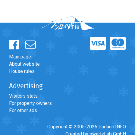
Main page
About website
House rules
Advertising
Visitors stats
For property owners
For other ads
Copyright © 2005-2026 Gudauri.INFO
Created by qwertyLab GmbH