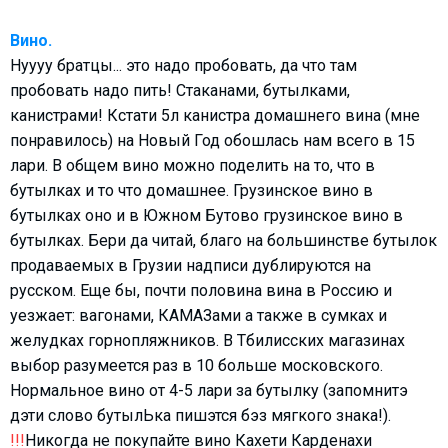
Вино.
Нуууу братцы... это надо пробовать, да что там
пробовать надо пить! Стаканами, бутылками,
канистрами! Кстати 5л канистра домашнего вина (мне
понравилось) на Новый Год обошлась нам всего в 15
лари. В общем вино можно поделить на то, что в
бутылках и то что домашнее. Грузинское вино в
бутылках оно и в Южном Бутово грузинское вино в
бутылках. Бери да читай, благо на большинстве бутылок
продаваемых в Грузии надписи дублируются на
русском. Еще бы, почти половина вина в Россию и
уезжает: вагонами, КАМАЗами а также в сумках и
желудках горнопляжников. В Тбилисских магазинах
выбор разумеется раз в 10 больше московского.
Нормальное вино от 4-5 лари за бутылку (запомнитэ
дэти слово бутылЬка пишэтся бэз мягкого знака!).
!!!
Никогда не покупайте вино Кахети Карденахи