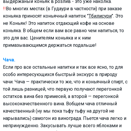
выдержаный коньяк в розлив - это уже наколка.
!!
Во многих местах (в Гудаури в частности) при заказе
коньяка приносят коньячный напиток "
Тбилисури
". Это
не Коньяк! Это напиток отдающий кофе на основе
коньяка. В общем если вам все равно чем напиться, то
это для вас. Ценителям коньяка и к ним
примазывающимся держаться подальше!
Чача.
Если про все остальные напитки и так все ясно, то для
особо интересующихся быстрый экскурс в природу
чачи. Чача — практически то же, что и коньячный спирт, с
той лишь разницей, что первую получают перегонкой
остатков вина без примесей, а второй — перегонкой
высококачественного вина. Вобщем чача отличный
качественный (ну мы пока тьфу тьфу на другой не
нарывались) самогон из винограда. Пьется чача легко и
непринужденно. Закусывать лучше всего яблоками и