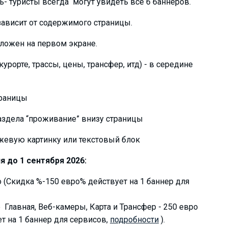
 туристы всегда могут увидеть все 6 баннеров.
зависит от содержимого страницы.
оложен на первом экране.
урорте, трассы, цены, трансфер, итд) - в середине
траницы
раздела “проживание” внизу страницы
жевую картинку или текстовый блок
 до 1 сентября 2026:
о (Скидка %-150 евро% действует на 1 баннер для
е Главная, Веб-камеры, Карта и Трансфер - 250 евро
т на 1 баннер для сервисов,
подробности
).