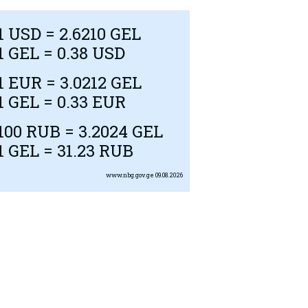
1
USD
= 2.6210 GEL
1 GEL = 0.38
USD
1
EUR
= 3.0212 GEL
1 GEL = 0.33
EUR
100
RUB
= 3.2024 GEL
1 GEL = 31.23
RUB
www.nbg.gov.ge
09.08.2026