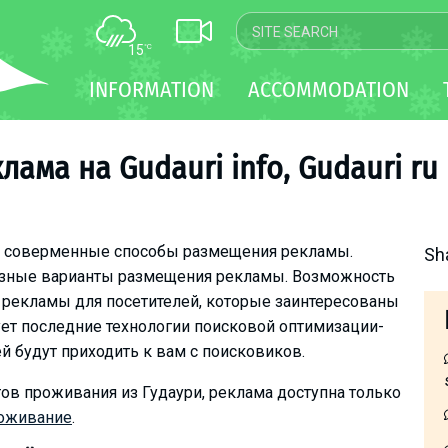
15
°C
MAP
INFORMATION
ACCOMMODATION
WEBCAM
TRANSFER
лама на Gudauri info, Gudauri ru
е соверменные способы размещения рекламы.
Sh
азные варианты размещения рекламы. Возможность
 рекламы для посетителей, которые заинтересованы
ует последние технологии поисковой оптимизации-
й будут приходить к вам с поисковиков.
тов проживания из Гудаури, реклама доступна только
роживание
.