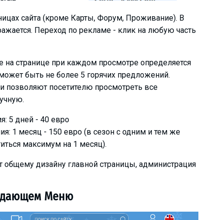
ницах сайта (кроме Карты, Форум, Проживание). В
ажается. Переход по рекламе - клик на любую часть
 на странице при каждом просмотре определяется
может быть не более 5 горячих предложений.
и позволяют посетителю просмотреть все
учную.
 5 дней - 40 евро
: 1 месяц - 150 евро (в сезон с одним и тем же
ться максимум на 1 месяц).
ет общему дизайну главной страницы, администрация
адающем Меню