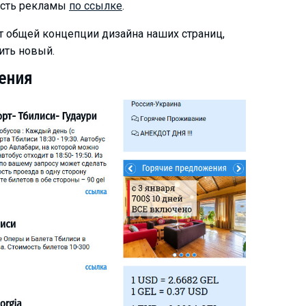
ость рекламы
по ссылке
.
ет общей концепции дизайна наших страниц,
ить новый.
ения