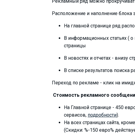
Рекламный ряд можно прокручивать-
Расположение и наполнение блока 
На главной странице ряд расп
В информационных статьях ( о к
страницы
В новостях и отчетах - внизу с
В списке результатов поиска 
Переход по рекламе - клик на имид
Стоимость рекламного сообщения
На Главной странице - 450 евр
сервисов,
подробности
).
На всех страницах сайта, кром
(Скидки: %-150 евро% действуе