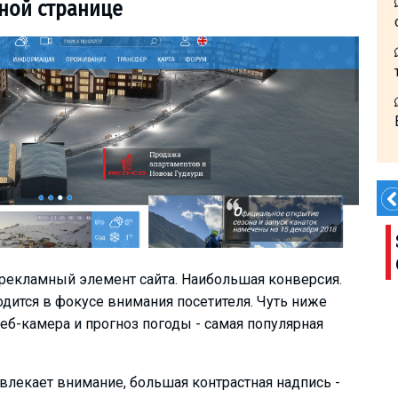
ной странице
Book Transfer!
екламный элемент сайта. Наибольшая конверсия.
дится в фокусе внимания посетителя. Чуть ниже
веб-камера и прогноз погоды - самая популярная
влекает внимание, большая контрастная надпись -