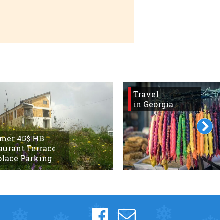
Travel
in Georgia
mer 45$ HB
aurant Terrace
place Parking