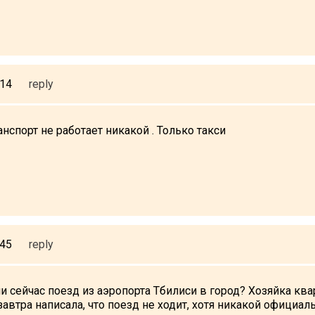
:14
reply
спорт не работает никакой . Только такси
:45
reply
и сейчас поезд из аэропорта Тбилиси в город? Хозяйка кв
автра написала, что поезд не ходит, хотя никакой официа