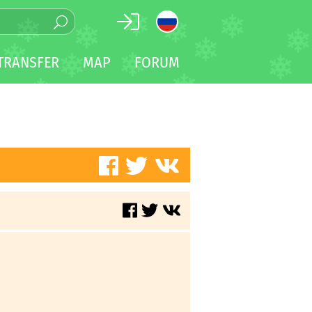
TRANSFER
MAP
FORUM