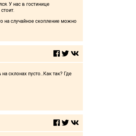
я. У нас в гостинице
стоит.
что на случайное скопление можно
а склонах пусто...Как так? Где