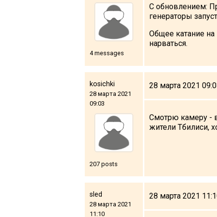
С обновлением: Пр
генераторы запуст
Общее катание на 
нарваться.
4 messages
kosichki
28 марта 2021 09:
28 марта 2021
09:03
Смотрю камеру - в
жители Тбилиси, 
207 posts
sled
28 марта 2021 11:
28 марта 2021
11:10