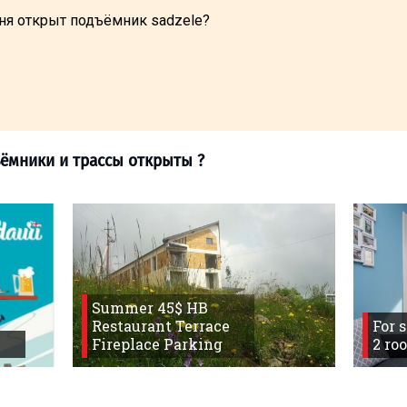
ня открыт подъёмник sadzele?
Summer 45$ HB
Restaurant Terrace
For 
Fireplace Parking
2 ro