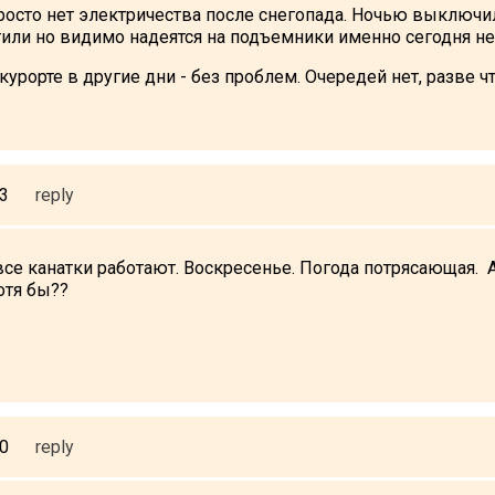
осто нет электричества после снегопада. Ночью выключилс
или но видимо надеятся на подъемники именно сегодня не 
курорте в другие дни - без проблем. Очередей нет, разве 
03
reply
се канатки работают. Воскресенье. Погода потрясающая. А н
хотя бы??
10
reply