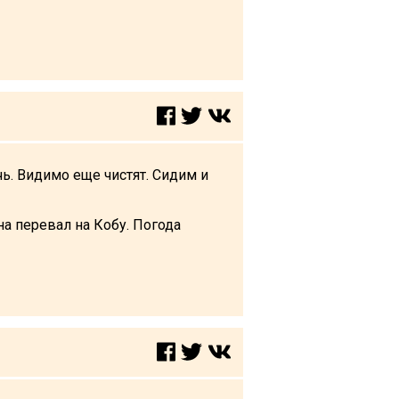
ь. Видимо еще чистят. Сидим и
а перевал на Кобу. Погода