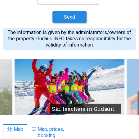
Send
The information is given by the administrators/owners of
the property. Gudauri.INFO takes no responsibility for the
validity of information.
Ski teachers in Gudauri
Map
Map, prices,
booking...