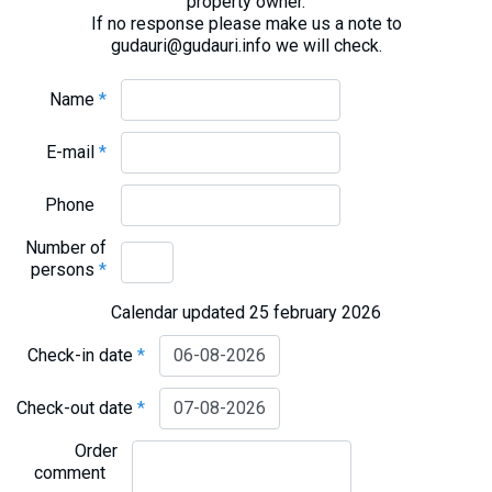
property owner.
If no response please make us a note to
gudauri@gudauri.info we will check.
Name
*
E-mail
*
Phone
Number of
persons
*
Calendar updated 25 february 2026
Check-in date
*
Check-out date
*
Order
comment