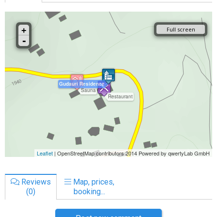
Reviews
Map, prices,
(0)
booking...