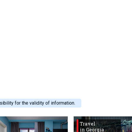
ility for the validity of information.
Travel
in Georgia