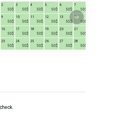
2
3
4
5
6
7
1
2
3
4
50$
50$
50$
50$
50$
50$
50$
50$
50$
9
10
11
12
13
14
8
9
10
1
50$
50$
50$
50$
50$
50$
50$
50$
50$
16
17
18
19
20
21
15
16
17
1
50$
50$
50$
50$
50$
50$
50$
50$
50$
23
24
25
26
27
28
22
23
24
2
50$
50$
50$
50$
50$
50$
50$
50$
50$
29
30
31
50$
50$
50$
 check.