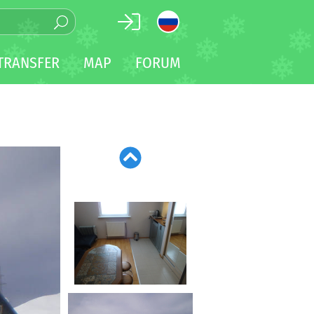
TRANSFER
MAP
FORUM