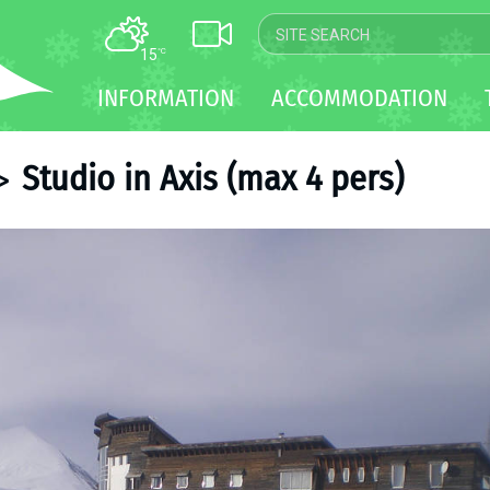
15
°C
MAP
INFORMATION
ACCOMMODATION
WEBCAM
TRANSFER
Studio in Axis (max 4 pers)
>