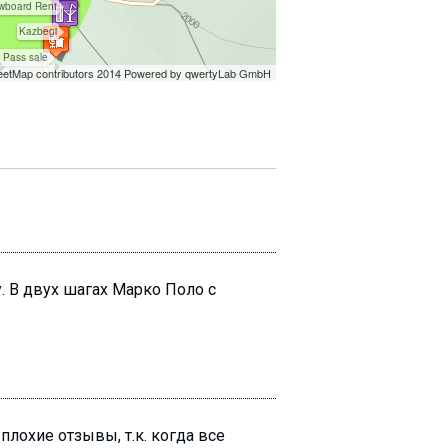
. В двух шагах Марко Поло с
плохие отзывы, т.к. когда все