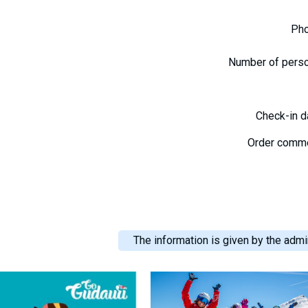
Ph
Number of pers
Check-in 
Order comm
The information is given by the admin