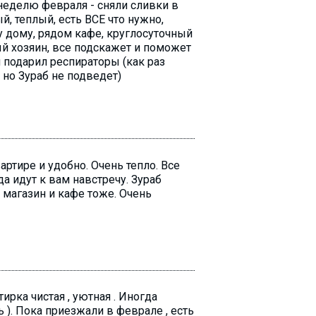
неделю февраля - сняли сливки в
, теплый, есть ВСЕ что нужно,
у дому, рядом кафе, круглосуточный
ый хозяин, все подскажет и поможет
 подарил респираторы (как раз
 но Зураб не подведет)
артире и удобно. Очень тепло. Все
да идут к вам навстречу. Зураб
магазин и кафе тоже. Очень
ирка чистая , уютная . Иногда
ь ). Пока приезжали в феврале , есть