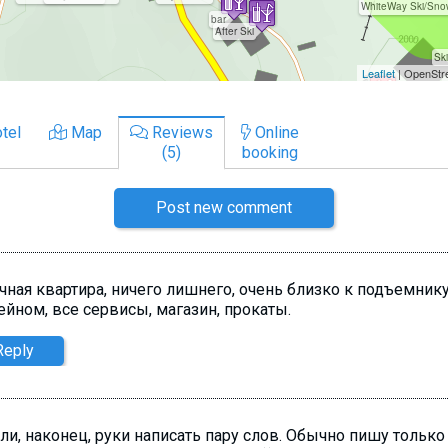
tel
Map
Reviews
Online
(5)
booking
Post new comment
чная квартира, ничего лишнего, очень близко к подъемнику
ейном, все сервисы, магазин, прокаты.
Reply
и, наконец, руки написать пару слов. Обычно пишу только 