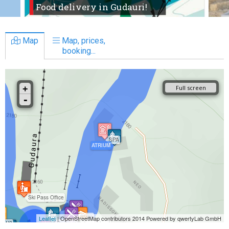
Food delivery in Gudauri!
Map
Map, prices,
booking...