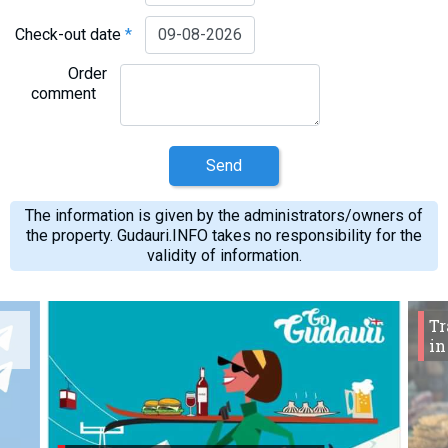
Check-out date
*
Order
comment
Send
The information is given by the administrators/owners of
the property. Gudauri.INFO takes no responsibility for the
validity of information.
Tr
in