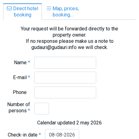
Direct hotel
Map, prices,
booking
booking...
Your request will be forwarded directly to the
property owner.
If no response please make us a note to
gudauri@gudauri.info we will check.
Name
*
E-mail
*
Phone
Number of
persons
*
Calendar updated 2 may 2026
Check-in date
*