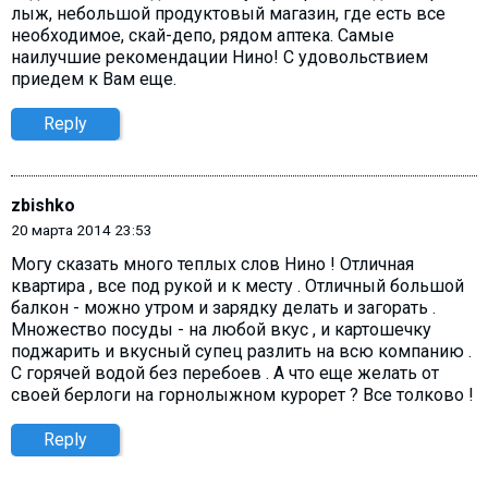
лыж, небольшой продуктовый магазин, где есть все
необходимое, скай-депо, рядом аптека. Самые
наилучшие рекомендации Нино! С удовольствием
приедем к Вам еще.
Reply
zbishko
20 марта 2014 23:53
Могу сказать много теплых слов Нино ! Отличная
квартира , все под рукой и к месту . Отличный большой
балкон - можно утром и зарядку делать и загорать .
Множество посуды - на любой вкус , и картошечку
поджарить и вкусный супец разлить на всю компанию .
С горячей водой без перебоев . А что еще желать от
своей берлоги на горнолыжном курорет ? Все толково !
Reply