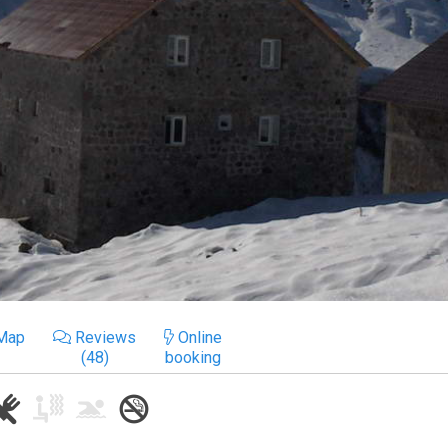
Map
Reviews
Online
(48)
booking