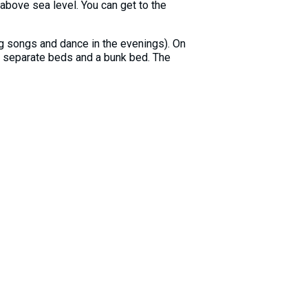
above sea level. You can get to the
ing songs and dance in the evenings). On
 2 separate beds and a bunk bed. The