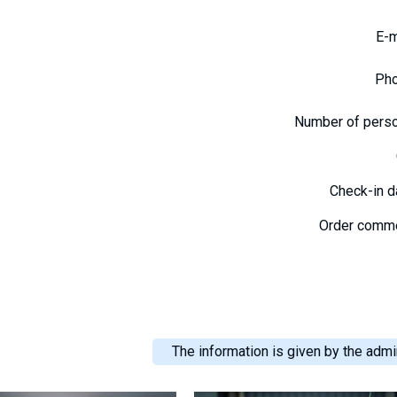
E-
Ph
Number of pers
Check-in 
Order comm
The information is given by the admin