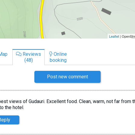
Map
Reviews
Online
(48)
booking
Post new comment
est views of Gudauri. Excellent food. Clean, warm, not far from the
to the hotel.
Reply