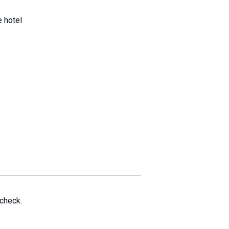
e hotel
 check.