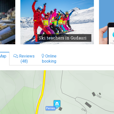
Ski teachers in Gudauri
Map
Reviews
Online
(48)
booking