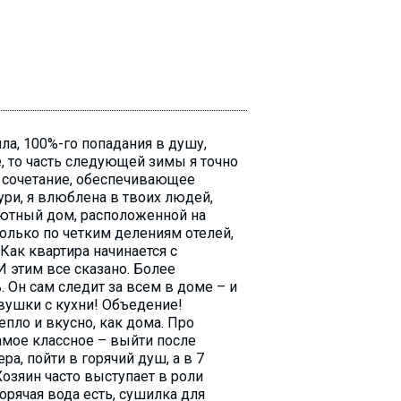
ла, 100%-го попадания в душу,
, то часть следующей зимы я точно
ее сочетание, обеспечивающее
ури, я влюблена в твоих людей,
 уютный дом, расположенной на
только по четким делениям отелей,
 Как квартира начинается с
 И этим все сказано. Более
 Он сам следит за всем в доме – и
девушки с кухни! Объедение!
пло и вкусно, как дома. Про
амое классное – выйти после
ера, пойти в горячий душ, а в 7
Хозяин часто выступает в роли
горячая вода есть, сушилка для