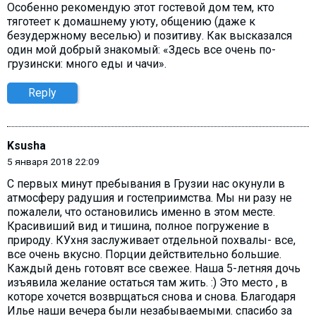
Особенно рекомендую этот гостевой дом тем, кто
тяготеет к домашнему уюту, общению (даже к
безудержному веселью) и позитиву. Как высказался
один мой добрый знакомый: «Здесь все очень по-
грузински: много еды и чачи».
Reply
Ksusha
5 января 2018 22:09
С первых минут пребывания в Грузии нас окунули в
атмосферу радушия и гостеприимства. Мы ни разу не
пожалели, что остановились именно в этом месте.
Красивиший вид и тишина, полное погружение в
природу. КУхня заслуживает отдельной похвалы- все,
все очень вкусно. Порции действительно большие.
Каждый день готовят все свежее. Наша 5-летняя дочь
изъявила желание остаться там жить. :) Это место , в
которе хочется возврщаться снова и снова. Благодаря
Илье наши вечера были незабываемыми. спасибо за