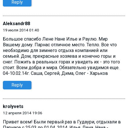
Reply
Aleksandr88
19 июля 2014 01:40
Большое спасибо Лене Нане Илье и Раулю. Мир
Вашему дому. Парнас отличное место. Тепло. Все что
необходимо для зимнего отдыха компанией или
семьей. Дом, прекрасные хозяева и конечно горы и
снег. Пожить в реальных горах и увидеть их - это того
стоит. Всем добра и мира. Обязательно увидимся еще.
04-10.02.14г. Саша, Сергей, Дима, Олег - Харьков
Reply
krolyvets
12 апреля 2014 19:06
Привет всем! Были первый раз в Гудаури, отдыхали в
Парнасе с 25.03 по 01.04. 2014. Илья, Лена, Нана -