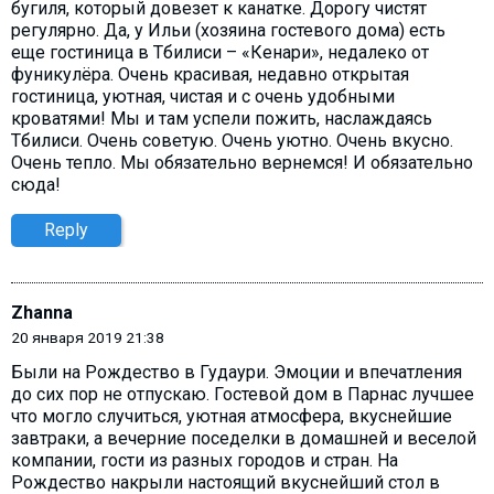
бугиля, который довезет к канатке. Дорогу чистят
регулярно. Да, у Ильи (хозяина гостевого дома) есть
еще гостиница в Тбилиси – «Кенари», недалеко от
фуникулёра. Очень красивая, недавно открытая
гостиница, уютная, чистая и с очень удобными
кроватями! Мы и там успели пожить, наслаждаясь
Тбилиси. Очень советую. Очень уютно. Очень вкусно.
Очень тепло. Мы обязательно вернемся! И обязательно
сюда!
Reply
Zhanna
20 января 2019 21:38
Были на Рождество в Гудаури. Эмоции и впечатления
до сих пор не отпускаю. Гостевой дом в Парнас лучшее
что могло случиться, уютная атмосфера, вкуснейшие
завтраки, а вечерние поседелки в домашней и веселой
компании, гости из разных городов и стран. На
Рождество накрыли настоящий вкуснейший стол в