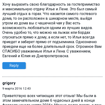
Хочу выразить свою благодарность за гостеприимство
и максимальную отдачу Илье и Лене. Это был самый
лучший отдых в горах. Что касается самого гостевого
дома, то он расположен в шикарном месте, выйдя
утром из дома вы с чашечкой чая у Вас есть
возможность любоваться одним из лучших видов.
Очень удобно то, что можно на лыжах или бордах
спускаться прямо к дому, а если нет, то Илья всегда
приедет и заберет прямо от подъемника. Однозначно
приедем еще на более длительный срок. Огромное Вам
СПАСИБО уважаемые Илья и Лена. С уважением,
Евгений и Юлия из Днепропетровска.
Reply
grigory
9 марта 2016 12:43
Приветствую всех читающих этот отзыв! Мы были в
этом замечательном доме 6 чудесных дней в конце