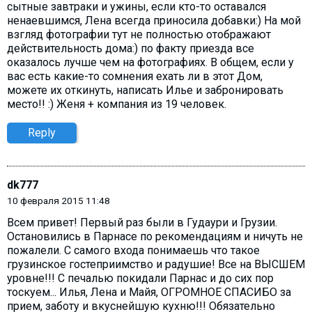
сытные завтраки и ужины, если кто-то оставался
ненаевшимся, Лена всегда приносила добавки:) На мой
взгляд фотографии тут не полностью отображают
действительность дома:) по факту приезда все
оказалось лучше чем на фотографиях. В общем, если у
вас есть какие-то сомнения ехать ли в этот Дом,
можете их откинуть, написать Илье и забронировать
место!! :) Женя + компания из 19 человек.
Reply
dk777
10 февраля 2015 11:48
Всем привет! Первый раз были в Гудаури и Грузии.
Остановились в Парнасе по рекомендациям и ничуть не
пожалели. С самого входа понимаешь что такое
грузинское гостеприимство и радушие! Все на ВЫСШЕМ
уровне!!! С печалью покидали Парнас и до сих пор
тоскуем... Илья, Лена и Майя, ОГРОМНОЕ СПАСИБО за
прием, заботу и вкуснейшую кухню!!! Обязательно