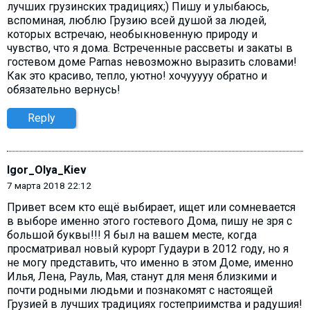
лучших грузинских традициях;) Пишу и улыбаюсь,
вспоминая, люблю Грузию всей душой за людей,
которых встречаю, необыкновенную природу и
чувство, что я дома. Встреченные рассветы и закаты в
гостевом доме Parnas невозможно выразить словами!
Как это красиво, тепло, уютно! хочууууу обратно и
обязательно вернусь!
Reply
Igor_Olya_Kiev
7 марта 2018 22:12
Привет всем кто ещё выбирает, ищет или сомневается
в выборе именно этого гостевого Дома, пишу не зря с
большой буквы!!! Я был на вашем месте, когда
просматривал новый курорт Гудаури в 2012 году, но я
не могу представить, что именно в этом Доме, именно
Илья, Лена, Рауль, Мая, станут для меня близкими и
почти родными людьми и познакомят с настоящей
Грузией в лучших традициях гостеприимства и радушия!