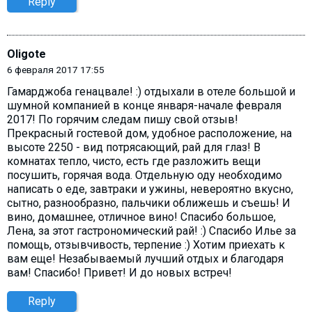
Reply
Oligote
6 февраля 2017 17:55
Гамарджоба генацвале! :) отдыхали в отеле большой и
шумной компанией в конце января-начале февраля
2017! По горячим следам пишу свой отзыв!
Прекрасный гостевой дом, удобное расположение, на
высоте 2250 - вид потрясающий, рай для глаз! В
комнатах тепло, чисто, есть где разложить вещи
посушить, горячая вода. Отдельную оду необходимо
написать о еде, завтраки и ужины, невероятно вкусно,
сытно, разнообразно, пальчики оближешь и съешь! И
вино, домашнее, отличное вино! Спасибо большое,
Лена, за этот гастрономический рай! :) Спасибо Илье за
помощь, отзывчивость, терпение :) Хотим приехать к
вам еще! Незабываемый лучший отдых и благодаря
вам! Спасибо! Привет! И до новых встреч!
Reply