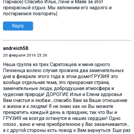
Парнасе) Спасибо Илье, Лене и Майе за этот
прекрасный отдых. Мы запомним его надолго и
постараемся повторить)
Reply
andreich58
20 февраля 2016 23:26
Наша группа из трех Саратовцев и меня одного
Пензенца волею случая прожила два замечательных
дня в феврале этого года в этом доме!ГРУЗИЯ это
вообще отдельная тема, это прекрасная страна,
замечательные люди, добродушная атмосфера и
чудесная природа! ДОРОГИЕ Илья и Елена здоровья
Вам счастья и любви , спасибо Вам за Ваше отношение
к жизни и к людям! Я не знаю как но Вы можете
превратить каждый день в праздник, так что Вы и
ГРУЗИЯ на всегда останутся в наших сердцах! Одно
плохо , вино и чача приобретенное у Вас заканчивается ,
а с другой стороны есть повод к Вам вернуться. Еще раз