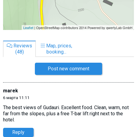
Reviews
Map, prices,
(48)
booking...
Post new comment
marek
6 марта 11:11
The best views of Gudauri. Excellent food. Clean, warm, not
far from the slopes, plus a free T-bar lift right next to the
hotel.
Reply