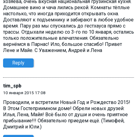
хозяева, очень вкусная национальная грузинская кухня.
Домашнее вино и чача лились рекой. Комнаты тёплые
настолько, что иногда приходится открывать окна.
Доставляют к подъемнику и забирают в любое удобное
время. Пару раз мы спускались до гестхауса прямо с
трассы. Отдыхали неделю со 3-го по 10 января, остались
только положительные впечатления. Обязательно
вернёмся в Парнас! Ило, большое спасибо! Привет
Лене и Майе. С Уважением, Андрей и Лена
Reply
tim_spb
10 января 2015 17:08
Проводили, и встретили Новый Год и Рождество 2015!
В Этом Гостеприимном доме! Обрели новых друзей:
Илья, Лена, Майя! Всё было от души и очень приятное
прибывание!!! Обязательно приедем ещё. (Тимофей,
Дмитрий и Юли.)