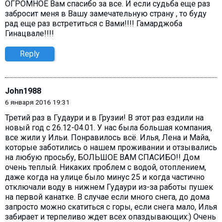
ОГРОМНОЕ Вам спасибо за все. И если судьба еще раз
забросит меня в Вашу замечательную страну , то буду
рад еще раз встретиться с Вами!!!! Гамарджоба
Гинацвале!!!!
Reply
John1988
6 января 2016 19:31
Третий раз в Гудаури и в Грузии! В этот раз ездили на
новый год с 26.12-04.01. У нас была большая компания,
все жили у Ильи. Понравилось всё. Илья, Лена и Майа,
которые заботились о нашем проживании и отзывались
на любую просьбу, БОЛЬШОЕ ВАМ СПАСИБО!! Дом
очень теплый. Никаких проблем с водой, отоплением,
даже когда на улице было минус 25 и когда частично
отключали воду в нижнем Гудаури из-за работы пушек
на первой канатке. В случае если много снега, до дома
запросто можно скатиться с горы, если снега мало, Илья
забирает и терпеливо ждет всех опаздывающих:) Очень