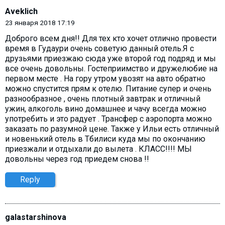
Aveklich
23 января 2018 17:19
Доброго всем дня!! Для тех кто хочет отлично провести
время в Гудаури очень советую данный отель.Я с
друзьями приезжаю сюда уже второй год подряд и мы
все очень довольны. Гостеприимство и дружелюбие на
первом месте . На гору утром увозят на авто обратно
можно спустится прям к отелю. Питание супер и очень
разнообразное , очень плотный завтрак и отличный
ужин, алкоголь вино домашнее и чачу всегда можно
употребить и это радует . Трансфер с аэропорта можно
заказать по разумной цене. Также у Ильи есть отличный
и новенький отель в Тбилиси куда мы по окончанию
приезжали и отдыхали до вылета . КЛАСС!!!! МЫ
довольны через год приедем снова !!
Reply
galastarshinova