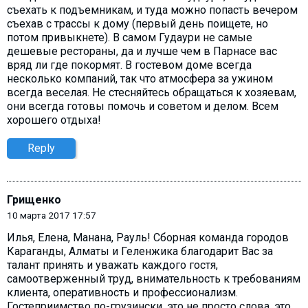
съехать к подъемникам, и туда можно попасть вечером
съехав с трассы к дому (первый день поищете, но
потом привыкнете). В самом Гудаури не самые
дешевые рестораны, да и лучше чем в Парнасе вас
вряд ли где покормят. В гостевом доме всегда
несколько компаний, так что атмосфера за ужином
всегда веселая. Не стесняйтесь обращаться к хозяевам,
они всегда готовы помочь и советом и делом. Всем
хорошего отдыха!
Reply
Грищенко
10 марта 2017 17:57
Илья, Елена, Манана, Рауль! Сборная команда городов
Караганды, Алматы и Геленжика благодарит Вас за
талант принять и уважать каждого гостя,
самоотверженный труд, внимательность к требованиям
клиента, оперативность и профессионализм.
Гостеприимство по-грузински, это не просто слова, это