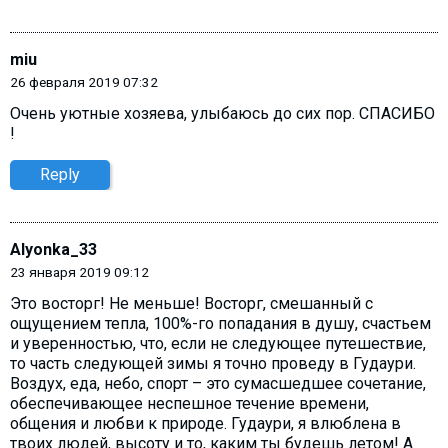
miu
26 февраля 2019 07:32
Очень уютные хозяева, улыбаюсь до сих пор. СПАСИБО
!
Reply
Alyonka_33
23 января 2019 09:12
Это восторг! Не меньше! Восторг, смешанный с
ощущением тепла, 100%-го попадания в душу, счастьем
и уверенностью, что, если не следующее путешествие,
то часть следующей зимы я точно проведу в Гудаури.
Воздух, еда, небо, спорт – это сумасшедшее сочетание,
обеспечивающее неспешное течение времени,
общения и любви к природе. Гудаури, я влюблена в
твоих людей, высоту и то, каким ты будешь летом! А