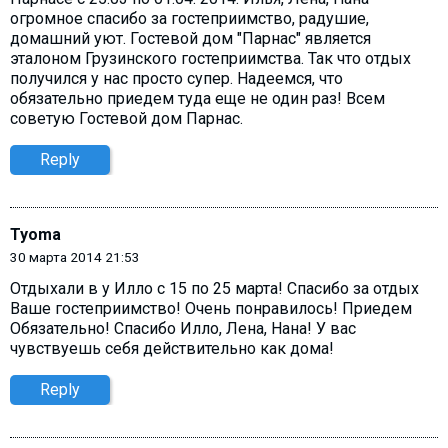
огромное спасибо за гостеприимство, радушие,
домашний уют. Гостевой дом "Парнас" является
эталоном Грузинского гостеприимства. Так что отдых
получился у нас просто супер. Надеемся, что
обязательно приедем туда еще не один раз! Всем
советую Гостевой дом Парнас.
Reply
Tyoma
30 марта 2014 21:53
Отдыхали в у Илло с 15 по 25 марта! Спасибо за отдых
Ваше гостеприимство! Очень понравилось! Приедем
Обязательно! Спасибо Илло, Лена, Нана! У вас
чувствуешь себя действительно как дома!
Reply