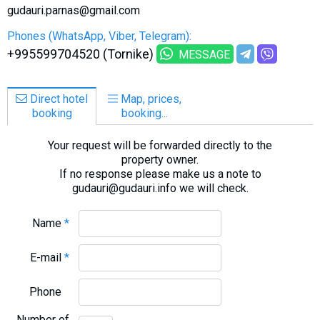
gudauri.parnas@gmail.com
Phones (WhatsApp, Viber, Telegram):
+995599704520 (Tornike)
MESSAGE
Direct hotel
Map, prices,
booking
booking...
Your request will be forwarded directly to the
property owner.
If no response please make us a note to
gudauri@gudauri.info we will check.
Name
*
E-mail
*
Phone
Number of