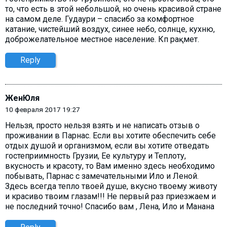
то, что есть в этой небольшой, но очень красивой стране
на самом деле. Гудаури – спасибо за комфортное
катание, чистейший воздух, синее небо, солнце, кухню,
доброжелательное местное население. Көп рақмет.
Reply
ЖенЮля
10 февраля 2017 19:27
Нельзя, просто нельзя взять и не написать отзыв о
проживании в Парнас. Если вы хотите обеспечить себе
отдых душой и организмом, если вы хотите отведать
гостеприимность Грузии, Ее культуру и Теплоту,
вкусность и красоту, то Вам именно здесь необходимо
побывать, Парнас с замечательными Ило и Леной.
Здесь всегда тепло твоей душе, вкусно твоему животу
и красиво твоим глазам!!! Не первый раз приезжаем и
не последний точно! Спасибо вам , Лена, Ило и Манана