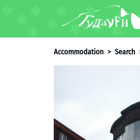
FORUM
About ski resort
Piste map
Accommodation
>
Search
Ski pass
Ski instructors
Ski rent
Ski service
Kids in Gudauri
Après-ski
Events schedule
Join telegram
Gudauri
INFO