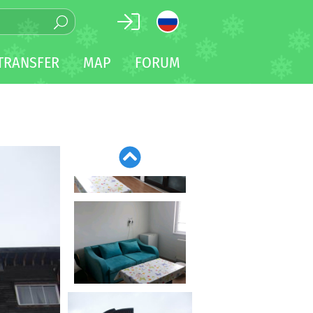
TRANSFER
MAP
FORUM