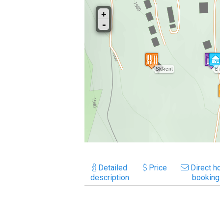
Detailed
Price
Direct ho
description
booking