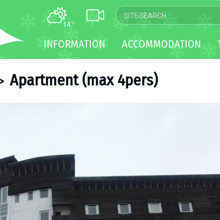
14
°C
MAP
INFORMATION
ACCOMMODATION
WEBCAM
TRANSFER
Apartment (max 4pers)
>