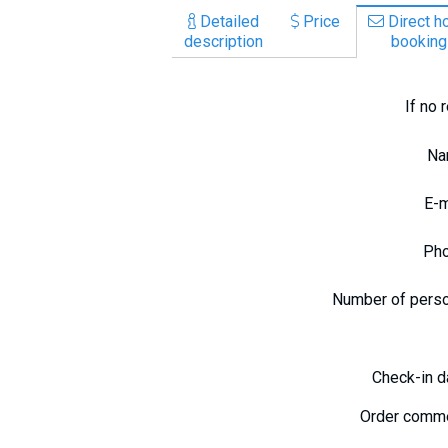
Detailed
Price
Direct ho
description
booking
If no 
N
E-
Ph
Number of pers
Check-in 
Order comm