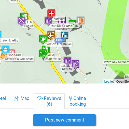
tel
Map
Reviews
Online
(6)
booking
Post new comment