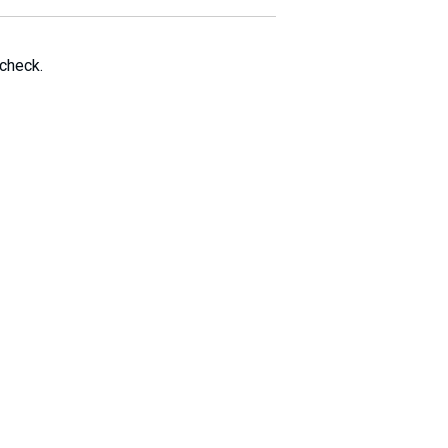
 check.