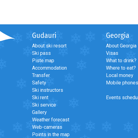
Gudauri
Georgia
About ski resort
About Georgia
Ski pass
Visas
Piste map
What to drink?
Accommodation
Where to eat?
Transfer
Local money
Safety
Mobile phone
Ski instructors
Ski rent
Events schedu
Ski service
Gallery
Weather forecast
Web-cameras
Points in the map