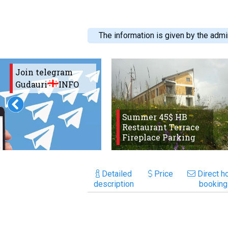
The information is given by the admin
Join telegram
Gudauri
INFO
Summer 45$ HB
Restaurant Terrace
Fireplace Parking
Detailed
Price
Direct ho
description
booking