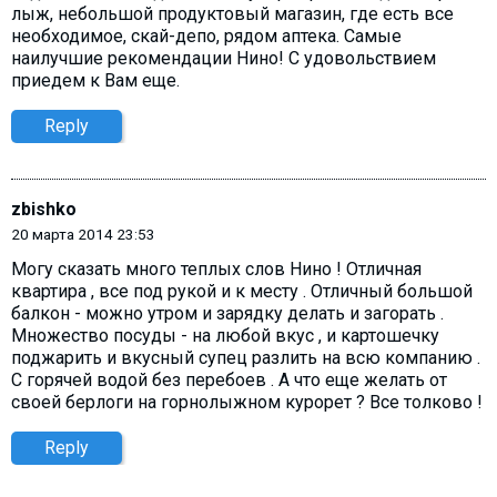
лыж, небольшой продуктовый магазин, где есть все
необходимое, скай-депо, рядом аптека. Самые
наилучшие рекомендации Нино! С удовольствием
приедем к Вам еще.
Reply
zbishko
20 марта 2014 23:53
Могу сказать много теплых слов Нино ! Отличная
квартира , все под рукой и к месту . Отличный большой
балкон - можно утром и зарядку делать и загорать .
Множество посуды - на любой вкус , и картошечку
поджарить и вкусный супец разлить на всю компанию .
С горячей водой без перебоев . А что еще желать от
своей берлоги на горнолыжном курорет ? Все толково !
Reply