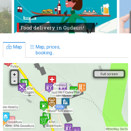
Food delivery in Gudauri!
Map
Map, prices,
booking...