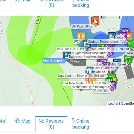
(0)
booking
tel
Map
Reviews
Online
(0)
booking