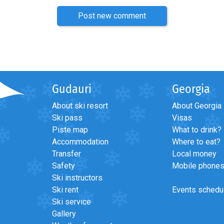
Post new comment
Gudauri
Georgia
About ski resort
About Georgia
Ski pass
Visas
Piste map
What to drink?
Accommodation
Where to eat?
Transfer
Local money
Safety
Mobile phone
Ski instructors
Ski rent
Events schedu
Ski service
Gallery