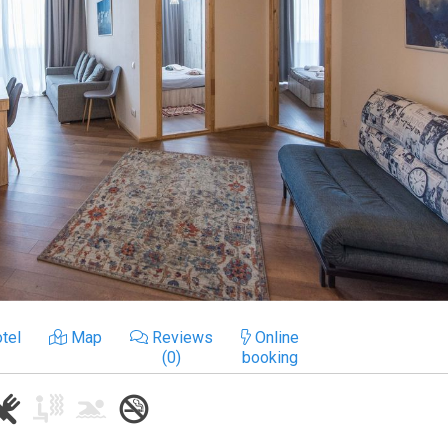
tel
Map
Reviews
Online
(0)
booking