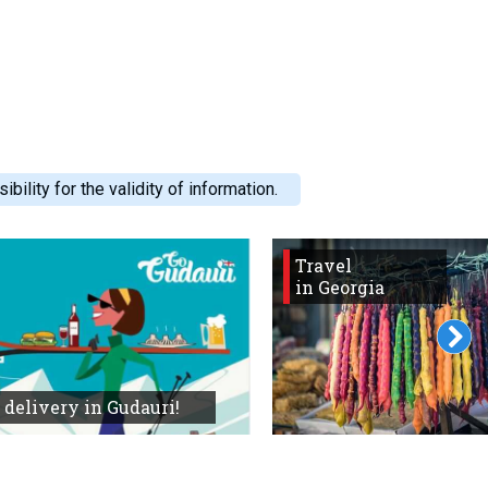
ility for the validity of information.
Travel
in Georgia
 delivery in Gudauri!