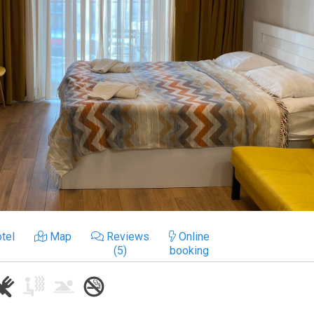
tel
Map
Reviews
Online
(5)
booking