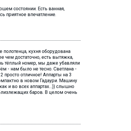
ошем состоянии. Есть ванная,
сь приятное впечатление.
е полотенца, кухня оборудована
е чем достаточно, есть вытяжка,
ень тёплый номер, мы даже убавляли
 - нам было не тесно. Светлана -
2 просто отличное! Аппарты на 3
компактно в новом Гадаури. Машину
как и во всех аппартах…)) слышно
 близлежащих баров. В целом очень