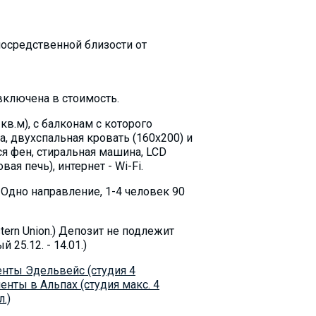
посредственной близости от
включена в стоимость.
в.м), с балконам с которого
, двухспальная кровать (160х200) и
ся фен, стиральная машина, LCD
ая печь), интернет - Wi-Fi.
 Oдно направление, 1-4 человек 90
ern Union.) Депозит не подлежит
25.12. - 14.01.)
нты Эдельвейс (студия 4
енты в Альпах (студия макс. 4
.)