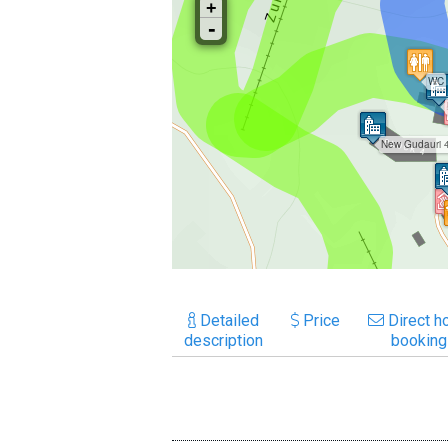
Detailed
Price
Direct ho
description
booking