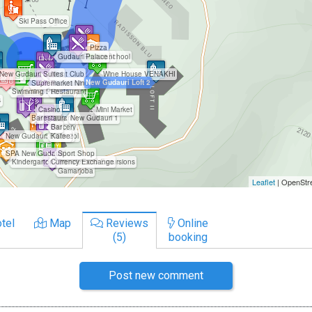
tel
Map
Reviews
Online
(5)
booking
Post new comment