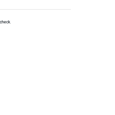
 check.