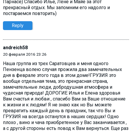
Парнасе) Спасибо Илье, Лене и Майе за этот
прекрасный отдых. Мы запомним его надолго и
постараемся повторить)
Reply
andreich58
20 февраля 2016 23:26
Наша группа из трех Саратовцев и меня одного
Пензенца волею случая прожила два замечательных
дня в феврале этого года в этом доме!ГРУЗИЯ это
вообще отдельная тема, это прекрасная страна,
замечательные люди, добродушная атмосфера и
чудесная природа! ДОРОГИЕ Илья и Елена здоровья
Вам счастья и любви , спасибо Вам за Ваше отношение
к жизни и к людям! Я не знаю как но Вы можете
превратить каждый день в праздник, так что Вы и
ГРУЗИЯ на всегда останутся в наших сердцах! Одно
плохо , вино и чача приобретенное у Вас заканчивается ,
а с другой стороны есть повод к Вам вернуться. Еще раз