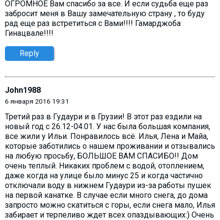
ОГРОМНОЕ Вам спасибо за все. И если судьба еще раз
забросит меня в Вашу замечательную страну , то буду
рад еще раз встретиться с Вами!!!! Гамарджоба
Гинацвале!!!!
Reply
John1988
6 января 2016 19:31
Третий раз в Гудаури и в Грузии! В этот раз ездили на
новый год с 26.12-04.01. У нас была большая компания,
все жили у Ильи. Понравилось всё. Илья, Лена и Майа,
которые заботились о нашем проживании и отзывались
на любую просьбу, БОЛЬШОЕ ВАМ СПАСИБО!! Дом
очень теплый. Никаких проблем с водой, отоплением,
даже когда на улице было минус 25 и когда частично
отключали воду в нижнем Гудаури из-за работы пушек
на первой канатке. В случае если много снега, до дома
запросто можно скатиться с горы, если снега мало, Илья
забирает и терпеливо ждет всех опаздывающих:) Очень