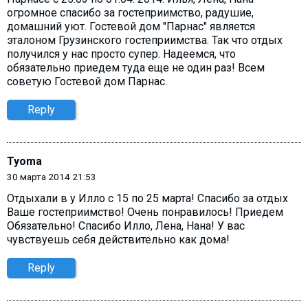
огромное спасибо за гостеприимство, радушие,
домашний уют. Гостевой дом "Парнас" является
эталоном Грузинского гостеприимства. Так что отдых
получился у нас просто супер. Надеемся, что
обязательно приедем туда еще не один раз! Всем
советую Гостевой дом Парнас.
Reply
Tyoma
30 марта 2014 21:53
Отдыхали в у Илло с 15 по 25 марта! Спасибо за отдых
Ваше гостеприимство! Очень понравилось! Приедем
Обязательно! Спасибо Илло, Лена, Нана! У вас
чувствуешь себя действительно как дома!
Reply