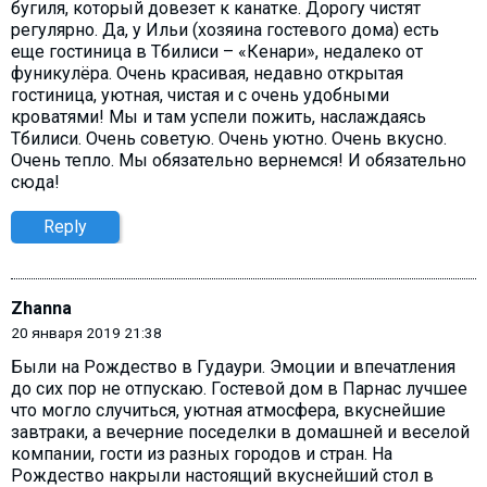
бугиля, который довезет к канатке. Дорогу чистят
регулярно. Да, у Ильи (хозяина гостевого дома) есть
еще гостиница в Тбилиси – «Кенари», недалеко от
фуникулёра. Очень красивая, недавно открытая
гостиница, уютная, чистая и с очень удобными
кроватями! Мы и там успели пожить, наслаждаясь
Тбилиси. Очень советую. Очень уютно. Очень вкусно.
Очень тепло. Мы обязательно вернемся! И обязательно
сюда!
Reply
Zhanna
20 января 2019 21:38
Были на Рождество в Гудаури. Эмоции и впечатления
до сих пор не отпускаю. Гостевой дом в Парнас лучшее
что могло случиться, уютная атмосфера, вкуснейшие
завтраки, а вечерние поседелки в домашней и веселой
компании, гости из разных городов и стран. На
Рождество накрыли настоящий вкуснейший стол в