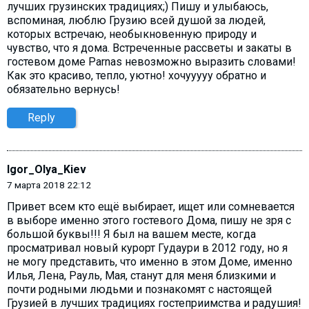
лучших грузинских традициях;) Пишу и улыбаюсь,
вспоминая, люблю Грузию всей душой за людей,
которых встречаю, необыкновенную природу и
чувство, что я дома. Встреченные рассветы и закаты в
гостевом доме Parnas невозможно выразить словами!
Как это красиво, тепло, уютно! хочууууу обратно и
обязательно вернусь!
Reply
Igor_Olya_Kiev
7 марта 2018 22:12
Привет всем кто ещё выбирает, ищет или сомневается
в выборе именно этого гостевого Дома, пишу не зря с
большой буквы!!! Я был на вашем месте, когда
просматривал новый курорт Гудаури в 2012 году, но я
не могу представить, что именно в этом Доме, именно
Илья, Лена, Рауль, Мая, станут для меня близкими и
почти родными людьми и познакомят с настоящей
Грузией в лучших традициях гостеприимства и радушия!