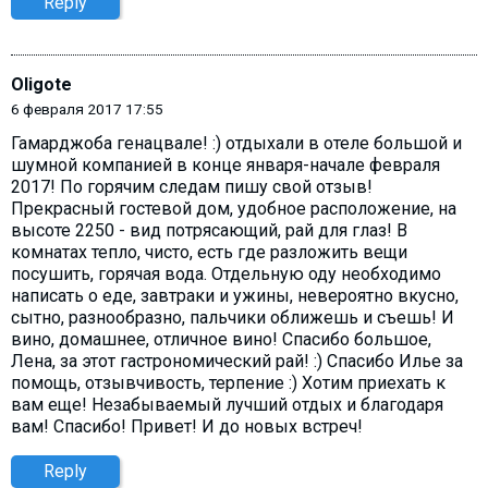
Reply
Oligote
6 февраля 2017 17:55
Гамарджоба генацвале! :) отдыхали в отеле большой и
шумной компанией в конце января-начале февраля
2017! По горячим следам пишу свой отзыв!
Прекрасный гостевой дом, удобное расположение, на
высоте 2250 - вид потрясающий, рай для глаз! В
комнатах тепло, чисто, есть где разложить вещи
посушить, горячая вода. Отдельную оду необходимо
написать о еде, завтраки и ужины, невероятно вкусно,
сытно, разнообразно, пальчики оближешь и съешь! И
вино, домашнее, отличное вино! Спасибо большое,
Лена, за этот гастрономический рай! :) Спасибо Илье за
помощь, отзывчивость, терпение :) Хотим приехать к
вам еще! Незабываемый лучший отдых и благодаря
вам! Спасибо! Привет! И до новых встреч!
Reply