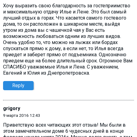
Хочу выразить свою благодарность за гостеприимство
и максимальную отдачу Илье и Лене. Это был самый
лучший отдых в горах. Что касается самого гостевого
дома, то он расположен в шикарном месте, выйдя
утром из дома вы с чашечкой чая у Вас есть
возможность любоваться одним из лучших видов.
Очень удобно то, что можно на лыжах или бордах
спускаться прямо к дому, а если нет, то Илья всегда
приедет и заберет прямо от подъемника. Однозначно
приедем еще на более длительный срок. Огромное Вам
СПАСИБО уважаемые Илья и Лена. С уважением,
Евгений и Юлия из Днепропетровска.
Reply
grigory
9 марта 2016 12:43
Приветствую всех читающих этот отзыв! Мы были в
этом замечательном доме 6 чудесных дней в конце