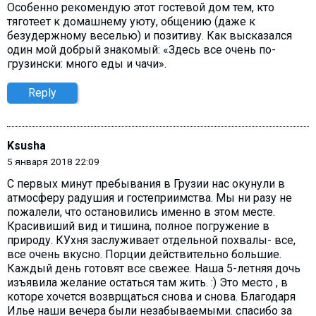
Особенно рекомендую этот гостевой дом тем, кто
тяготеет к домашнему уюту, общению (даже к
безудержному веселью) и позитиву. Как высказался
один мой добрый знакомый: «Здесь все очень по-
грузински: много еды и чачи».
Reply
Ksusha
5 января 2018 22:09
С первых минут пребывания в Грузии нас окунули в
атмосферу радушия и гостеприимства. Мы ни разу не
пожалели, что остановились именно в этом месте.
Красивиший вид и тишина, полное погружение в
природу. КУхня заслуживает отдельной похвалы- все,
все очень вкусно. Порции действительно большие.
Каждый день готовят все свежее. Наша 5-летняя дочь
изъявила желание остаться там жить. :) Это место , в
которе хочется возврщаться снова и снова. Благодаря
Илье наши вечера были незабываемыми. спасибо за