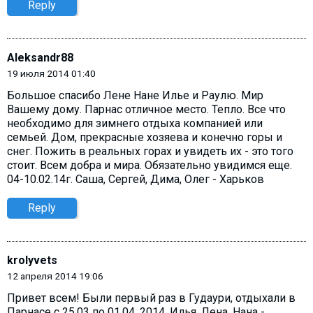
Reply
Aleksandr88
19 июля 2014 01:40
Большое спасибо Лене Нане Илье и Раулю. Мир
Вашему дому. Парнас отличное место. Тепло. Все что
необходимо для зимнего отдыха компанией или
семьей. Дом, прекрасные хозяева и конечно горы и
снег. Пожить в реальных горах и увидеть их - это того
стоит. Всем добра и мира. Обязательно увидимся еще.
04-10.02.14г. Саша, Сергей, Дима, Олег - Харьков
Reply
krolyvets
12 апреля 2014 19:06
Привет всем! Были первый раз в Гудаури, отдыхали в
Парнасе с 25.03 по 01.04. 2014. Илья, Лена, Нана -