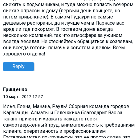
съехать к подъемникам, и туда можно попасть вечером
съехав с трассы к дому (первый день поищете, но
потом привыкнете). В самом Гудаури не самые
дешевые рестораны, да и лучше чем в Парнасе вас
вряд ли где покормят. В гостевом доме всегда
несколько компаний, так что атмосфера за ужином
всегда веселая. Не стесняйтесь обращаться к хозяевам,
они всегда готовы помочь и советом и делом. Всем
хорошего отдыха!
Reply
Грищенко
10 марта 2017 17:57
Илья, Елена, Манана, Рауль! Сборная команда городов
Караганды, Алматы и Геленжика благодарит Вас за
талант принять и уважать каждого гостя,
самоотверженный труд, внимательность к требованиям
клиента, оперативность и профессионализм.
Гостеприимство по-грузински, это не просто слова, это