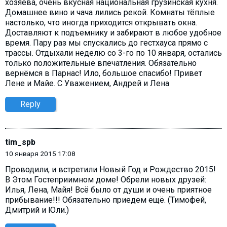
хозяева, очень вкусная национальная грузинская кухня.
Домашнее вино и чача лились рекой. Комнаты тёплые
настолько, что иногда приходится открывать окна.
Доставляют к подъемнику и забирают в любое удобное
время. Пару раз мы спускались до гестхауса прямо с
трассы. Отдыхали неделю со 3-го по 10 января, остались
только положительные впечатления. Обязательно
вернёмся в Парнас! Ило, большое спасибо! Привет
Лене и Майе. С Уважением, Андрей и Лена
Reply
tim_spb
10 января 2015 17:08
Проводили, и встретили Новый Год и Рождество 2015!
В Этом Гостеприимном доме! Обрели новых друзей:
Илья, Лена, Майя! Всё было от души и очень приятное
прибывание!!! Обязательно приедем ещё. (Тимофей,
Дмитрий и Юли.)