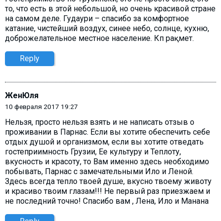
то, что есть в этой небольшой, но очень красивой стране
на самом деле. Гудаури – спасибо за комфортное
катание, чистейший воздух, синее небо, солнце, кухню,
доброжелательное местное население. Көп рақмет.
Reply
ЖенЮля
10 февраля 2017 19:27
Нельзя, просто нельзя взять и не написать отзыв о
проживании в Парнас. Если вы хотите обеспечить себе
отдых душой и организмом, если вы хотите отведать
гостеприимность Грузии, Ее культуру и Теплоту,
вкусность и красоту, то Вам именно здесь необходимо
побывать, Парнас с замечательными Ило и Леной.
Здесь всегда тепло твоей душе, вкусно твоему животу
и красиво твоим глазам!!! Не первый раз приезжаем и
не последний точно! Спасибо вам , Лена, Ило и Манана