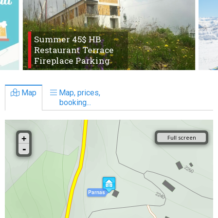
Summer 45$ HB
Restaurant Terrace
Fireplace Parking
Map
Map, prices,
booking...