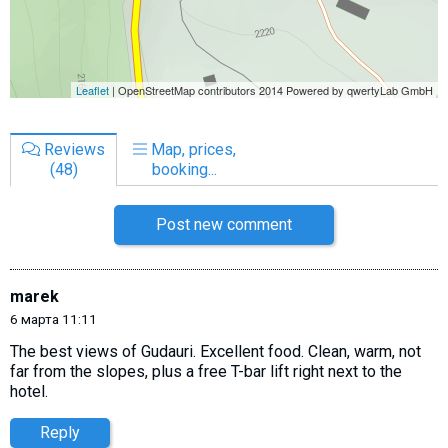
Reviews
Map, prices,
(48)
booking...
Post new comment
marek
6 марта 11:11
The best views of Gudauri. Excellent food. Clean, warm, not
far from the slopes, plus a free T-bar lift right next to the
hotel.
Reply