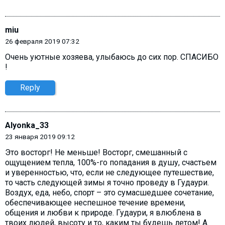
miu
26 февраля 2019 07:32
Очень уютные хозяева, улыбаюсь до сих пор. СПАСИБО
!
Reply
Alyonka_33
23 января 2019 09:12
Это восторг! Не меньше! Восторг, смешанный с
ощущением тепла, 100%-го попадания в душу, счастьем
и уверенностью, что, если не следующее путешествие,
то часть следующей зимы я точно проведу в Гудаури.
Воздух, еда, небо, спорт – это сумасшедшее сочетание,
обеспечивающее неспешное течение времени,
общения и любви к природе. Гудаури, я влюблена в
твоих людей, высоту и то, каким ты будешь летом! А