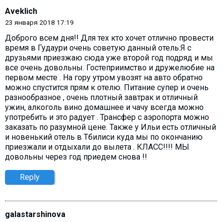
Aveklich
23 января 2018 17:19
Доброго всем дня!! Для тех кто хочет отлично провести
время в Гудаури очень советую данный отель.Я с
друзьями приезжаю сюда уже второй год подряд и мы
все очень довольны. Гостеприимство и дружелюбие на
первом месте . На гору утром увозят на авто обратно
можно спустится прям к отелю. Питание супер и очень
разнообразное , очень плотный завтрак и отличный
ужин, алкоголь вино домашнее и чачу всегда можно
употребить и это радует . Трансфер с аэропорта можно
заказать по разумной цене. Также у Ильи есть отличный
и новенький отель в Тбилиси куда мы по окончанию
приезжали и отдыхали до вылета . КЛАСС!!!! МЫ
довольны через год приедем снова !!
Reply
galastarshinova