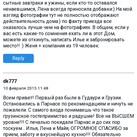
сытные завтраки и ужины, если кто-то оставался
ненаевшимся, Лена всегда приносила добавки:) На мой
взгляд фотографии тут не полностью отображают
действительность дома:) по факту приезда все
оказалось лучше чем на фотографиях. В общем, если у
вас есть какие-то сомнения ехать ли в этот Дом,
можете их откинуть, написать Илье и забронировать
место!! :) Женя + компания из 19 человек.
Reply
dk777
10 февраля 2015 11:48
Всем привет! Первый раз были в Гудаури и Грузии.
Остановились в Парнасе по рекомендациям и ничуть не
пожалели. С самого входа понимаешь что такое
грузинское гостеприимство и радушие! Все на ВЫСШЕМ
уровне!!! С печалью покидали Парнас и до сих пор
тоскуем... Илья, Лена и Майя, ОГРОМНОЕ СПАСИБО за
прием, заботу и вкуснейшую кухню!!! Обязательно