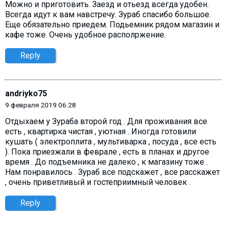
Можно и приготовить. Заезд и отьезд всегда удобен.
Всегда идут к вам навстречу. Зураб спасибо большое.
Еще обязательно приедем. Подьемник рядом магазин и
кафе тоже. Очень удобное располржение.
Reply
andriyko75
9 февраля 2019 06:28
Отдыхаем у Зураба второй год . Для проживания все
есть , квартирка чистая , уютная . Иногда готовили
кушать ( электроплита , мультиварка , посуда , все есть
). Пока приезжали в феврале , есть в планах и другое
время . До подъемника не далеко , к магазину тоже .
Нам понравилось . Зураб все подскажет , все расскажет
, очень приветливый и гостеприимный человек .
Reply