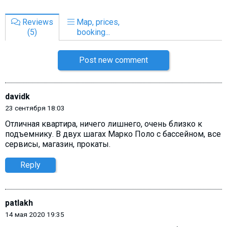
Reviews
Map, prices,
(5)
booking...
Post new comment
davidk
23 сентября 18:03
Отличная квартира, ничего лишнего, очень близко к
подъемнику. В двух шагах Марко Поло с бассейном, все
сервисы, магазин, прокаты.
Reply
patlakh
14 мая 2020 19:35