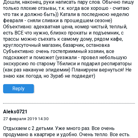
Дошли, наконец, руки написать пару слов. Обычно пишу
только плохие отзывы, т.к. когда все хорошо - считаю
что так и должно быть)) Катали в последнюю неделю
февраля - сняли сливки в прошедшем сезоне)
Объективно: адекватная цена, номер чистый, теплый,
есть ВСЕ что нужно, близко прокаты и подъемник, с
трассы можно съехать к самому дому, рядом кафе,
круглосуточный магазин, базарчик, остановка
Субъективно: очень гостеприимный хозяин, все
подскажет и поможет (уезжали - провел небольшую
экскурсию по старому Тбилиси и подарил респираторы
(как раз накануне эпидемии) Планируем вернуться! Не
знаю как погода, но Зураб не подведет)
Reply
Aleks0721
27 февраля 2019 14:30
Отдыхаем с 2 детьми. Уже много раз. Все очень
продумано в квартире и удобно. Очень тепло. Все есть.