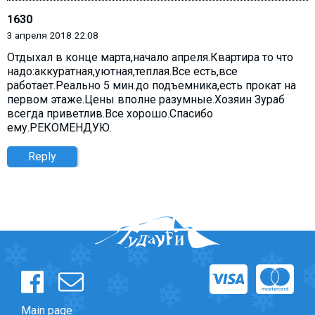
1630
3 апреля 2018 22:08
Отдыхал в конце марта,начало апреля.Квартира то что
надо:аккуратная,уютная,теплая.Все есть,все
работает.Реально 5 мин.до подъемника,есть прокат на
первом этаже.Цены вполне разумные.Хозяин Зураб
всегда приветлив.Все хорошо.Спасибо
ему.РЕКОМЕНДУЮ.
Reply
Main page