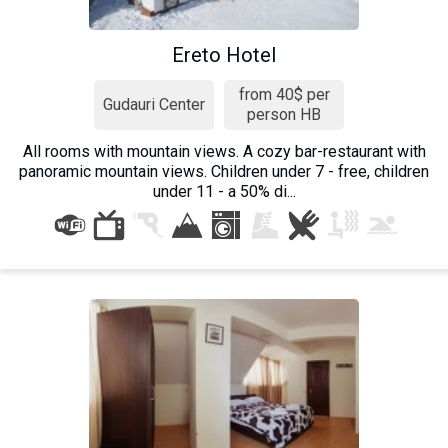
Ereto Hotel
from 40$ per
Gudauri Center
person HB
All rooms with mountain views. A cozy bar-restaurant with
panoramic mountain views. Children under 7 - free, children
under 11 - a 50% di...