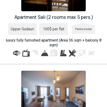
Apartment Sali (2 rooms max 5 pers.)
Upper Gudauri
100$ per flat
Penta Invest
luxury fully furnished apartment (Area 36 sqm + balcony 8
sqm)