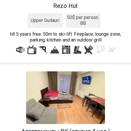
Rezo Hut
50$ per person.
Upper Gudauri
BB
till 5 years free. 50m to ski-lift. Fireplace, lounge zone,
parking, kitchen and an outdoor grill