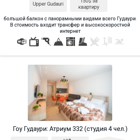
150$ за
Upper Gudauri
квартиру
болъшой балкон с панорамными видами всего Гудаури.
В стоимость входит трансфер и высокоскоростной
интернет
Гоу Гудаури: Атриум 332 (студия 4 чел.)