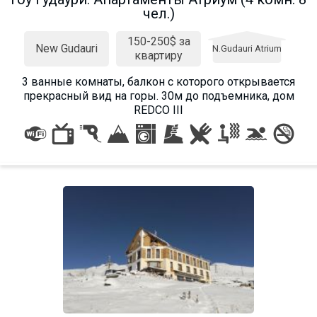
чел.)
150-250$ за
New Gudauri
N.Gudauri Atrium
квартиру
3 ванные комнаты, балкон с которого открывается
прекрасный вид на горы. 30м до подъемника, дом
REDCO III