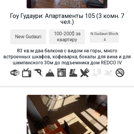
Гоу Гудаури: Апартаменты 105 (3 комн. 7
чел.)
100-200$ за
N.Gudauri Block
New Gudauri
квартиру
4
83 кв.м два балкона с видом на горы, много
встроенных шкафов, кофеварка, бокалы для вина и для
шампанского 30м до подъемника дом REDCO IV