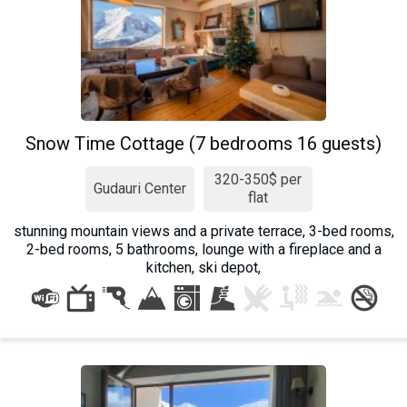
Snow Time Cottage (7 bedrooms 16 guests)
320-350$ per
Gudauri Center
flat
stunning mountain views and a private terrace, 3-bed rooms,
2-bed rooms, 5 bathrooms, lounge with a fireplace and a
kitchen, ski depot,