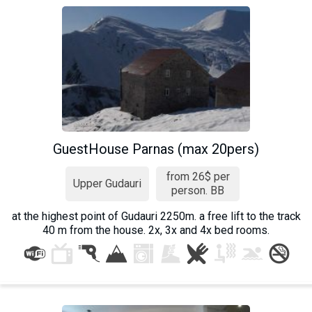
GuestHouse Parnas (max 20pers)
from 26$ per
Upper Gudauri
person. BB
at the highest point of Gudauri 2250m. a free lift to the track
40 m from the house. 2x, 3x and 4x bed rooms.