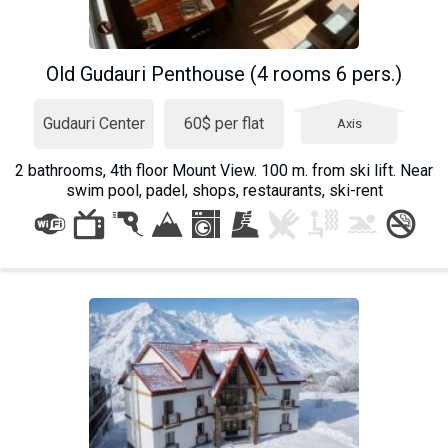
Old Gudauri Penthouse (4 rooms 6 pers.)
Gudauri Center
60$ per flat
Axis
2 bathrooms, 4th floor Mount View. 100 m. from ski lift. Near
swim pool, padel, shops, restaurants, ski-rent