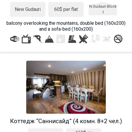
N.Gudauri Block
New Gudauri
60$ per flat
1
balcony overlooking the mountains, double bed (160x200)
and a sofa-bed (160x200)
Коттедж “Саннисайд” (4 комн. 8+2 чел.)