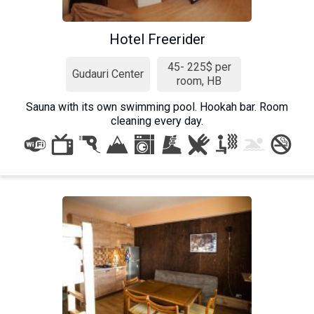
Hotel Freerider
45- 225$ per
Gudauri Center
room, HB
Sauna with its own swimming pool. Hookah bar. Room
cleaning every day.