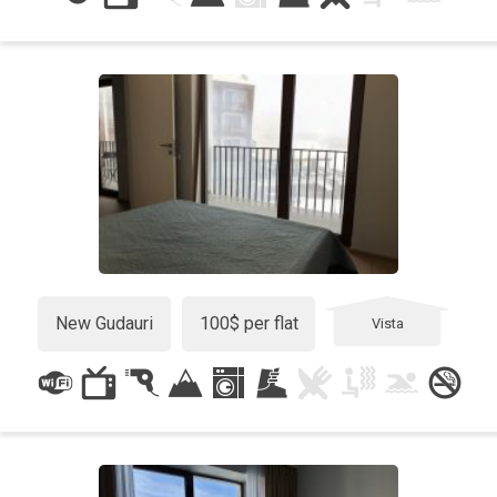
New Gudauri
100$ per flat
Vista