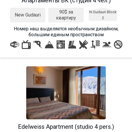
Апартаменты ВК (студия 4 чел.)
90$ за
N.Gudauri Block
New Gudauri
квартиру
2
Номер наш выделяется необычным дизайном,
большим единым пространством
Edelweiss Apartment (studio 4 pers.)