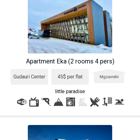
Apartment Eka (2 rooms 4 pers)
Gudauri Center
45$ per flat
Mgzavrebi
little paradise