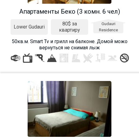
Апартаменты Беко (3 комн. 6 чел)
80$ за
Gudauri
Lower Gudauri
квартиру
Residence
50кв.м. Smart Tv и грилл на балконе. Домой можо
вернуться не снимая лыж