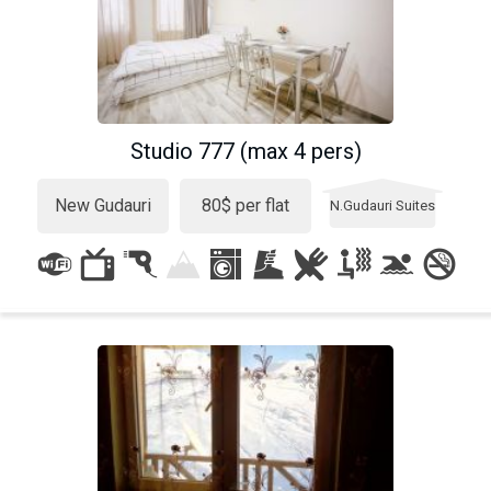
Studio 777 (max 4 pers)
New Gudauri
80$ per flat
N.Gudauri Suites