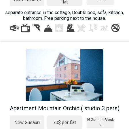
flat
separate entrance in the cottage, Double bed, sofa, kitchen,
bathroom. Free parking next to the house.
Apartment Mountain Orchid ( studio 3 pers)
N.Gudauri Block
New Gudauri
70$ per flat
4