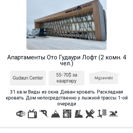
Апартаменты Ото Гудаури Лофт (2 комн. 4
чел.)
55-70$ за
Gudauri Center
Mgzavrebi
квартиру
31 кв.м Виды из окна. Диван-кровать. Раскладная
кровать. Дом непосредственно у лыжной трассы 1-ой
очереди