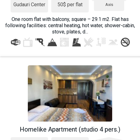
Gudauri Center
50$ per flat
Axis
One room flat with balcony, square – 29.1 m2. Flat has
following facilities: central heating, hot water, shower-cabin,
stove, plates, d...
Homelike Apartment (studio 4 pers.)