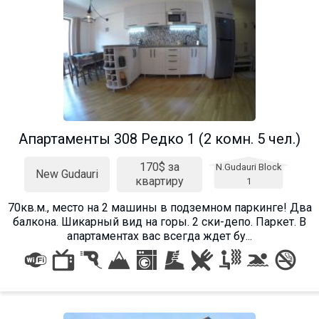
Апартаменты 308 Редко 1 (2 комн. 5 чел.)
170$ за
N.Gudauri Block
New Gudauri
квартиру
1
70кв.м., место на 2 машины в подземном паркинге! Два
балкона. Шикарный вид на горы. 2 ски-депо. Паркет. В
апартаментах вас всегда ждет бу...