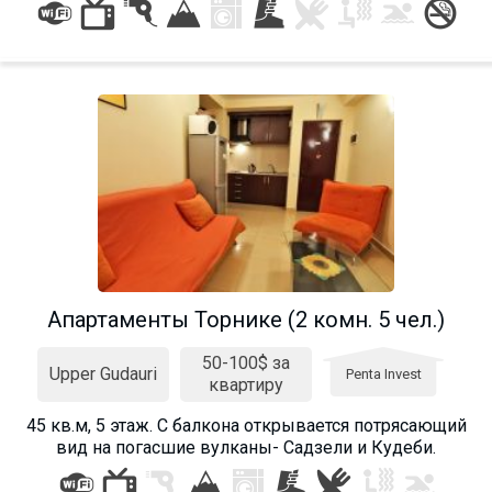
Апартаменты Торнике (2 комн. 5 чел.)
50-100$ за
Upper Gudauri
Penta Invest
квартиру
45 кв.м, 5 этаж. С балкона открывается потрясающий
вид на погасшие вулканы- Садзели и Кудеби.