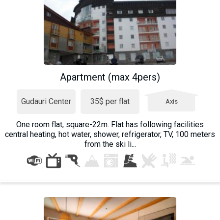
Apartment (max 4pers)
Gudauri Center
35$ per flat
Axis
One room flat, square-22m. Flat has following facilities
central heating, hot water, shower, refrigerator, TV, 100 meters
from the ski li...