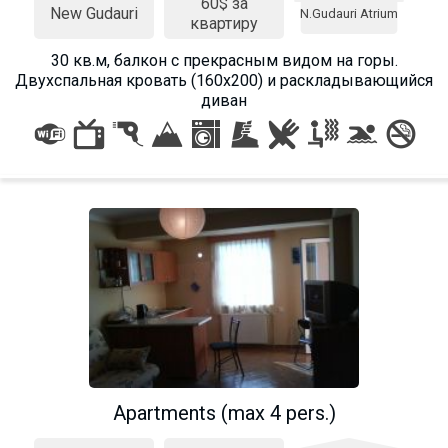
60$ за
New Gudauri
N.Gudauri Atrium
квартиру
30 кв.м, балкон с прекрасным видом на горы.
Двухспальная кровать (160х200) и раскладывающийся
диван
Apartments (max 4 pers.)