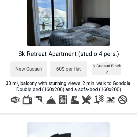
SkiRetreat Apartment (studio 4 pers.)
N.Gudauri Block
New Gudauri
60$ per flat
2
33 m², balcony with stunning views. 2 min. walk to Gondola.
Double bed (160x200) and a sofa-bed (160x200)