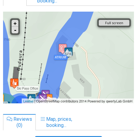
booking...
Reviews
Map, prices,
(0)
booking...