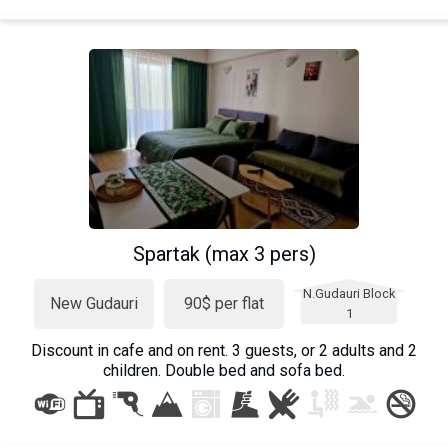
Spartak (max 3 pers)
N.Gudauri Block
New Gudauri
90$ per flat
1
Discount in cafe and on rent. 3 guests, or 2 adults and 2
children. Double bed and sofa bed.