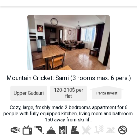
Mountain Cricket: Sami (3 rooms max. 6 pers.)
120-210$ per
Upper Gudauri
Penta Invest
flat
Cozy, large, freshly made 2 bedrooms appartment for 6
people with fully equipped kitchen, living room and bathroom.
150 away from ski lif...