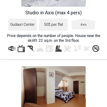
Studio in Axis (max 4 pers)
Gudauri Center
50$ per flat
Axis
Price depends on the number of people. House near the
skilift. 22 sq.m. on the 3rd floor.