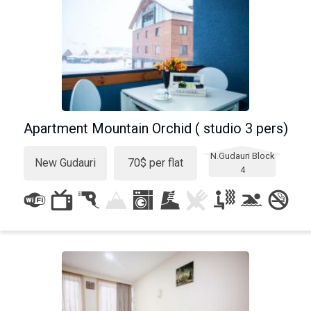
Apartment Mountain Orchid ( studio 3 pers)
N.Gudauri Block
New Gudauri
70$ per flat
4