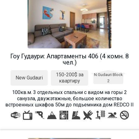
Гоу Гудаури: Апартаменты 406 (4 комн. 8
чел.)
150-200$ за
N.Gudauri Block
New Gudauri
квартиру
2
100кв.м. 3 отдельных спальни с видом на горы 2
санузла, двужэтажные, большое количество
встроенных шкафов 50м до подьемника дом REDCO II