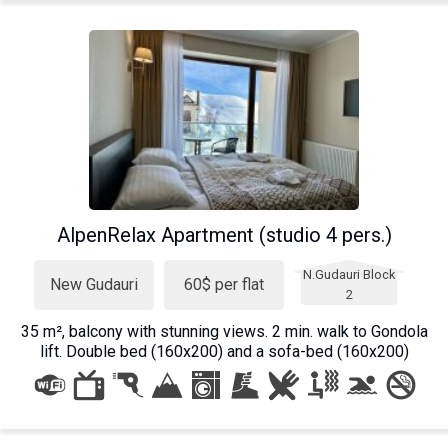
AlpenRelax Apartment (studio 4 pers.)
N.Gudauri Block
New Gudauri
60$ per flat
2
35 m², balcony with stunning views. 2 min. walk to Gondola
lift. Double bed (160x200) and a sofa-bed (160x200)