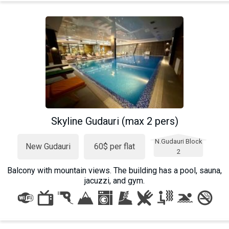
Skyline Gudauri (max 2 pers)
N.Gudauri Block
New Gudauri
60$ per flat
2
Balcony with mountain views. The building has a pool, sauna,
jacuzzi, and gym.