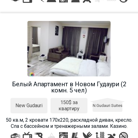
Белый Апартамент в Новом Гудаури (2
комн. 5 чел)
150$ за
New Gudauri
N.Gudauri Suites
квартиру
50 кв.м, 2 кровати 170х220, раскладной диван, кресло.
Спа с бассейном и тренажерными залами. Казино.