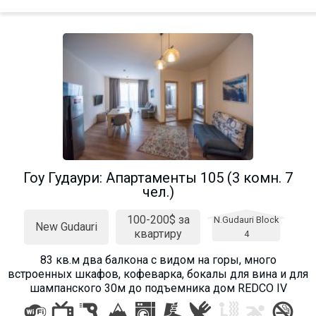
Гоу Гудаури: Апартаменты 105 (3 комн. 7
чел.)
100-200$ за
N.Gudauri Block
New Gudauri
квартиру
4
83 кв.м два балкона с видом на горы, много
встроенных шкафов, кофеварка, бокалы для вина и для
шампанского 30м до подъемника дом REDCO IV