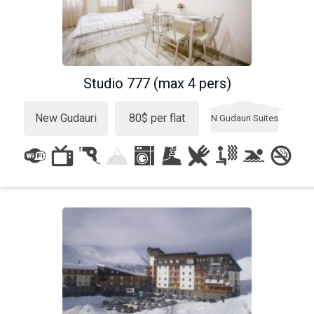
Studio 777 (max 4 pers)
New Gudauri
80$ per flat
N.Gudauri Suites