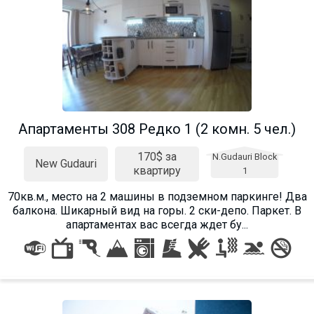
Апартаменты 308 Редко 1 (2 комн. 5 чел.)
170$ за
N.Gudauri Block
New Gudauri
квартиру
1
70кв.м., место на 2 машины в подземном паркинге! Два
балкона. Шикарный вид на горы. 2 ски-депо. Паркет. В
апартаментах вас всегда ждет бу...