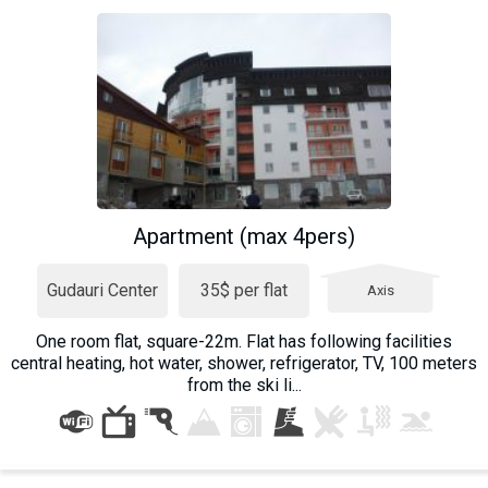
Apartment (max 4pers)
Gudauri Center
35$ per flat
Axis
One room flat, square-22m. Flat has following facilities
central heating, hot water, shower, refrigerator, TV, 100 meters
from the ski li...