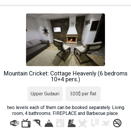
Mountain Cricket: Cottage Heavenly (6 bedroms
10+4 pers.)
Upper Gudauri
320$ per flat
two levels each of them can be booked separately. Living
room, 4 bathrooms. FIREPLACE and Barbecue place.