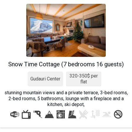
Snow Time Cottage (7 bedrooms 16 guests)
320-350$ per
Gudauri Center
flat
stunning mountain views and a private terrace, 3-bed rooms,
2-bed rooms, 5 bathrooms, lounge with a fireplace and a
kitchen, ski depot,