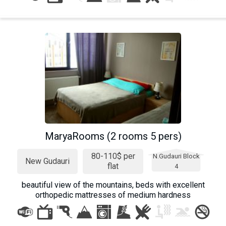
MaryaRooms (2 rooms 5 pers)
80-110$ per
N.Gudauri Block
New Gudauri
flat
4
beautiful view of the mountains, beds with excellent
orthopedic mattresses of medium hardness