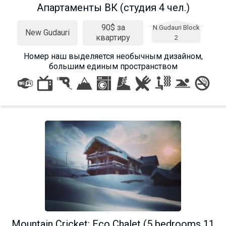
Апартаменты ВК (студия 4 чел.)
90$ за
N.Gudauri Block
New Gudauri
квартиру
2
Номер наш выделяется необычным дизайном,
большим единым пространством
Mountain Cricket: Eco Chalet (5 bedrooms 11