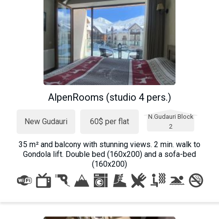
AlpenRooms (studio 4 pers.)
N.Gudauri Block
New Gudauri
60$ per flat
2
35 m² and balcony with stunning views. 2 min. walk to
Gondola lift. Double bed (160x200) and a sofa-bed
(160x200)