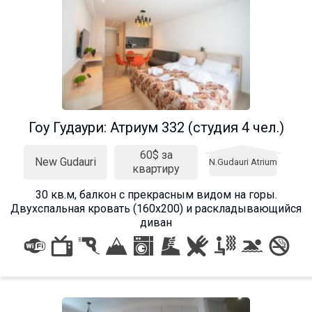
Гоу Гудаури: Атриум 332 (студия 4 чел.)
60$ за
New Gudauri
N.Gudauri Atrium
квартиру
30 кв.м, балкон с прекрасным видом на горы.
Двухспальная кровать (160х200) и раскладывающийся
диван