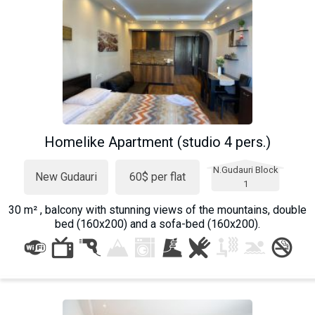
Homelike Apartment (studio 4 pers.)
N.Gudauri Block
New Gudauri
60$ per flat
1
30 m² , balcony with stunning views of the mountains, double
bed (160x200) and a sofa-bed (160x200).