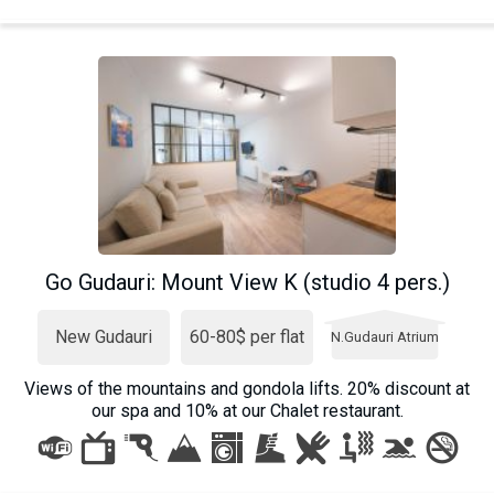
Go Gudauri: Mount View K (studio 4 pers.)
New Gudauri
60-80$ per flat
N.Gudauri Atrium
Views of the mountains and gondola lifts. 20% discount at
our spa and 10% at our Chalet restaurant.