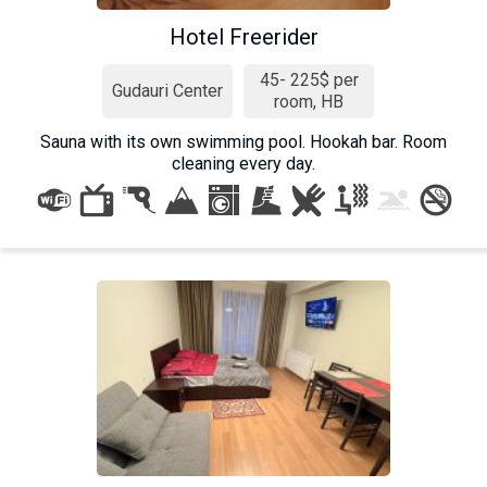
Hotel Freerider
45- 225$ per
Gudauri Center
room, HB
Sauna with its own swimming pool. Hookah bar. Room
cleaning every day.