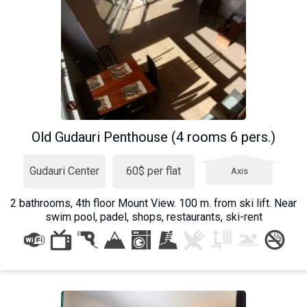
Old Gudauri Penthouse (4 rooms 6 pers.)
Gudauri Center
60$ per flat
Axis
2 bathrooms, 4th floor Mount View. 100 m. from ski lift. Near
swim pool, padel, shops, restaurants, ski-rent