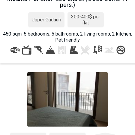
pers.)
300-400$ per
Upper Gudauri
flat
450 sqm, 5 bedrooms, 5 bathrooms, 2 living rooms, 2 kitchen.
Pet friendly