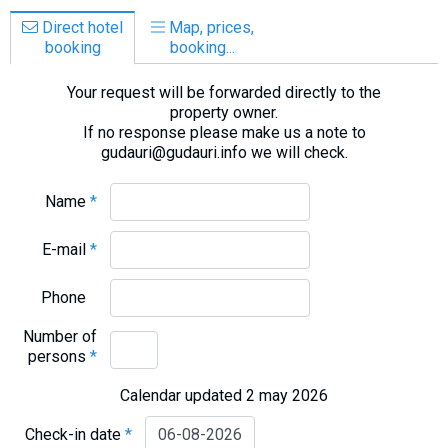
Direct hotel
Map, prices,
booking
booking...
Your request will be forwarded directly to the
property owner.
If no response please make us a note to
gudauri@gudauri.info we will check.
Name
*
E-mail
*
Phone
Number of
persons
*
Calendar updated 2 may 2026
Check-in date
*