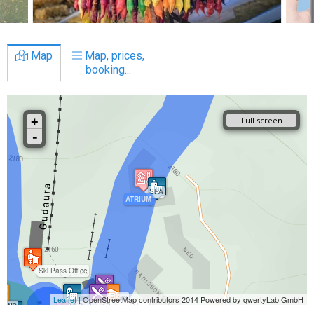
Map
Map, prices,
booking...