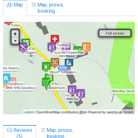
Map
Map, prices,
booking...
Reviews
Map, prices,
(5)
booking...