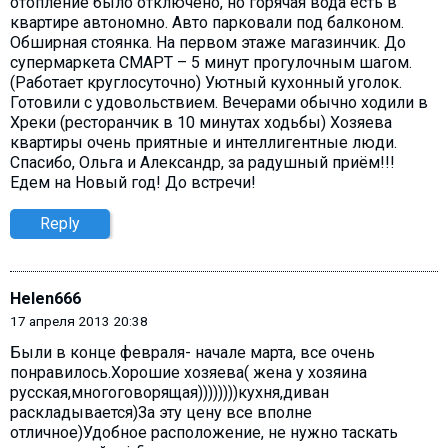
отопление было отключено, но горячая вода есть в
квартире автономно. Авто парковали под балконом.
Обширная стоянка. На первом этаже магазинчик. До
супермаркета СМАРТ – 5 минут прогулочным шагом.
(Работает круглосуточно) Уютный кухонный уголок.
Готовили с удовольствием. Вечерами обычно ходили в
Хреки (ресторанчик в 10 минутах ходьбы) Хозяева
квартиры очень приятные и интеллигентные люди.
Спасибо, Ольга и Александр, за радушный приём!!!
Едем на Новый год! До встречи!
Reply
Helen666
17 апреля 2013 20:38
Были в конце февраля- начале марта, все очень
понравилось.Хорошие хозяева( жена у хозяина
русская,многоговорящая))))))))кухня,диван
раскладывается)За эту цену все вполне
отличное)Удобное расположение, не нужно таскать