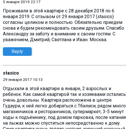
5 января 2019 22:17
Проживали в этой квартире с 28 декабря 2018 по 6
января 2019. С отзывом от 29 января 2017 (stasico)
согласны целиком и полностью. Обязательно приедем
снова и будем рекомендовать своим друзьям. Спасибо
Александру за заботу и внимание к своим гостям. С
уважением, Дмитрий, Светлана и Иван. Москва.
Reply
stasico
29 января 2017 10:13
Отдыхали в этой квартире в январе, 2 взрослых и
ребёнок. Как самой квартирой так и хозяевами остались
очень довольны. Квартира расположена в центре
Гудаури, к ней легко добираться с Тбилиси, рядом много
магазинчиков и ресторанчиков, супермаркет, 3-5 минут
ходы к подъёмнику, под домом парковка, после катания
на лыжах можно спуститься непосредственно к дому.
Сама квартира очень теплая, уютная, хороший кухонный