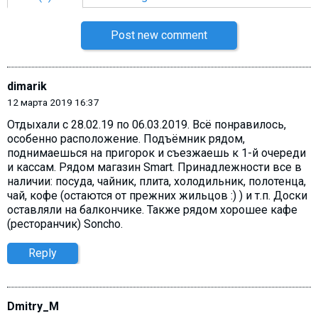
Post new comment
dimarik
12 марта 2019 16:37
Отдыхали с 28.02.19 по 06.03.2019. Всё понравилось,
особенно расположение. Подъёмник рядом,
поднимаешься на пригорок и съезжаешь к 1-й очереди
и кассам. Рядом магазин Smart. Принадлежности все в
наличии: посуда, чайник, плита, холодильник, полотенца,
чай, кофе (остаются от прежних жильцов :) ) и т.п. Доски
оставляли на балкончике. Также рядом хорошее кафе
(ресторанчик) Soncho.
Reply
Dmitry_M