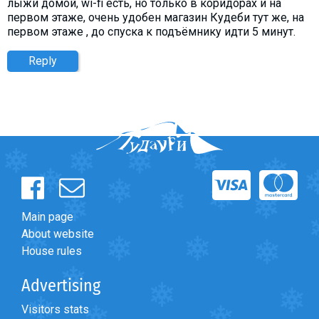
лыжи домой, wi-fi есть, но только в коридорах и на
первом этаже, очень удобен магазин Кудеби тут же, на
первом этаже , до спуска к подъёмнику идти 5 минут.
Reply
Main page
About website
House rules
Advertising
Visitors stats