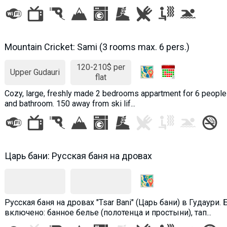
Mountain Cricket: Sami (3 rooms max. 6 pers.)
120-210$ per
Upper Gudauri
flat
Cozy, large, freshly made 2 bedrooms appartment for 6 people w
and bathroom. 150 away from ski lif...
Царь бани: Русская баня на дровах
Русская баня на дровах "Tsar Bani" (Царь бани) в Гудаури.
включено: банное белье (полотенца и простыни), тап...