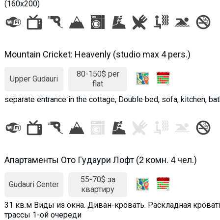
(160x200)
Mountain Cricket: Heavenly (studio max 4 pers.)
80-150$ per
Upper Gudauri
flat
separate entrance in the cottage, Double bed, sofa, kitchen, ba
Апартаменты Ото Гудаури Лофт (2 комн. 4 чел.)
55-70$ за
Gudauri Center
квартиру
31 кв.м Виды из окна. Диван-кровать. Раскладная крова
трассы 1-ой очереди