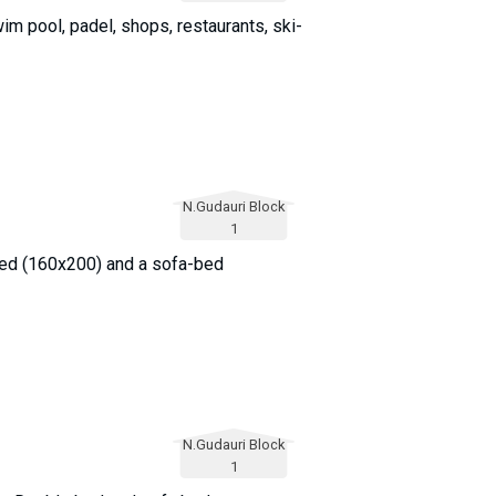
im pool, padel, shops, restaurants, ski-
N.Gudauri Block
1
 bed (160x200) and a sofa-bed
N.Gudauri Block
1