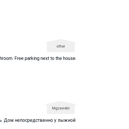
other
throom. Free parking next to the house.
Mgzavrebi
ть. Дом непосредственно у лыжной