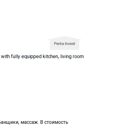
Penta Invest
ith fully equipped kitchen, living room
 Банщики, массаж. В стоимость