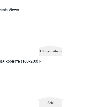
untain Views
N.Gudauri Atrium
ая кровать (160х200) и
Axis