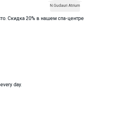
N.Gudauri Atrium
то. Cкидка 20% в нашем спа-центре
every day.