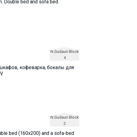
ren. Double bed and sofa bed.
N.Gudauri Block
4
 шкафов, кофеварка, бокалы для
IV
N.Gudauri Block
2
ouble bed (160x200) and a sofa-bed