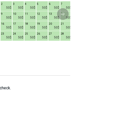
2
3
4
5
6
7
1
2
3
4
50$
50$
50$
50$
50$
50$
50$
50$
50$
9
10
11
12
13
14
8
9
10
1
50$
50$
50$
50$
50$
50$
50$
50$
50$
16
17
18
19
20
21
15
16
17
1
50$
50$
50$
50$
50$
50$
50$
50$
50$
23
24
25
26
27
28
22
23
24
2
50$
50$
50$
50$
50$
50$
50$
50$
50$
29
30
31
50$
50$
50$
 check.