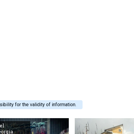
ility for the validity of information.
el
eorgia