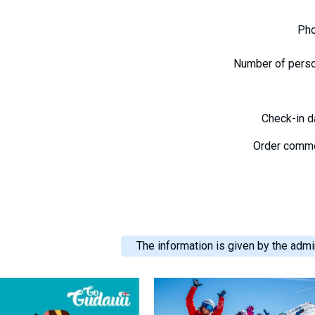
Ph
Number of pers
Check-in 
Order comm
The information is given by the admin