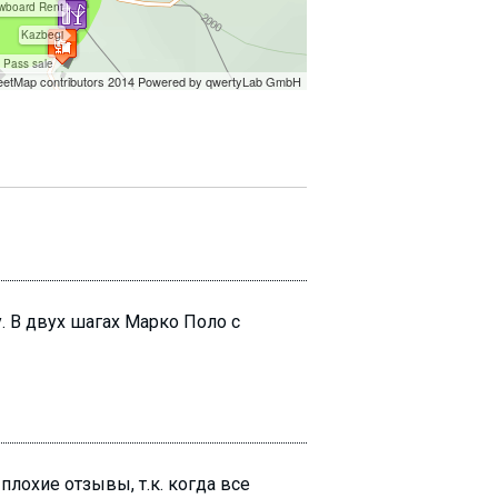
. В двух шагах Марко Поло с
плохие отзывы, т.к. когда все