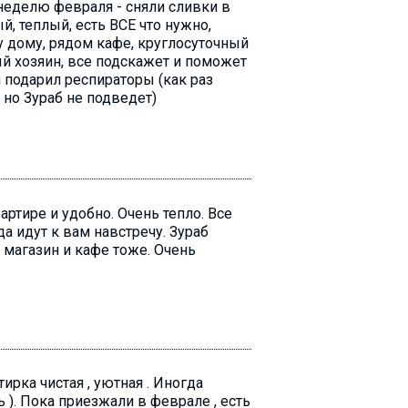
неделю февраля - сняли сливки в
, теплый, есть ВСЕ что нужно,
у дому, рядом кафе, круглосуточный
ый хозяин, все подскажет и поможет
 подарил респираторы (как раз
 но Зураб не подведет)
артире и удобно. Очень тепло. Все
да идут к вам навстречу. Зураб
магазин и кафе тоже. Очень
ирка чистая , уютная . Иногда
ь ). Пока приезжали в феврале , есть