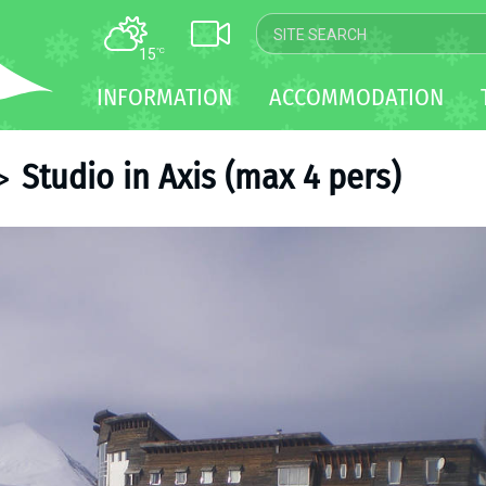
15
°C
MAP
INFORMATION
ACCOMMODATION
WEBCAM
TRANSFER
Studio in Axis (max 4 pers)
>