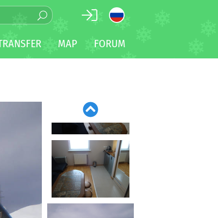
TRANSFER
MAP
FORUM