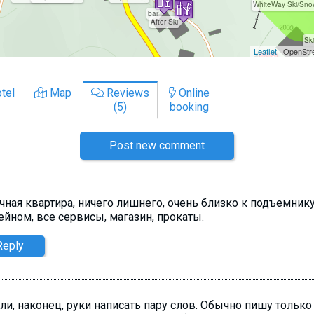
tel
Map
Reviews
Online
(5)
booking
Post new comment
чная квартира, ничего лишнего, очень близко к подъемнику
ейном, все сервисы, магазин, прокаты.
Reply
и, наконец, руки написать пару слов. Обычно пишу только 