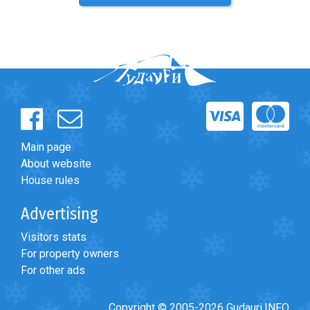
Main page
About website
House rules
Advertising
Visitors stats
For property owners
For other ads
Copyright © 2005-2026 Gudauri.INFO