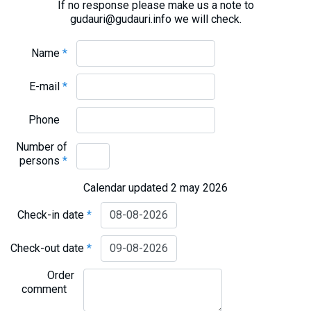
If no response please make us a note to
gudauri@gudauri.info we will check.
Name
*
E-mail
*
Phone
Number of
persons
*
Calendar updated 2 may 2026
Check-in date
*
Check-out date
*
Order
comment