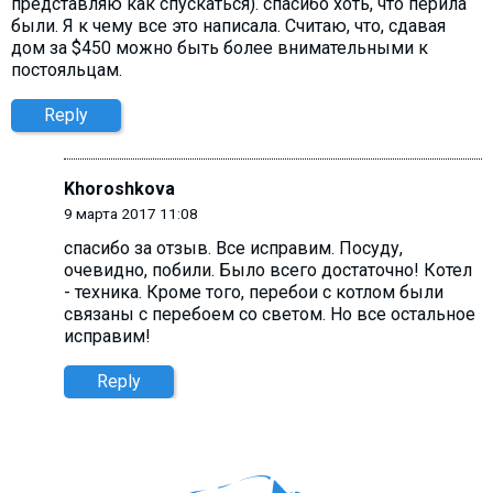
представляю как спускаться). спасибо хоть, что перила
были. Я к чему все это написала. Считаю, что, сдавая
дом за $450 можно быть более внимательными к
постояльцам.
Reply
Khoroshkova
9 марта 2017 11:08
спасибо за отзыв. Все исправим. Посуду,
очевидно, побили. Было всего достаточно! Котел
- техника. Кроме того, перебои с котлом были
связаны с перебоем со светом. Но все остальное
исправим!
Reply