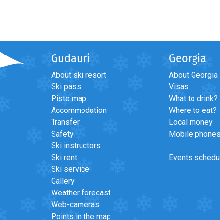
Gudauri
Georgia
About ski resort
About Georgia
Ski pass
Visas
Piste map
What to drink?
Accommodation
Where to eat?
Transfer
Local money
Safety
Mobile phone
Ski instructors
Ski rent
Events schedu
Ski service
Gallery
Weather forecast
Web-cameras
Points in the map