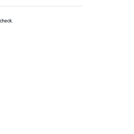
 check.