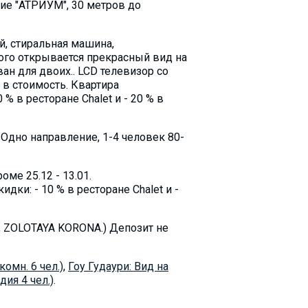
ние "АТРИУМ", 30 метров до
й, стиральная машина,
рого открывается прекрасный вид на
ван для двоих.. LCD телевизор со
 в стоимость. Квартира
% в ресторане Chalet и - 20 % в
 Oдно направление, 1-4 человек 80-
ме 25.12 - 13.01.
дки: - 10 % в ресторане Chalet и -
, ZOLOTAYA KORONA.) Депозит не
комн. 6 чел.)
,
Гоу Гудаури: Вид на
дия 4 чел.)
.