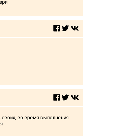
лари
ез своих, во время выполнения
я.