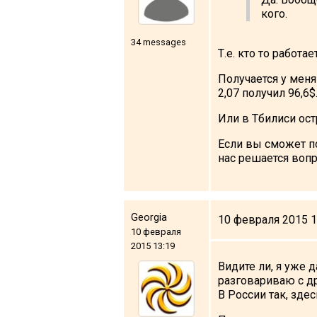
кого.
34 messages
Т.е. кто то работае
Получается у меня 
2,07 получил 96,6$
Или в Тбилиси ост
Если вы сможет по
нас решается вопр
Georgia
10 февраля 2015 1
10 февраля
2015 13:19
Видите ли, я уже 
разговариваю с др
В России так, здес