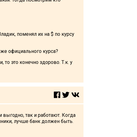
Владик, поменял их на $ по курсу
ниже официального курса?
то это конечно здорово. Т.к. у
м выгодно, так и работают. Когда
нники, лучше банк должен быть.