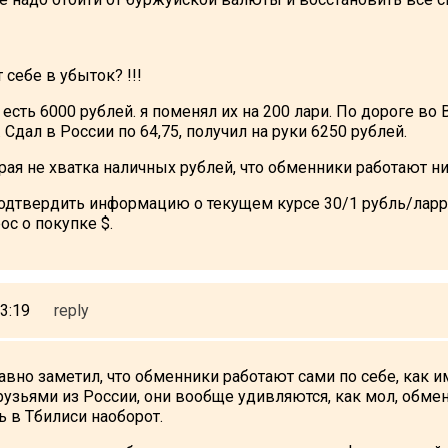
т себе в убыток? !!!
есть 6000 рублей. я поменял их на 200 лари. По дороге во 
. Сдал в России по 64,75, получил на руки 6250 рублей.
рая не хватка наличных рублей, что обменники работают 
дтвердить информацию о текущем курсе 30/1 рубль/ларри, 
ос о покупке $.
3:19
reply
давно заметил, что обменники работают сами по себе, как и
узьями из России, они вообще удивляются, как мол, обме
ь в Тбилиси наоборот.