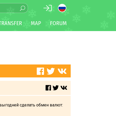
TRANSFER
MAP
FORUM
к выгодней сделать обмен валют: