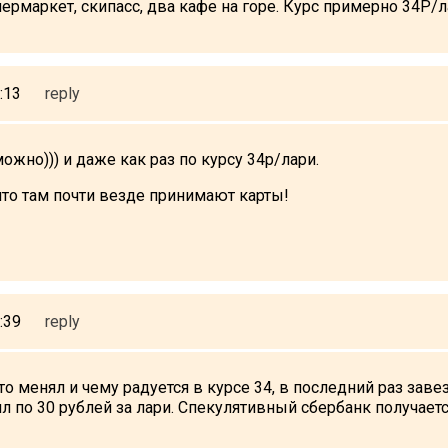
пермаркет, скипасс, два кафе на горе. Курс примерно 34Р/
:13
reply
ожно))) и даже как раз по курсу 34р/лари.
 что там почти везде принимают карты!
:39
reply
кто менял и чему радуется в курсе 34, в последний раз зав
л по 30 рублей за лари. Спекулятивный сбербанк получаетс