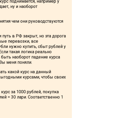
курс поднимается, например у
ает, ну и наоборот
онятия чем они руководствуются
 путь в РФ закрыт, но эта дорога
вые перевозки, все
убли нужно купить, сбыт рублей у
Если такая логика реально
о быть наоборот падение курса
 Вы меня поняли.
нать какой курс на данный
 выгодными курсами, чтобы своих
урс за 1000 рублей, покупка
блей = 30 лари. Соответственно 1