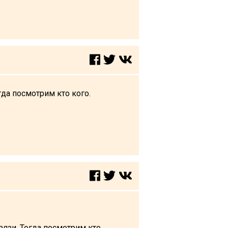
гда посмотрим кто кого.
вязи. Тогда посмотрим кто