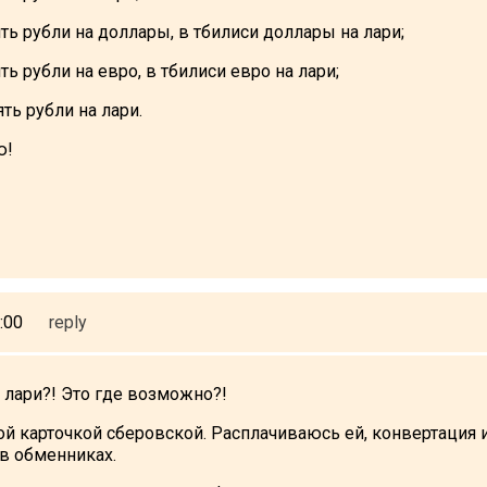
ть рубли на доллары, в тбилиси доллары на лари;
ть рубли на евро, в тбилиси евро на лари;
ть рубли на лари.
ю!
:00
reply
 лари?! Это где возможно?!
ой карточкой сберовской. Расплачиваюсь ей, конвертация ид
в обменниках.