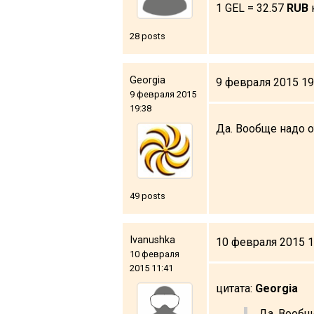
1 GEL = 32.57
RUB
28 posts
Georgia
9 февраля 2015 19
9 февраля 2015
19:38
Да. Вообще надо о
49 posts
Ivanushka
10 февраля 2015 1
10 февраля
2015 11:41
цитата:
Georgia
Да. Вообщ