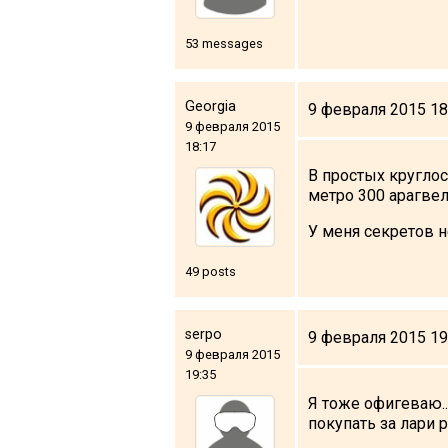
53 messages
Georgia
9 февраля 2015 18
9 февраля 2015
18:17
В простых кругло
метро 300 арагвел
У меня секретов н
49 posts
serpo
9 февраля 2015 19
9 февраля 2015
19:35
Я тоже офигеваю..
покупать за лари 