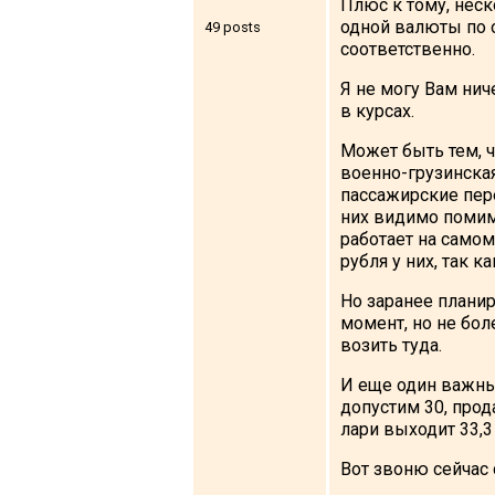
Плюс к тому, неск
одной валюты по о
49 posts
соответственно.
Я не могу Вам нич
в курсах.
Может быть тем, ч
военно-грузинская
пассажирские пере
них видимо помимо
работает на самом
рубля у них, так 
Но заранее планир
момент, но не бол
возить туда.
И еще один важны
допустим 30, прода
лари выходит 33,3
Вот звоню сейчас 