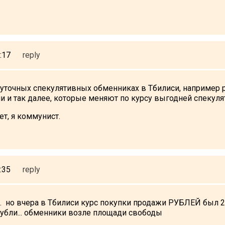
:17
reply
суточных спекулятивных обменниках в Тбилиси, например р
и и так далее, которые меняют по курсу выгодней спекуля
ет, я коммунист.
:35
reply
. но вчера в Тбилиси курс покупки продажи РУБЛЕЙ был 28 
рубли... обменники возле площади свободы