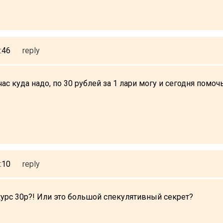
:46
reply
ас куда надо, по 30 рублей за 1 лари могу и сегодня помоч
:10
reply
курс 30р?! Или это большой спекулятивный секрет?