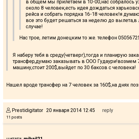
в общем мы прилетаем в 10-00,нас собралось 
около 8 человек,есть идея дождаться харьковс
рейса и собрать порядка 16-18 человек!я думаю
все это будет решаться за неделю до вылета,в
случае!
Нас трое, летим донецким то же. телефон 0505672
Я наберу тебя в среду(четверг),тогда и планирую зака
трансфер,думаю заказывать в ООО Гудаури!возмем 
машину,стоит 200$,выйдет по 30 баксов с человека!
Нашел вроде трансфер на 7 человек за 160$,на днях по
Prestidigitator
20 января 2014 12:45
reply
11 posts
цитата:
mihail21