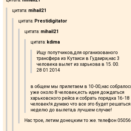
цитата:
mihail21
цитата:
Prestidigitator
цитата:
mihail21
цитата:
kdima
Ищу попутчиков,для организованого
трансфера из Кутаиси в Гудаири,нас 3
человека вылет из харькова в 15. 00.
28 01 2014
в общем мы прилетаем в 10-00,нас собралос
уже около 8 человек,есть идея дождаться
харьковского рейса и собрать порядка 16-18
человек!я думаю что все это будет решаться
неделю до вылета,в лучшем случае!
Нас трое, летим донецким то же. телефон 0505