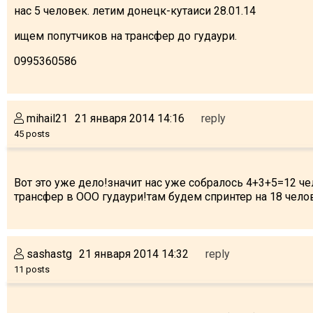
нас 5 человек. летим донецк-кутаиси 28.01.14
ищем попутчиков на трансфер до гудаури.
0995360586
mihail21
21 января 2014 14:16
reply
45 posts
Вот это уже дело!значит нас уже собралось 4+3+5=12 че
трансфер в ООО гудаури!там будем спринтер на 18 челов
sashastg
21 января 2014 14:32
reply
11 posts