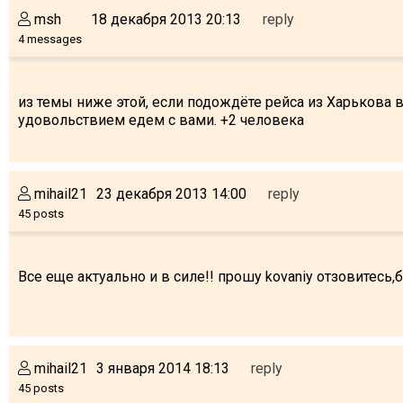
msh
18 декабря 2013 20:13
reply
4 messages
из темы ниже этой, если подождёте рейса из Харькова в 
удовольствием едем с вами. +2 человека
mihail21
23 декабря 2013 14:00
reply
45 posts
Все еще актуально и в силе!! прошу kovaniy отзовитесь
mihail21
3 января 2014 18:13
reply
45 posts