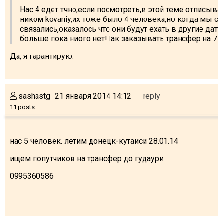
Нас 4 едет тчно,если посмотреть,в этой теме отписыв
ником kovaniy,их тоже было 4 человека,но когда мы 
связались,оказалось что они будут ехать в другие д
больше пока ниого нет!Так заказывать трансфер на 7 
Да, я гарантирую.
sashastg
21 января 2014 14:12
reply
11 posts
нас 5 человек. летим донецк-кутаиси 28.01.14
ищем попутчиков на трансфер до гудаури.
0995360586