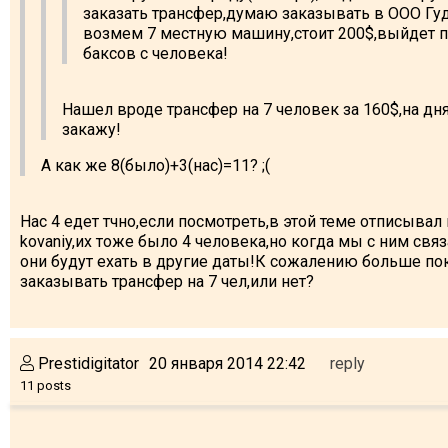
заказать трансфер,думаю заказывать в ООО Гу
возмем 7 местную машину,стоит 200$,выйдет п
баксов с человека!
Нашел вроде трансфер на 7 человек за 160$,на дн
закажу!
А как же 8(было)+3(нас)=11? ;(
Нас 4 едет тчно,если посмотреть,в этой теме отписывал
kovaniy,их тоже было 4 человека,но когда мы с ним связ
они будут ехать в другие даты!К сожалению больше пок
заказывать трансфер на 7 чел,или нет?
Prestidigitator
20 января 2014 22:42
reply
11 posts