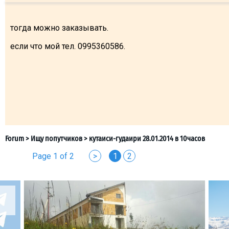
тогда можно заказывать.
если что мой тел. 0995360586.
Page 1 of 2
>
1
2