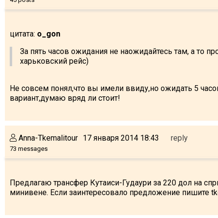
цитата:
o_gon
За пять часов ожидания не наожидайтесь там, а то пр
харьковский рейс)
Не совсем понял,что вы имели ввиду,но ожидать 5 часо
вариант,думаю вряд ли стоит!
Anna-Tkemalitour
17 января 2014 18:43
reply
73 messages
Предлагаю трансфер Кутаиси-Гудаури за 220 дол на спри
минивене. Если заинтересовало предложение пишите tke