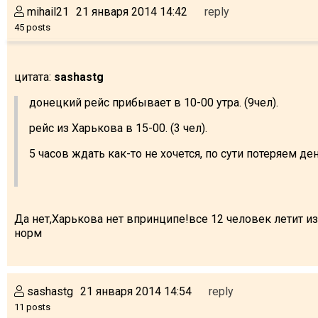
mihail21
21 января 2014 14:42
reply
45 posts
цитата:
sashastg
донецкий рейс прибывает в 10-00 утра. (9чел).
рейс из Харькова в 15-00. (3 чел).
5 часов ждать как-то не хочется, по сути потеряем ден
Да нет,Харькова нет впринципе!все 12 человек летит из
норм
sashastg
21 января 2014 14:54
reply
11 posts