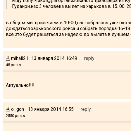
Ищу попутчиков,для организованого трансфера из Ку
Гудаири,нас 3 человека вылет из харькова в 15. 00. 2
в общем мы прилетаем в 10-00,нас собралось уже около
дождаться харьковского рейса и собрать порядка 16-18
все это будет решаться за неделю до вылета,в лучшем 
mihail21
13 января 2014 16:49
reply
45 posts
Актуально!!!!
o_gon
13 января 2014 16:55
reply
2550 posts