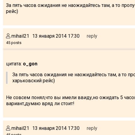
За пять часов ожидания не наожидайтесь там, а то проп
рейс)
mihail21
13 января 2014 17:30
reply
45 posts
цитата:
o_gon
За пять часов ожидания не наожидайтесь там, а то пр
харьковский рейс)
Не совсем понял,что вы имели ввиду,но ожидать 5 часо
вариант,думаю вряд ли стоит!
mihail21
13 января 2014 17:30
reply
45 posts