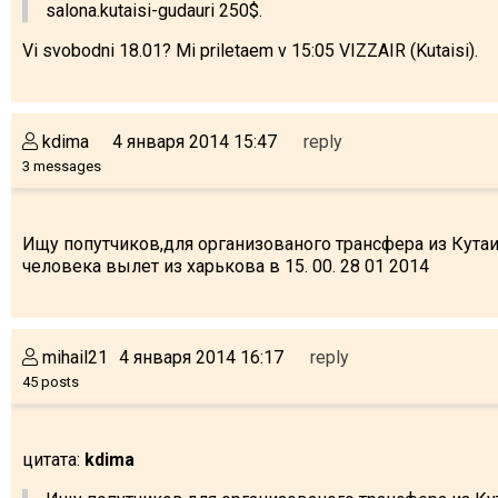
salona.kutaisi-gudauri 250$.
Vi svobodni 18.01? Mi priletaem v 15:05 VIZZAIR (Kutaisi).
kdima
4 января 2014 15:47
reply
3 messages
Ищу попутчиков,для организованого трансфера из Кутаи
человека вылет из харькова в 15. 00. 28 01 2014
mihail21
4 января 2014 16:17
reply
45 posts
цитата:
kdima