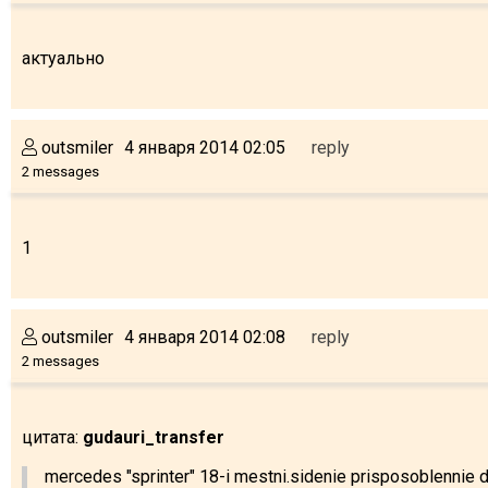
актуально
outsmiler
4 января 2014 02:05
reply
2 messages
1
outsmiler
4 января 2014 02:08
reply
2 messages
цитата:
gudauri_transfer
mercedes "sprinter" 18-i mestni.sidenie prisposoblennie 