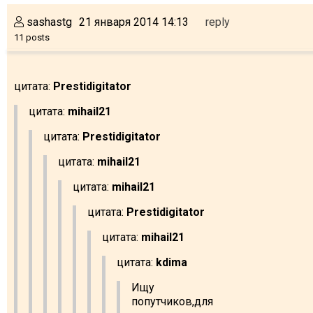
sashastg
21 января 2014 14:13
reply
11 posts
цитата:
Prestidigitator
цитата:
mihail21
цитата:
Prestidigitator
цитата:
mihail21
цитата:
mihail21
цитата:
Prestidigitator
цитата:
mihail21
цитата:
kdima
Ищу
попутчиков,для