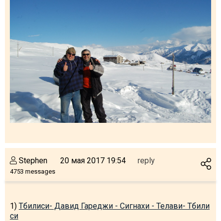
Stephen
20 мая 2017 19:54
reply
4753 messages
1)
Тбилиси- Давид Гареджи - Сигнахи - Телави- Тбили
си