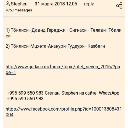
Stephen
31 марта 2018 12:05
reply
4753 messages
1)
Тбилиси- Давид Гареджи - Сигнахи - Телави- Тбили
си
2)
Тбилиси-Мцхета-Ананури-Гудаури- Казбеги
http://www.gudauri.ru/forum/topic/otel_seven_2016/?pa
ge=1
+995 599 550 983 Степан, Stephen на сайте WhatsApp
+995 599 550 983
https://www.facebook.com/profile.php?id=100013808431
004