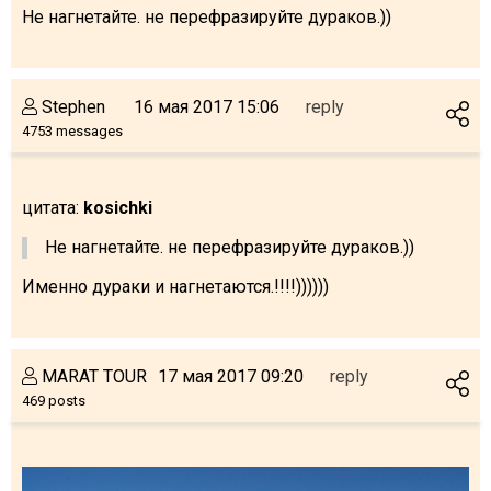
Не нагнетайте. не перефразируйте дураков.))
Stephen
16 мая 2017 15:06
reply
4753 messages
цитата:
kosichki
Не нагнетайте. не перефразируйте дураков.))
Именно дураки и нагнетаются.!!!!))))))
MARAT TOUR
17 мая 2017 09:20
reply
469 posts