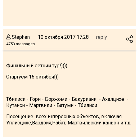
Stephen
10 октября 2017 17:28
reply
4753 messages
Финальный летний тур!))))
Стартуем 16 октября!))
Тбилиси - Гори - Боржоми - Бакуриани - Ахалцихе -
Кутаиси - Мартвили - Батуми - Тбилиси
Посещение всех интересных объектов, включая
Уплисцихе,Вардзия,Рабат, Мартвильский каньон и т.д