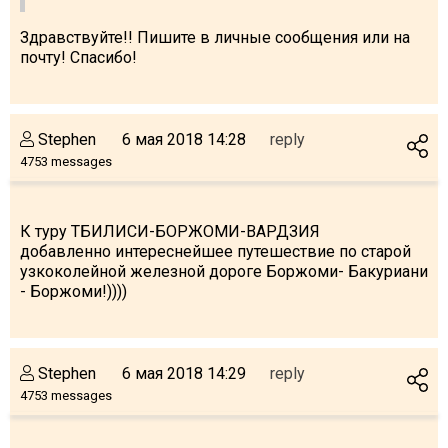
Здравствуйте!! Пишите в личные сообщения или на
почту! Спасибо!
Stephen
6 мая 2018 14:28
reply
4753 messages
К туру ТБИЛИСИ-БОРЖОМИ-ВАРДЗИЯ
добавленно интереснейшее путешествие по старой
узкоколейной железной дороге Боржоми- Бакуриани
-
Боржоми!))))
Stephen
6 мая 2018 14:29
reply
4753 messages