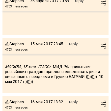
Stephen
26 апреля 2017 20:59
reply
4753 messages
Stephen
15 мая 2017 23:45
reply
4753 messages
МОСКВА, 15 мая. /ТАСС/.
МИД РФ призывает
российских граждан тщательно взвешивать риски,
связанные с поездками в Грузию.
БАТУМИ ))))))))) 10
мая 2017 г ))))))
Stephen
16 мая 2017 13:32
reply
4753 messages