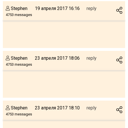
Stephen
19 апреля 2017 16:16
reply
4753 messages
LODGING
Apartments
Cottages
Hotels
Stephen
23 апреля 2017 18:06
reply
4753 messages
%
Hot deals
Long term rent
Kazbegi
Other
GEORGIA
Stephen
23 апреля 2017 18:10
reply
4753 messages
About Georgia
Visas