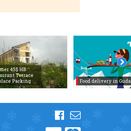
mer 45$ HB
aurant Terrace
place Parking
Food delivery in Guda