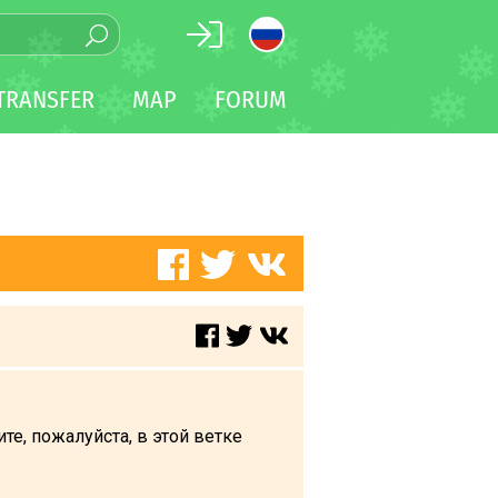
TRANSFER
MAP
FORUM
те, пожалуйста, в этой ветке