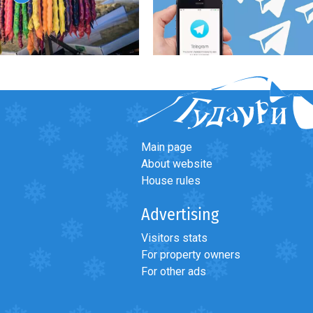
Main page
About website
Forum
>
Общий форум
House rules
Advertising
Visitors stats
For property owners
For other ads