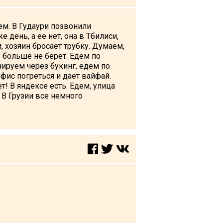
ем. В Гудаури позвонили
 день, а ее нет, она в Тбилиси,
, хозяин бросает трубку. Думаем,
у больше не берет. Едем по
онируем через букинг, едем по
офис погреться и дает вайфай.
т! В яндексе есть. Едем, улица
 В Грузии все немного