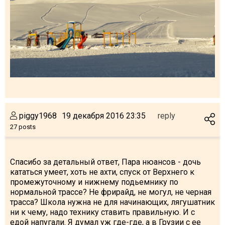
piggy1968
19 декабря 2016 23:35
reply
27 posts
Спасибо за детальный ответ, Пара нюансов - дочь
кататься умеет, хоть не ахти, спуск от Верхнего к
промежуточному и нижнему подьемнику по
нормальной трассе? Не фрирайд, не могул, не черная
трасса? Школа нужна не для начинающих, лягушатник
ни к чему, надо технику ставить правильную. И с
едой напугали. Я думал уж где-где, а в Грузии с ее