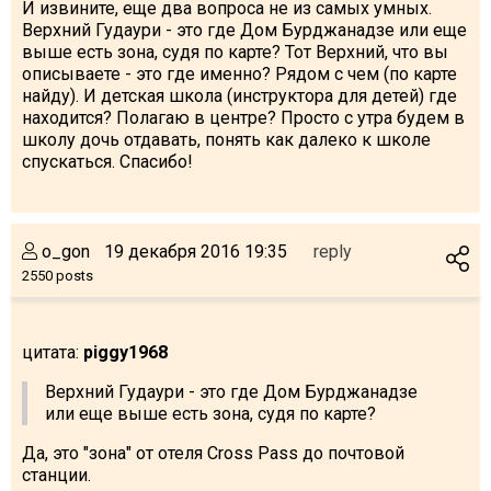
И извините, еще два вопроса не из самых умных.
Верхний Гудаури - это где Дом Бурджанадзе или еще
выше есть зона, судя по карте? Тот Верхний, что вы
описываете - это где именно? Рядом с чем (по карте
найду). И детская школа (инструктора для детей) где
находится? Полагаю в центре? Просто с утра будем в
школу дочь отдавать, понять как далеко к школе
спускаться. Спасибо!
o_gon
19 декабря 2016 19:35
reply
2550 posts
цитата:
piggy1968
Верхний Гудаури - это где Дом Бурджанадзе
или еще выше есть зона, судя по карте?
Да, это "зона" от отеля Cross Pass до почтовой
станции.