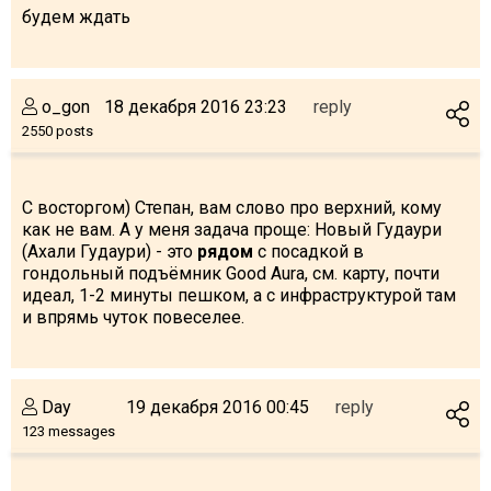
будем ждать
o_gon
18 декабря 2016 23:23
reply
2550 posts
С восторгом) Степан, вам слово про верхний, кому
как не вам. А у меня задача проще: Новый Гудаури
(Ахали Гудаури) - это
рядом
с посадкой в
гондольный подъёмник Good Aura, см. карту, почти
идеал, 1-2 минуты пешком, а с инфраструктурой там
и впрямь чуток повеселее.
Day
19 декабря 2016 00:45
reply
123 messages