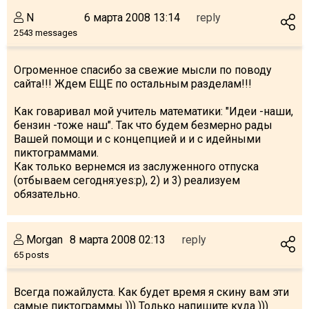
N
6 марта 2008 13:14
reply
2543 messages
Огроменное спасибо за свежие мысли по поводу
сайта!!! Ждем ЕЩЕ по остальным разделам!!!
Как говаривал мой учитель математики: "Идеи -наши,
бензин -тоже наш". Так что будем безмерно рады
Вашей помощи и с концепцией и и с идейными
пиктограммами.
Как только вернемся из заслуженного отпуска
(отбываем сегодня:yes:p), 2) и 3) реализуем
обязательно.
Morgan
8 марта 2008 02:13
reply
65 posts
Всегда пожайлуста. Как будет время я скину вам эти
самые пиктограммы ))) Только напишите куда )))