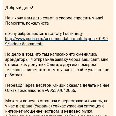
Добрый день!
Не я хочу вам дать совет, а скорее спросить у вас!
Помогите, пожалуйста.
я хочу забронировать вот эту Гостиницу :
http://www.gudauri.ru/accommodation/hotels,price=0-99
9/lodge/#comments
Но дело в том, что там написано что сменились
арендаторы, я отправила заявку через ваш сайт, мне
отписалась девушка Ольга, с другим номером
телефона. пишет что тот что у вас на сайте указан - не
работает.
Перевод через вестерн Юнион сказала делать на нее:
Ольга Гомеляко тел +995597043056,
Может я конечно старнная и перестраховываюсь, но
у нас в стране (Украина) сейчас ужасная ситуация с
интернет-мошеннечеством, и недавно мужа