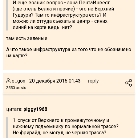
И еще возник вопрос - зона ПентаИнвест
(где отель Белла и прочие) - это не Верхний
Гудаури? Там то инфраструктура есть? И
можно ли оттуда сьехать в центр - синих
линий на карте ведь нет?
там есть зеленые
А что такое инфраструктура из того что не обозначено
на карте?
o_gon
20 декабря 2016 01:43
reply
2550 posts
цитата:
piggy1968
1. спуск от Верхнего к промежуточному и
нижнему подьемнику по нормальной трассе?
Не фрирайд, не могул, не черная трасса?