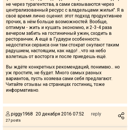
не через турагентства, а сами связываются через
централизованный ресурс с владельцами жилья". Я в
своё время лично оценил: этот подход продуктивнее
прочих, в нём больше возможностей. Вообще,
оптимум - жить и кушать экономно, и 2-3-4 раза
вечером забить на гостиничный ужин, сходить в
ресторанчик. А ещё в Гудаури особенность:
недостатки сервиса они там стократ окупают таким
радушием, настоящим, как надо! ...что на небо
взлетишь от восторга и после приедешь ещё.
Вы ждёте конкретных рекомендаций, понимаю... но
уж простите, не будет. Много самых разных
вариантов, пусть хозяева сами себя предлагают.
Читайте отзывы на страницах гостиниц, тоже
информативно.
piggy1968
20 декабря 2016 07:52
reply
27 posts