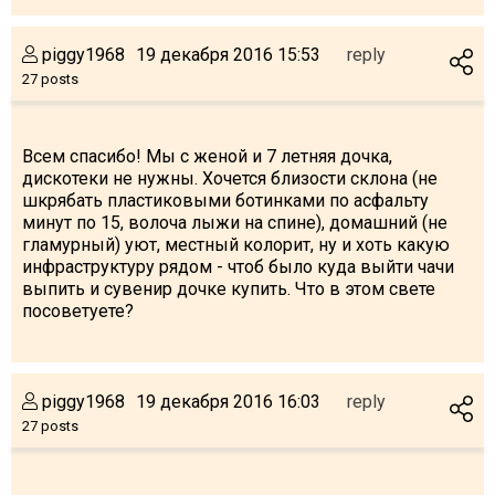
piggy1968
19 декабря 2016 15:53
reply
27 posts
Всем спасибо! Мы с женой и 7 летняя дочка,
дискотеки не нужны. Хочется близости склона (не
шкрябать пластиковыми ботинками по асфальту
минут по 15, волоча лыжи на спине), домашний (не
гламурный) уют, местный колорит, ну и хоть какую
инфраструктуру рядом - чтоб было куда выйти чачи
выпить и сувенир дочке купить. Что в этом свете
посоветуете?
piggy1968
19 декабря 2016 16:03
reply
27 posts