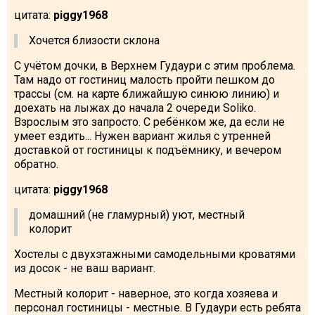
цитата:
piggy1968
Хочется близости склона
С учётом дочки, в Верхнем Гудаури с этим проблема.
Там надо от гостиниц малость пройти пешком до
трассы (см. на карте ближайшую синюю линию) и
доехать на лыжах до начала 2 очереди Soliko.
Взрослым это запросто. С ребёнком же, да если не
умеет ездить... Нужен вариант жилья с утренней
доставкой от гостиницы к подъёмнику, и вечером
обратно.
цитата:
piggy1968
домашний (не гламурный) уют, местный
колорит
Хостелы с двухэтажными самодельными кроватями
из досок - не ваш вариант.
Местный колорит - наверное, это когда хозяева и
персонал гостиницы - местные. В Гудаури есть ребята