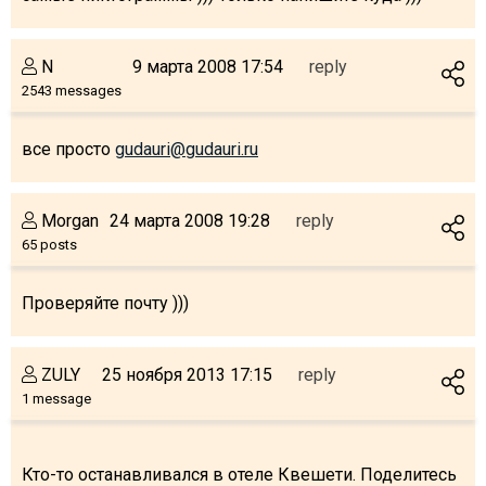
N
9 марта 2008 17:54
reply
2543 messages
все просто
gudauri@gudauri.ru
Morgan
24 марта 2008 19:28
reply
65 posts
Проверяйте почту )))
ZULY
25 ноября 2013 17:15
reply
1 message
Кто-то останавливался в отеле Квешети. Поделитесь