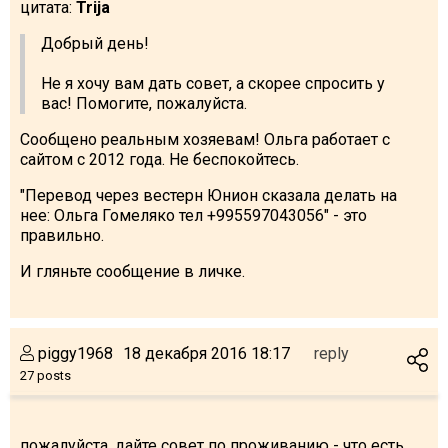
цитата:
Trija
Добрый день!
Не я хочу вам дать совет, а скорее спросить у
вас! Помогите, пожалуйста.
Сообщено реальным хозяевам! Ольга работает с
сайтом с 2012 года. Не беспокойтесь.
"Перевод через вестерн Юнион сказала делать на
нее: Ольга Гомеляко тел +995597043056" - это
правильно.
И гляньте сообщение в личке.
piggy1968
18 декабря 2016 18:17
reply
27 posts
пожалуйста, дайте совет по проживанию - что есть