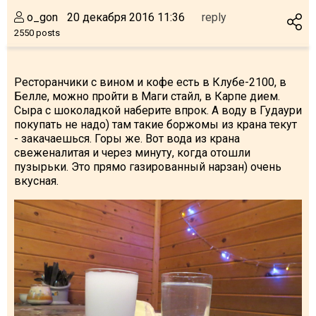
o_gon
20 декабря 2016 11:36
reply
2550 posts
Ресторанчики с вином и кофе есть в Клубе-2100, в
Белле, можно пройти в Маги стайл, в Карпе дием.
Сыра с шоколадкой наберите впрок. А воду в Гудаури
покупать не надо) там такие боржомы из крана текут
- закачаешься. Горы же. Вот вода из крана
свеженалитая и через минуту, когда отошли
пузырьки. Это прямо газированный нарзан) очень
вкусная.