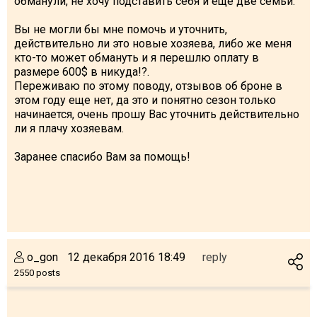
обманули, не хочу подставить себя и еще две семьи.
Вы не могли бы мне помочь и уточнить,
действительно ли это новые хозяева, либо же меня
кто-то может обмануть и я перешлю оплату в
размере 600$ в никуда!?.
Переживаю по этому поводу, отзывов об броне в
этом году еще нет, да это и понятно сезон только
начинается, очень прошу Вас уточнить действительно
ли я плачу хозяевам.
Заранее спасибо Вам за помощь!
o_gon
12 декабря 2016 18:49
reply
2550 posts