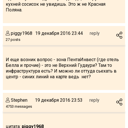
кухней сосисок не увидишь. Это ж не Красная
Поляна.
piggy1968
19 декабря 2016 23:44
reply
27 posts
И еще возник вопрос - зона ПентаИнвест (где отель
Белла и прочие) - это не Верхний Гудаури? Там то
инфраструктура есть? И можно ли оттуда сьехать в
центр - синих линий на карте ведь нет?
Stephen
19 декабря 2016 23:53
reply
4753 messages
цитата:
piggy1968