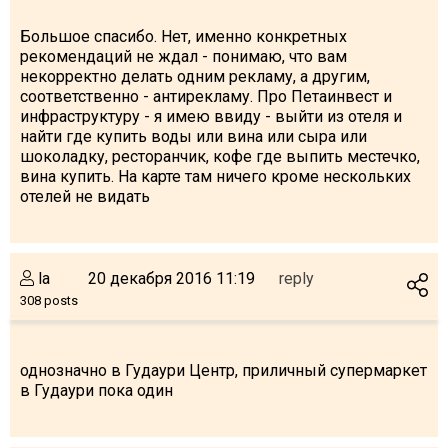
Большое спасибо. Нет, именно конкретных
рекомендаций не ждал - понимаю, что вам
некорректно делать одним рекламу, а другим,
соответственно - антирекламу. Про Петаинвест и
инфраструктуру - я имею ввиду - выйти из отеля и
найти где купить воды или вина или сыра или
шоколадку, ресторанчик, кофе где выпить местечко,
вина купить. На карте там ничего кроме нескольких
отелей не видать
la
20 декабря 2016 11:19
reply
308 posts
однозначно в Гудаури Центр, приличный супермаркет
в Гудаури пока один