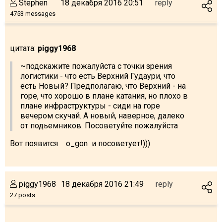
Stephen
18 декабря 2016 20:51
reply
4753 messages
цитата:
piggy1968
~подскажите пожалуйста с точки зрения
логистики - что есть Верхний Гудаури, что
есть Новый? Предполагаю, что Верхний - на
горе, что хорошо в плане катания, но плохо в
плане инфраструктуры - сиди на горе
вечером скучай. А новый, наверное, далеко
от подьемников. Посоветуйте пожалуйста
Вот появится o_gon и посоветует!)))
piggy1968
18 декабря 2016 21:49
reply
27 posts