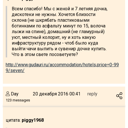
Всем спасибо! Мы с женой и 7 летняя дочка,
дискотеки не нужны. Хочется близости
склона (не шкрябать пластиковыми
ботинками по асфальту минут по 15, волоча
лыжи на спине), домашний (не гламурный)
уют, местный колорит, ну и хоть какую
инфраструктуру рядом - чтоб было куда
выйти чачи выпить и сувенир дочке купить.
Что в этом свете посоветуете?
http://www.gudauri.ru/accommodation/hotels,price=0-99
9/seven/
Day
20 декабря 2016 00:41
reply
123 messages
цитата:
piggy1968