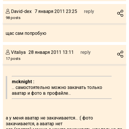
David-dex
7 января 2011 23:25
reply
98 posts
щас сам попробую
Vitaliya
28 января 2011 13:11
reply
17 posts
mcknight :
... самостоятельно можно закачать только
аватар и фото в профайле...
а у меня аватар не закачивается... :( фото
закачивается, а аватар нет