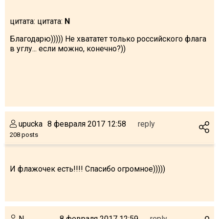
цитата: цитата:
N
Благодарю))))) Не хвататет только российского флага
в углу... если можно, конечно?))
upucka
8 февраля 2017 12:58
reply
208 posts
И флажочек есть!!!! Спасибо огромное)))))
N
8 февраля 2017 12:59
reply