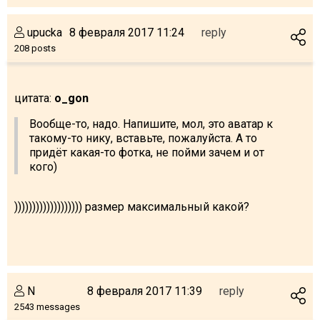
upucka
8 февраля 2017 11:24
reply
208 posts
цитата:
o_gon
Вообще-то, надо. Напишите, мол, это аватар к
такому-то нику, вставьте, пожалуйста. А то
придёт какая-то фотка, не пойми зачем и от
кого)
))))))))))))))))))) размер максимальный какой?
N
8 февраля 2017 11:39
reply
2543 messages