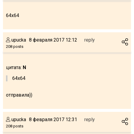
64x64
upucka
8 февраля 2017 12:12
reply
208 posts
цитата:
N
64x64
отправила))
upucka
8 февраля 2017 12:31
reply
208 posts