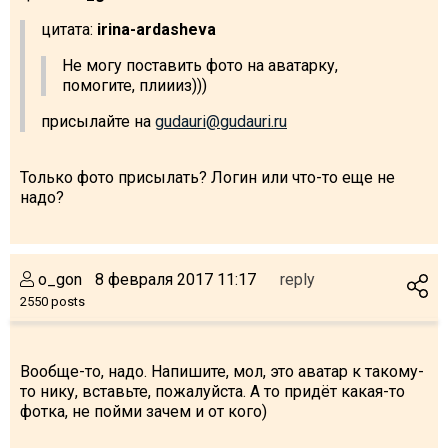
цитата:
irina-ardasheva
Не могу поставить фото на аватарку,
помогите, плиииз)))
присылайте на
gudauri@gudauri.ru
Только фото присылать? Логин или что-то еще не
надо?
o_gon
8 февраля 2017 11:17
reply
2550 posts
Вообще-то, надо. Напишите, мол, это аватар к такому-
то нику, вставьте, пожалуйста. А то придёт какая-то
фотка, не пойми зачем и от кого)