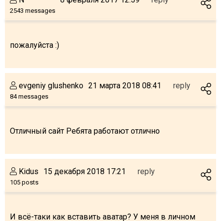
2543 messages
пожалуйста :)
evgeniy glushenko
21 марта 2018 08:41
reply
84 messages
Отличный сайт Ребята работают отлично
Kidus
15 декабря 2018 17:21
reply
105 posts
И всё-таки как вставить аватар? У меня в личном