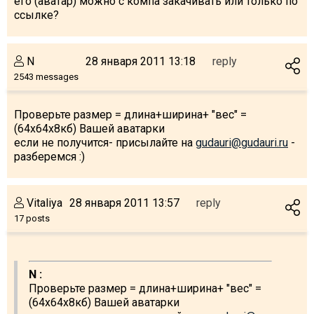
его (аватар) можно с компа закачивать или только по
ссылке?
N
28 января 2011 13:18
reply
2543 messages
Проверьте размер = длина+ширина+ "вес" =
(64x64x8кб) Вашей аватарки
если не получится- присылайте на
gudauri@gudauri.ru
-
разберемся :)
Vitaliya
28 января 2011 13:57
reply
17 posts
N :
Проверьте размер = длина+ширина+ "вес" =
(64x64x8кб) Вашей аватарки