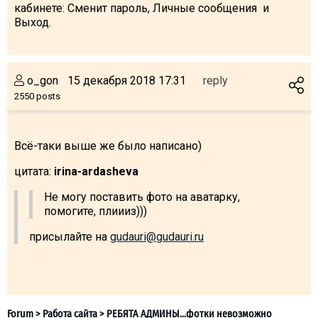
кабинете: Сменит пароль, Личные сообщения и
Выход.
o_gon
15 декабря 2018 17:31
reply
2550 posts
Всё-таки выше же было написано)
цитата:
irina-ardasheva
Не могу поставить фото на аватарку,
помогите, плиииз)))
присылайте на
gudauri@gudauri.ru