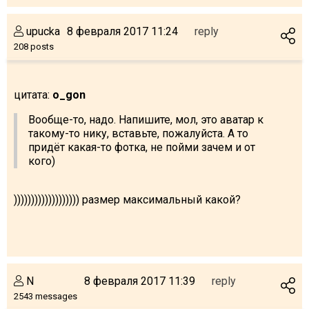
upucka
8 февраля 2017 11:24
reply
208 posts
цитата:
o_gon
Вообще-то, надо. Напишите, мол, это аватар к
такому-то нику, вставьте, пожалуйста. А то
придёт какая-то фотка, не пойми зачем и от
кого)
))))))))))))))))))) размер максимальный какой?
N
8 февраля 2017 11:39
reply
2543 messages