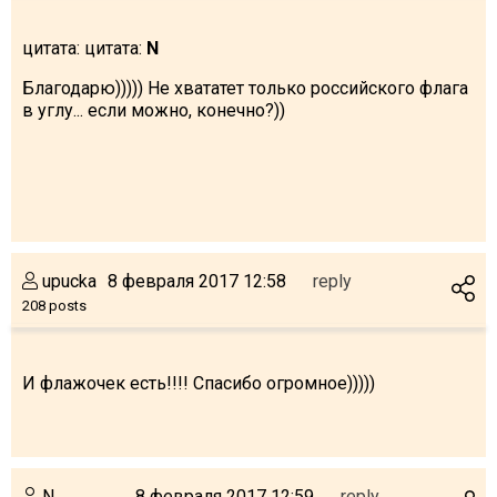
цитата: цитата:
N
Благодарю))))) Не хвататет только российского флага
в углу... если можно, конечно?))
upucka
8 февраля 2017 12:58
reply
208 posts
И флажочек есть!!!! Спасибо огромное)))))
N
8 февраля 2017 12:59
reply