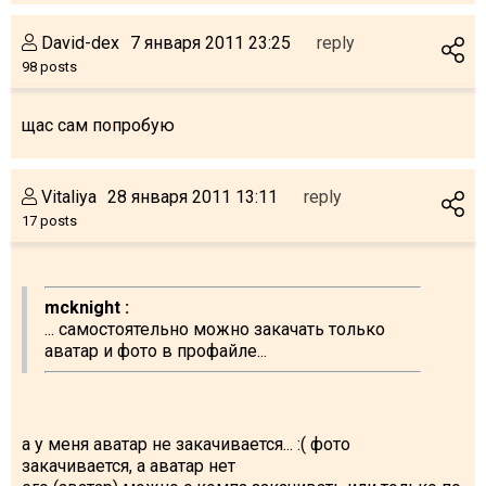
David-dex
7 января 2011 23:25
reply
98 posts
щас сам попробую
Vitaliya
28 января 2011 13:11
reply
17 posts
mcknight :
... самостоятельно можно закачать только
аватар и фото в профайле...
а у меня аватар не закачивается... :( фото
закачивается, а аватар нет