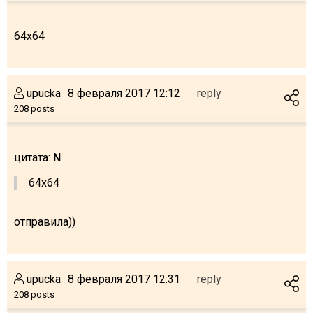
64x64
upucka
8 февраля 2017 12:12
reply
208 posts
цитата:
N
64x64
отправила))
upucka
8 февраля 2017 12:31
reply
208 posts