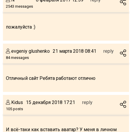
2543 messages
пожалуйста :)
evgeniy glushenko
21 марта 2018 08:41
reply
84 messages
Отличный сайт Ребята работают отлично
Kidus
15 декабря 2018 17:21
reply
105 posts
И всё-таки как вставить аватар? У меня в личном