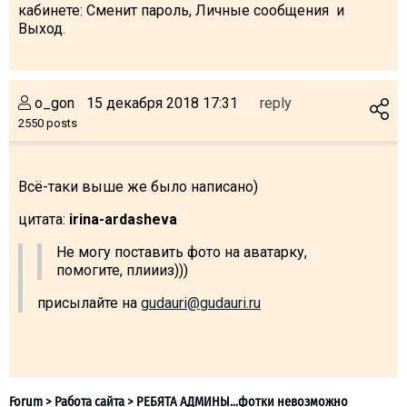
кабинете: Сменит пароль, Личные сообщения и
Выход.
o_gon
15 декабря 2018 17:31
reply
2550 posts
Всё-таки выше же было написано)
цитата:
irina-ardasheva
Не могу поставить фото на аватарку,
помогите, плиииз)))
присылайте на
gudauri@gudauri.ru