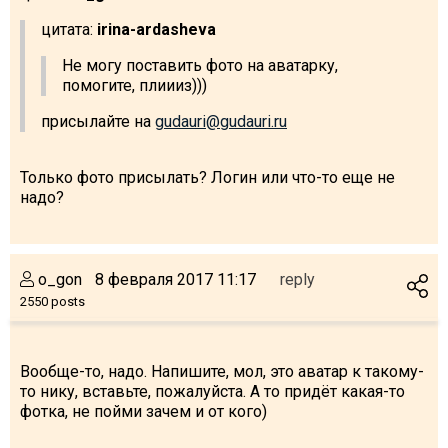
цитата:
irina-ardasheva
Не могу поставить фото на аватарку,
помогите, плиииз)))
присылайте на
gudauri@gudauri.ru
Только фото присылать? Логин или что-то еще не
надо?
o_gon
8 февраля 2017 11:17
reply
2550 posts
Вообще-то, надо. Напишите, мол, это аватар к такому-
то нику, вставьте, пожалуйста. А то придёт какая-то
фотка, не пойми зачем и от кого)