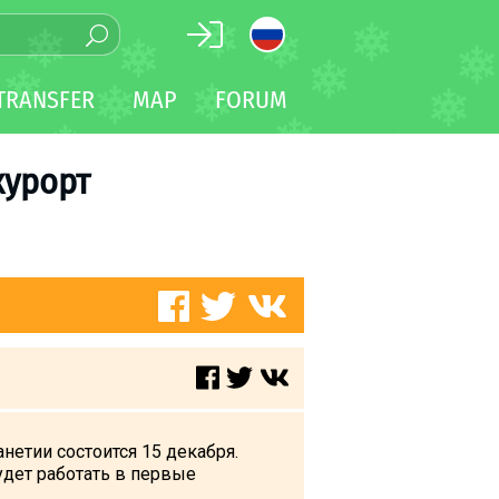
TRANSFER
MAP
FORUM
курорт
нетии состоится 15 декабря.
будет работать в первые