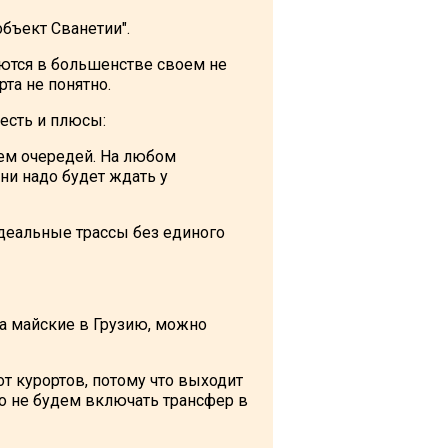
объект Сванетии".
ются в большенстве своем не
та не понятно.
 есть и плюсы:
ием очередей. На любом
ни надо будет ждать у
Идеальные трассы без единого
 на майские в Грузию, можно
т курортов, потому что выходит
но не будем включать трансфер в