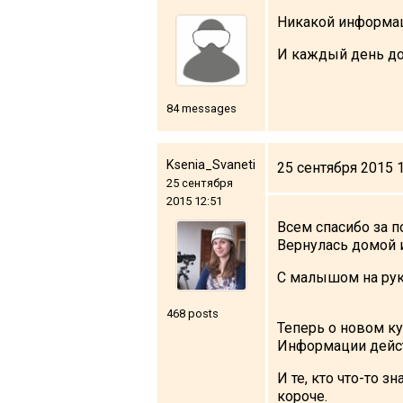
Никакой информаци
И каждый день доб
84 messages
Ksenia_Svaneti
25 сентября 2015 
25 сентября
2015 12:51
Всем спасибо за 
Вернулась домой и
С малышом на рука
468 posts
Теперь о новом ку
Информации действ
И те, кто что-то з
короче.