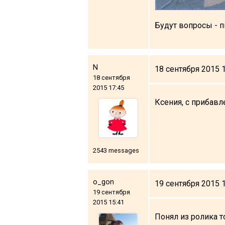
Будут вопросы - п
N
18 сентября 2015 
18 сентября
2015 17:45
Ксения, с прибавле
2543 messages
o_gon
19 сентября 2015 
19 сентября
2015 15:41
Понял из ролика т