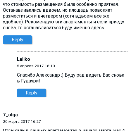
что стоимость размещения была особенно приятная.
Останавливались вдвоем, но площадь позволяет
разместиться и вчетвером (хотя вдвоем все же
удобнее). Рекомендую эти апартаменты и если приеду
снова, то останавливаться буду именно здесь.
Reply
Laliko
5 апреля 2017 16:10
Спасибо Александр :) Буду рад видеть Вас снова
в Гудаури!
Reply
7_olga
20 марта 2017 16:27
Отдыхали в данных апартаментах в начале марта. Нас 4