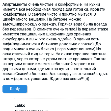
Апартаменты очень чистые и комфортные. На кухни
имеется вся необходимая посуда для готовки. Кровати
комфортные. В санузле чисто и приятно мыться. В
шкафу много вешалок. На батарее можно
высушипромокшую одежду. Горячая вода была всегда
без перерывов. В комнате очень тепло.На первом этаже
имеются специальные шкафчики для хранения
сноубордов и лыж, что очень удобно. В здании есть
лифт(подниматься в ботинках довольно сложно). До
подьемников очень близко ( пара минут пешком).Из
окна отличный вид на горы. На окнах хорошие плотные
шторы, через которые утром свет не проникает. Так же
на первом этаже имеется небольшой маркет с не
дорогими ценами, где можно купить свеженький
лаваш.Спасибо большое Александру за отличный отдых
в комфортных условиях. Ждите нас снова!!! )))
Reply
Laliko