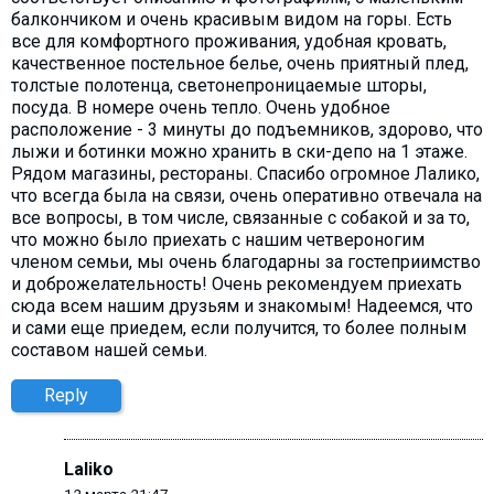
балкончиком и очень красивым видом на горы. Есть
все для комфортного проживания, удобная кровать,
качественное постельное белье, очень приятный плед,
толстые полотенца, светонепроницаемые шторы,
посуда. В номере очень тепло. Очень удобное
расположение - 3 минуты до подъемников, здорово, что
лыжи и ботинки можно хранить в ски-депо на 1 этаже.
Рядом магазины, рестораны. Спасибо огромное Лалико,
что всегда была на связи, очень оперативно отвечала на
все вопросы, в том числе, связанные с собакой и за то,
что можно было приехать с нашим четвероногим
членом семьи, мы очень благодарны за гостеприимство
и доброжелательность! Очень рекомендуем приехать
сюда всем нашим друзьям и знакомым! Надеемся, что
и сами еще приедем, если получится, то более полным
составом нашей семьи.
Reply
Laliko
12 марта 21:47