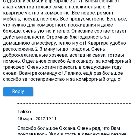
Отдыхали семьей в феврале 2017г. Впечатления от
апартаментов только самые положительные. В
квартире уютно и комфортно. Все новое: ремонт,
мебель, посуда, постель. Все предусмотрено. Есть все,
что нужно для комфортного проживания и даже
больше, очень уютно и тепло. Описание соответствует
действительности. Огромная благодарность за
домашнюю атмосферу, тепло и уют! Квартира удобно
расположена, 2-3 минуты до гондолы. Очень
доброжелательные хозяева, всегда на связи, готовы
помочь. Отдельное спасибо Александру, за комфортный
трансфер! Очень хотим приехать в следующем году
снова! Всем рекомендую! Лалико, ещё раз большое
спасибо за гостеприимство и за комфортный отдых!
Reply
Laliko
18 марта 2017 19:11
Спасибо большое Оксана. Очень рад, что Вам
понравилось. Жду в гости в следующем сезоне,