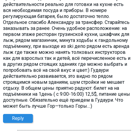
действительности реально для готовки на кухне есть
вся необходимая посуда и приборы. В номере
регулирующая батарея, было достаточно тепло.
Отдельное спасибо Александру за трансфер. Старайтесь
заказывать за ранее. Очень удобное расположение: на
первом этаже ресторан грузинской кухни, шкафчик для
лыж, рядом магазинчик, минута ходьбы к гандольному
подъёмнику, при выходе из ski депо рядом есть аренда
лыж где также можно нанять толковых инструкторов
как для взрослых так и детей, всё перечисленное есть и
в других рядом стоящих зданиях где можно выбрать и
попробовать всё на свой вкус и цвет:) Гудаури
действительно развивается, это видно по рядом
строящимся новым зданиям, шум стройки не мешает
отдыху. В общем цены приятно радуют: билет на на
подъёмники на 1день ( с 9:00-16:00) 12,5$, питание цены
доступные. Обязательно ещё приедем в Гудаури. Что
может быть лучше Гор—только Горы...:)
Reply