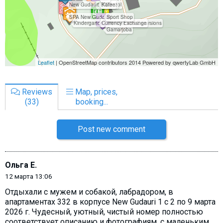
Reviews
Map, prices,
(33)
booking...
Post new comment
Ольга Е.
12 марта 13:06
Отдыхали с мужем и собакой, лабрадором, в
апартаментах 332 в корпусе New Gudauri 1 с 2 по 9 марта
2026 г. Чудесный, уютный, чистый номер полностью
соответствует описанию и фотографиям, с маленьким