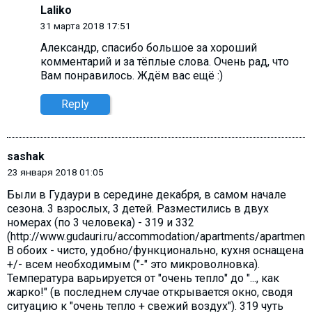
Laliko
31 марта 2018 17:51
Александр, cпасибо большое за хороший
комментарий и за тёплые слова. Очень рад, что
Вам понравилось. Ждём вас ещё :)
Reply
sashak
23 января 2018 01:05
Были в Гудаури в середине декабря, в самом начале
сезона. 3 взрослых, 3 детей. Разместились в двух
номерах (по 3 человека) - 319 и 332
(http://www.gudauri.ru/accommodation/apartments/apartment_
В обоих - чисто, удобно/функционально, кухня оснащена
+/- всем необходимым ("-" это микроволновка).
Температура варьируется от "очень тепло" до "..., как
жарко!" (в последнем случае открывается окно, сводя
ситуацию к "очень тепло + свежий воздух"). 319 чуть