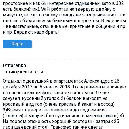
просторнее и как бы интереснее отдизайнен, зато в 332
есть балкон(чик). WiFi работал на твёрдую двойку с
минусом, но мы по этому поводу не заморачивались, т.к.
вполне обходились мобильным интернетом. Владельцы
- внимательные, отзывчивые, приятные в общении и пр.
и пр. Вердикт: надо брать!
Reply
Dtitarenko
11 января 2018 16:59
Отдыхал с девушкой в апартаментах Александра с 26
декабря 2017 по 6 января 2018. 1) апартаменты в живую
в точности как на фото. чистое постельное белье,
санузел, кухонный уголок. 2) балкон выходит на
красивый вид гор (очень красивый закат и восход)
3)Время от двери апартаментов до подьемника
(гондола) 4 минуты ( по пути можно в магазин зайти.) 4)
На первом этаже есть хороший ресторан ( завтрак 25
лари шведский стол). Трансфер так же сделал