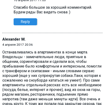
10 апреля 2017 11:03
Спасибо большое за хороший комментарий.
Будем рады Вас видеть снова :)
Reply
Alexander M.
4 апреля 2017 20:36
Останавливались в апартаментах в конце марта.
Владельцы - замечательные люди, приятные в
общении, сориентировали и сделали все, чтобы
прибывание было комфортным и интересным, помогли
с трансфером и скипасами - иными словами сервис
хороший (еще у них супрекрутая собака Лаки, которая к
сожалению на сноуборде кататься не умеет). Про сами
апартаменты отдельный рассказ: есть все необходимое
(посуда, белье, интернет и прочее), вид из окна на горы,
рядом магазин, ресторанчики, подъемник прямо
напротив (там даже меньше минуты идти). Все очень и
очень круто. К тому же попали под закрытие сезона, так