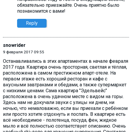
обязательно приезжайте. Очень приятно было
познакомится с вами!
Reply
snowrider
9 февраля 2017 09:55
Останавливались в этих апартаментах в начале февраля
2017 года. Квартира очень просторная, светлая и тёплая,
расположена в самом престижном апарт-отеле. На
первом этаже есть хороший ресторан и кафе с
вкусными завтраками и обедами, а также супермаркет
с низкими ценами. Сама квартира "Эдельвейс"
расположена в очень удачном месте с видом на горы.
Здесь нам не докучали звуки с улицы ни днем, ни
ночью, что немаловажно, если вы приехали с ребёнком
или просто хотите отдохнуть и поспать. В квартире есть
всё необходимое - полотенца, посуда, фен, жидкое
мыло и всё полностью соответствует описанию. Очень
удобный ski-депо для хранения снаряжения. Спустился