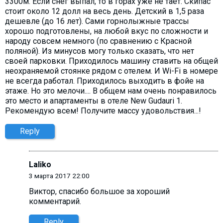
3300м. Если снег выпал, то в горах уже не тает. Скипас
стоит около 12 долл на весь день. Детский в 1,5 раза
дешевле (до 16 лет). Сами горнолыжные трассы
хорошо подготовлены, на любой вкус по сложности и
народу совсем немного (по сравнению с Красной
поляной). Из минусов могу только сказать, что нет
своей парковки. Приходилось машину ставить на общей
неохраняемой стоянке рядом с отелем. И Wi-Fi в номере
не всегда работал. Приходилось выходить в фойе на
этаже. Но это мелочи.... В общем нам очень понравилось
это место и апартаменты в отеле New Gudauri 1.
Рекомендую всем! Получите массу удовольствия...!
Reply
Laliko
3 марта 2017 22:00
Виктор, cпасибо большое за хороший
комментарий.
Reply