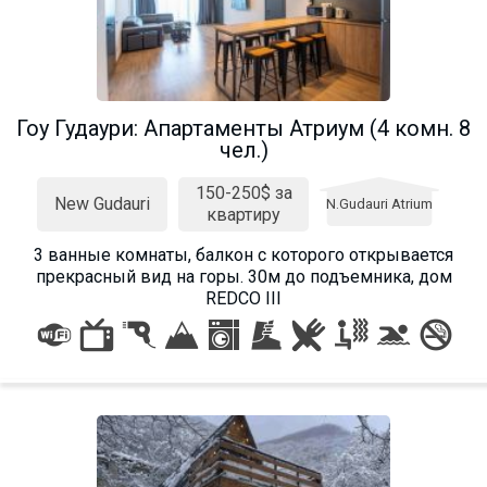
Гоу Гудаури: Апартаменты Атриум (4 комн. 8
чел.)
150-250$ за
New Gudauri
N.Gudauri Atrium
квартиру
3 ванные комнаты, балкон с которого открывается
прекрасный вид на горы. 30м до подъемника, дом
REDCO III