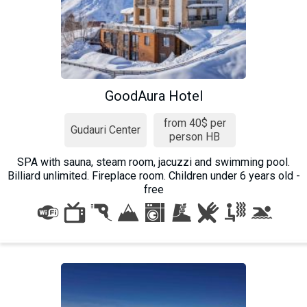
GoodAura Hotel
from 40$ per
Gudauri Center
person HB
SPA with sauna, steam room, jacuzzi and swimming pool.
Billiard unlimited. Fireplace room. Children under 6 years old -
free