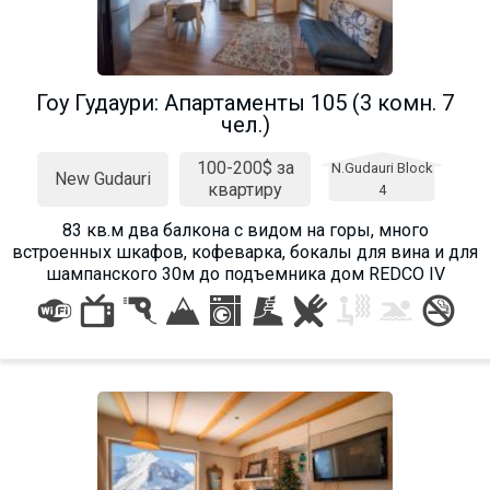
Гоу Гудаури: Апартаменты 105 (3 комн. 7
чел.)
100-200$ за
N.Gudauri Block
New Gudauri
квартиру
4
83 кв.м два балкона с видом на горы, много
встроенных шкафов, кофеварка, бокалы для вина и для
шампанского 30м до подъемника дом REDCO IV