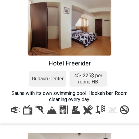
Hotel Freerider
45- 225$ per
Gudauri Center
room, HB
Sauna with its own swimming pool. Hookah bar. Room
cleaning every day.