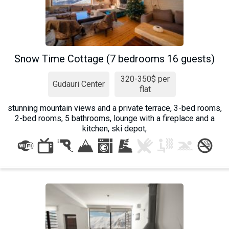
Snow Time Cottage (7 bedrooms 16 guests)
320-350$ per
Gudauri Center
flat
stunning mountain views and a private terrace, 3-bed rooms,
2-bed rooms, 5 bathrooms, lounge with a fireplace and a
kitchen, ski depot,