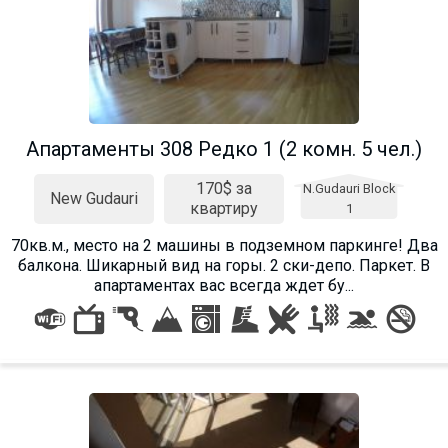
Апартаменты 308 Редко 1 (2 комн. 5 чел.)
170$ за
N.Gudauri Block
New Gudauri
квартиру
1
70кв.м., место на 2 машины в подземном паркинге! Два
балкона. Шикарный вид на горы. 2 ски-депо. Паркет. В
апартаментах вас всегда ждет бу...