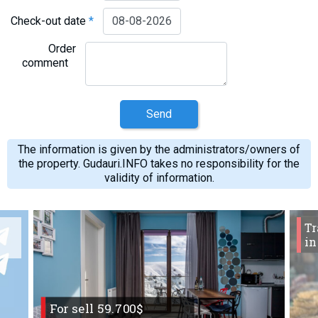
Check-out date
*
Order
comment
Send
The information is given by the administrators/owners of
the property. Gudauri.INFO takes no responsibility for the
validity of information.
Tr
in
For sell 59.700$