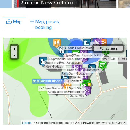
2 rooms New Gudauri
Map
Map, prices,
booking...