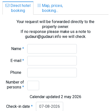
Direct hotel
Map, prices,
booking
booking...
Your request will be forwarded directly to the
property owner.
If no response please make us a note to
gudauri@gudauri.info we will check.
Name
*
E-mail
*
Phone
Number of
persons
*
Calendar updated 2 may 2026
Check-in date
*