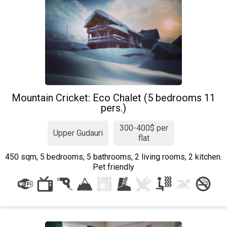
Mountain Cricket: Eco Chalet (5 bedrooms 11
pers.)
300-400$ per
Upper Gudauri
flat
450 sqm, 5 bedrooms, 5 bathrooms, 2 living rooms, 2 kitchen.
Pet friendly