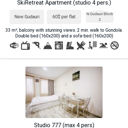
SkiRetreat Apartment (studio 4 pers.)
N.Gudauri Block
New Gudauri
60$ per flat
2
33 m², balcony with stunning views. 2 min. walk to Gondola.
Double bed (160x200) and a sofa-bed (160x200)
Studio 777 (max 4 pers)