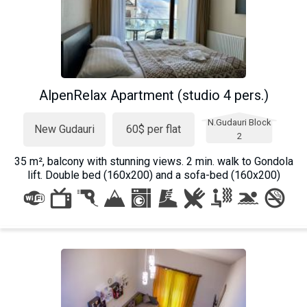
AlpenRelax Apartment (studio 4 pers.)
N.Gudauri Block
New Gudauri
60$ per flat
2
35 m², balcony with stunning views. 2 min. walk to Gondola
lift. Double bed (160x200) and a sofa-bed (160x200)