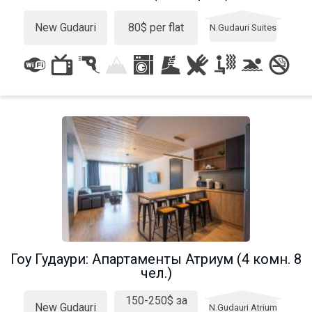
New Gudauri
80$ per flat
N.Gudauri Suites
Гоу Гудаури: Апартаменты Атриум (4 комн. 8
чел.)
150-250$ за
New Gudauri
N.Gudauri Atrium