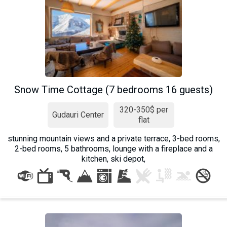
Snow Time Cottage (7 bedrooms 16 guests)
320-350$ per
Gudauri Center
flat
stunning mountain views and a private terrace, 3-bed rooms,
2-bed rooms, 5 bathrooms, lounge with a fireplace and a
kitchen, ski depot,