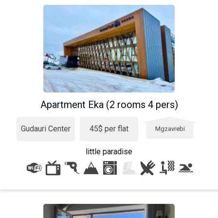
Apartment Eka (2 rooms 4 pers)
Gudauri Center
45$ per flat
Mgzavrebi
little paradise