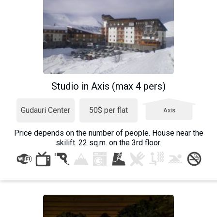
Studio in Axis (max 4 pers)
Gudauri Center
50$ per flat
Axis
Price depends on the number of people. House near the
skilift. 22 sq.m. on the 3rd floor.