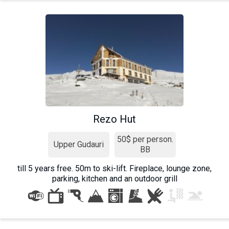
Rezo Hut
50$ per person.
Upper Gudauri
BB
till 5 years free. 50m to ski-lift. Fireplace, lounge zone,
parking, kitchen and an outdoor grill