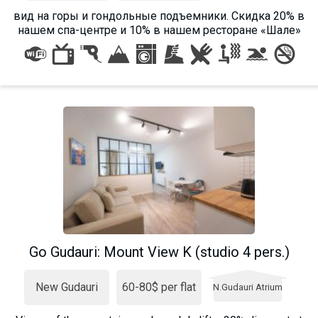
вид на горы и гондольные подъемники. Cкидка 20% в
нашем спа-центре и 10% в нашем ресторане «Шале»
Go Gudauri: Mount View K (studio 4 pers.)
New Gudauri
60-80$ per flat
N.Gudauri Atrium