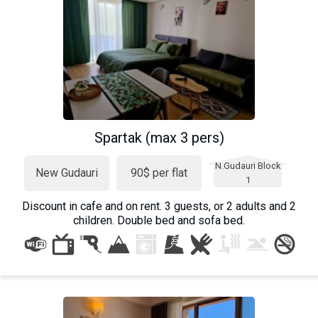
Spartak (max 3 pers)
N.Gudauri Block
New Gudauri
90$ per flat
1
Discount in cafe and on rent. 3 guests, or 2 adults and 2
children. Double bed and sofa bed.