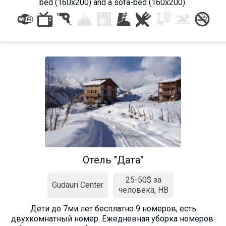
bed (160x200) and a sofa-bed (160x200).
Отель "Дата"
25-50$ за
Gudauri Center
человека, HB
Дети до 7ми лет бесплатно 9 номеров, есть
двухкомнатный номер. Ежедневная уборка номеров.