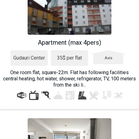
Apartment (max 4pers)
Gudauri Center
35$ per flat
Axis
One room flat, square-22m. Flat has following facilities
central heating, hot water, shower, refrigerator, TV, 100 meters
from the ski li...