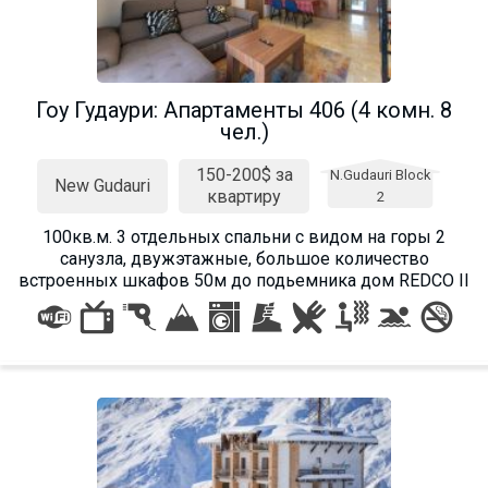
Гоу Гудаури: Апартаменты 406 (4 комн. 8
чел.)
150-200$ за
N.Gudauri Block
New Gudauri
квартиру
2
100кв.м. 3 отдельных спальни с видом на горы 2
санузла, двужэтажные, большое количество
встроенных шкафов 50м до подьемника дом REDCO II