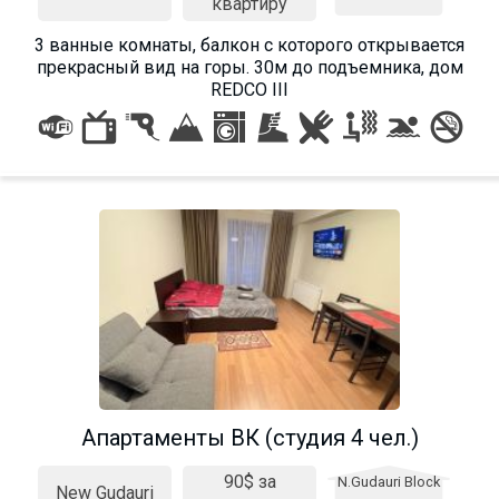
квартиру
3 ванные комнаты, балкон с которого открывается
прекрасный вид на горы. 30м до подъемника, дом
REDCO III
Апартаменты ВК (студия 4 чел.)
90$ за
N.Gudauri Block
New Gudauri