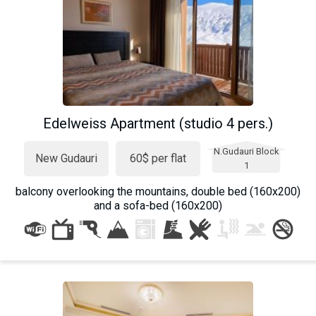
Edelweiss Apartment (studio 4 pers.)
N.Gudauri Block
New Gudauri
60$ per flat
1
balcony overlooking the mountains, double bed (160x200)
and a sofa-bed (160x200)