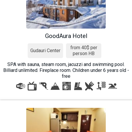
GoodAura Hotel
from 40$ per
Gudauri Center
person HB
SPA with sauna, steam room, jacuzzi and swimming pool.
Billiard unlimited. Fireplace room. Children under 6 years old -
free