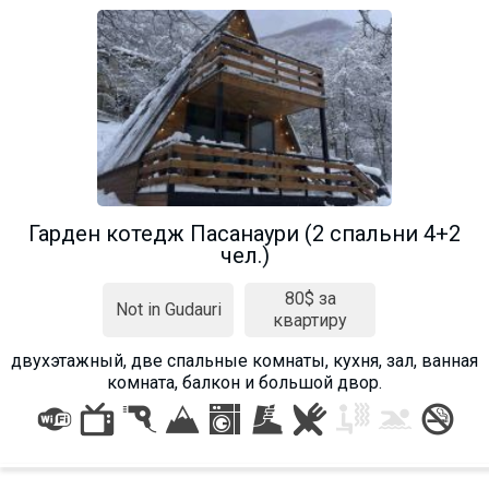
Гарден котедж Пасанаури (2 спальни 4+2
чел.)
80$ за
Not in Gudauri
квартиру
двухэтажный, две спальные комнаты, кухня, зал, ванная
комната, балкон и большой двор.