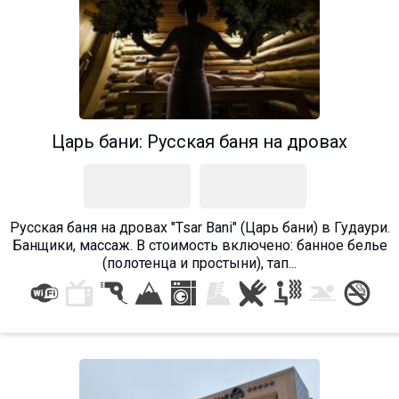
Царь бани: Русская баня на дровах
Русская баня на дровах "Tsar Bani" (Царь бани) в Гудаури.
Банщики, массаж. В стоимость включено: банное белье
(полотенца и простыни), тап...