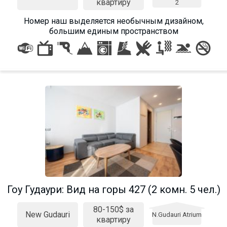
квартиру
2
Номер наш выделяется необычным дизайном,
большим единым пространством
Гоу Гудаури: Вид на горы 427 (2 комн. 5 чел.)
80-150$ за
New Gudauri
N.Gudauri Atrium
квартиру