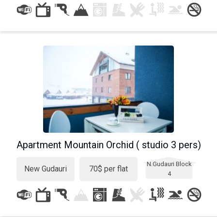
Apartment Mountain Orchid ( studio 3 pers)
N.Gudauri Block
New Gudauri
70$ per flat
4