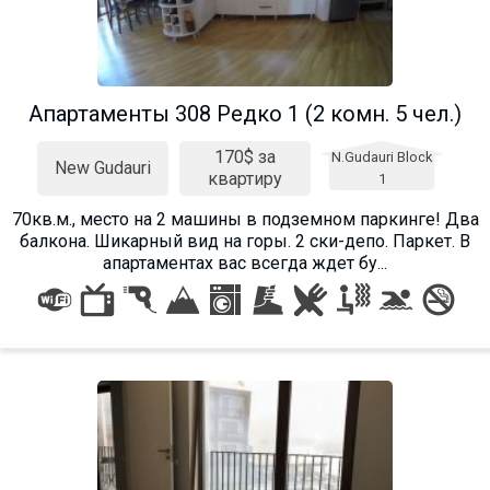
Апартаменты 308 Редко 1 (2 комн. 5 чел.)
170$ за
N.Gudauri Block
New Gudauri
квартиру
1
70кв.м., место на 2 машины в подземном паркинге! Два
балкона. Шикарный вид на горы. 2 ски-депо. Паркет. В
апартаментах вас всегда ждет бу...