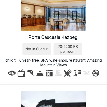
Porta Caucasia Kazbegi
70-220$ BB
Not in Gudauri
per room
child till 6 year- free. SPA, wine-shop, restaurant. Amazing
Mountain Views