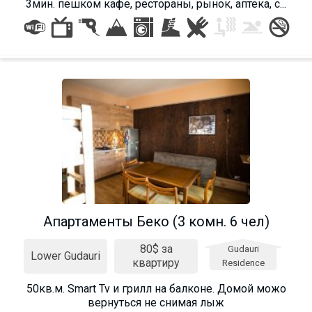
3мин. пешком кафе, рестораны, рынок, аптека, с...
Апартаменты Беко (3 комн. 6 чел)
80$ за
Gudauri
Lower Gudauri
квартиру
Residence
50кв.м. Smart Tv и грилл на балконе. Домой можо
вернуться не снимая лыж