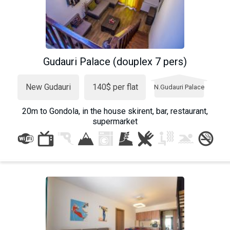
Gudauri Palace (douplex 7 pers)
New Gudauri
140$ per flat
N.Gudauri Palace
20m to Gondola, in the house skirent, bar, restaurant,
supermarket