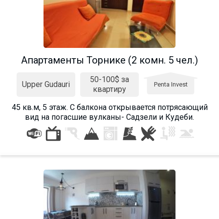
Апартаменты Торнике (2 комн. 5 чел.)
50-100$ за
Upper Gudauri
Penta Invest
квартиру
45 кв.м, 5 этаж. С балкона открывается потрясающий
вид на погасшие вулканы- Садзели и Кудеби.