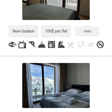
New Gudauri
100$ per flat
Vista