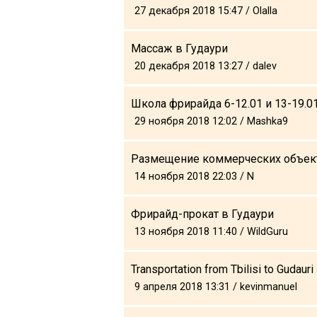
What to drink?
27 декабря 2018 15:47 / Olalla
Local money
Массаж в Гудаури
Mobile phones
20 декабря 2018 13:27 / dalev
Gallery
Travel reports
Школа фрирайда 6-12.01 и 13-19.0
Safety
29 ноября 2018 12:02 / Mashka9
Размещение коммерческих объект
14 ноября 2018 22:03 / N
Фрирайд-прокат в Гудаури
13 ноября 2018 11:40 / WildGuru
Transportation from Tbilisi to Gudauri
9 апреля 2018 13:31 / kevinmanuel