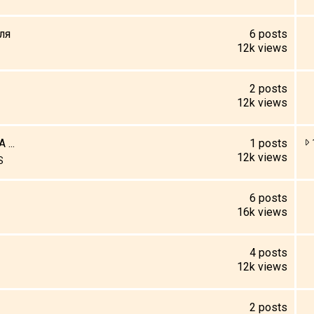
ля
6
posts
12k
views
2
posts
12k
views
...
1
posts
12k
views
S
6
posts
16k
views
4
posts
12k
views
2
posts