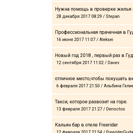
Нужна помощь в проверке жилья 
28 декабря 2017 08:29 / Stepan
Профессиональная прачечная в Гу
16 июня 2017 11:07 / Aleksei
Новый год 2018 , первый раз в Гу
12 сентября 2017 11:02 / Davev
отличное место,чтобы покушать вк
6 февраля 2017 21:50 / Альбина Гели
Такси, которое развозит на горе.
13 февраля 2017 21:27 / Denoctos
Кальян бар в отеле Freerider
12 февраля 2017 21:54 / FreeriderGuda