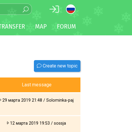
TRANSFER
MAP
FORUM
Create new topic
Last message
29 марта 2019 21:48 / Solominka-paj
12 марта 2019 19:53 / sossja