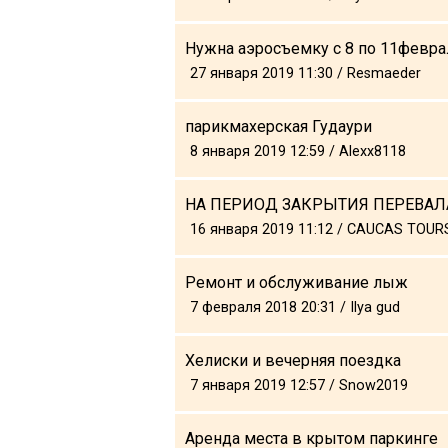
Нужна аэросъемку с 8 по 11февра
27 января 2019 11:30 / Resmaeder
LODGING
парикмахерская Гудаури
Apartments
8 января 2019 12:59 / Alexx8118
Cottages
Hotels
НА ПЕРИОД ЗАКРЫТИЯ ПЕРЕВАЛА 
16 января 2019 11:12 / CAUCAS TOUR
%
Hot deals
Long term rent
Ремонт и обслуживание лыж
Kazbegi
7 февраля 2018 20:31 / Ilya gud
Other
Хелиски и вечерняя поездка
GEORGIA
7 января 2019 12:57 / Snow2019
About Georgia
Visas
Аренда места в крытом паркинге