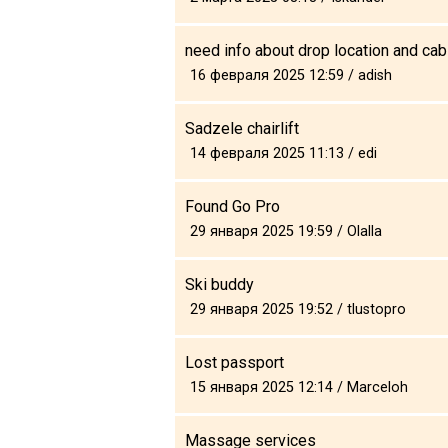
What to drink?
Local money
need info about drop location and cab
16 февраля 2025 12:59 / adish
Mobile phones
Gallery
Sadzele chairlift
Travel reports
14 февраля 2025 11:13 / edi
Safety
Found Go Pro
29 января 2025 19:59 / Olalla
Ski buddy
29 января 2025 19:52 / tlustopro
Lost passport
15 января 2025 12:14 / Marceloh
Massage services