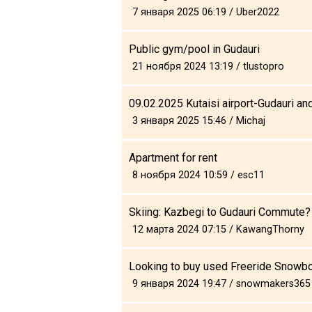
7 января 2025 06:19 / Uber2022
Public gym/pool in Gudauri
21 ноября 2024 13:19 / tlustopro
09.02.2025 Kutaisi airport-Gudauri and
3 января 2025 15:46 / Michaj
Apartment for rent
8 ноября 2024 10:59 / esc11
Skiing: Kazbegi to Gudauri Commute?
12 марта 2024 07:15 / KawangThorny
Looking to buy used Freeride Snowb
9 января 2024 19:47 / snowmakers365