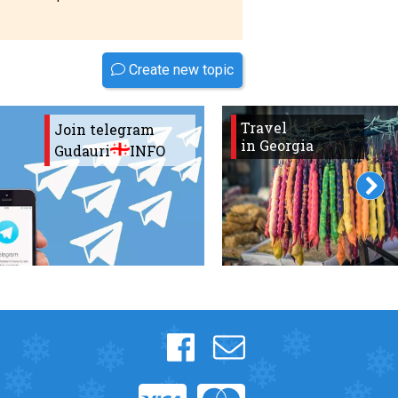
Create new topic
Travel
Join telegram
in Georgia
Gudauri
INFO