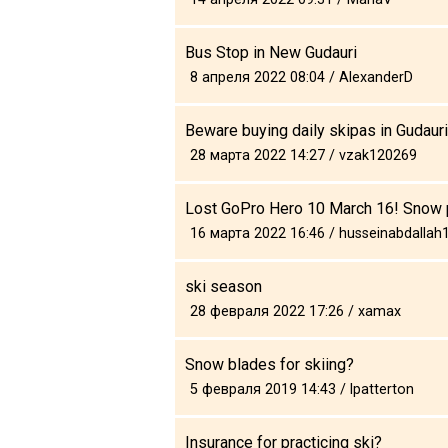
Bus Stop in New Gudauri
8 апреля 2022 08:04 / AlexanderD
Beware buying daily skipas in Gudauri
28 марта 2022 14:27 / vzak120269
Lost GoPro Hero 10 March 16! Snow p
16 марта 2022 16:46 / husseinabdallah
ski season
28 февраля 2022 17:26 / xamax
Snow blades for skiing?
5 февраля 2019 14:43 / lpatterton
Insurance for practicing ski?