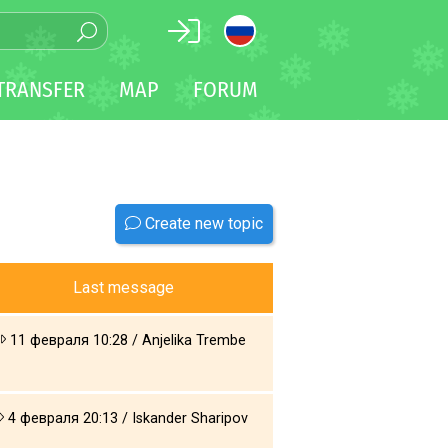
TRANSFER
MAP
FORUM
Create new topic
Last message
11 февраля 10:28 / Anjelika Trembe
4 февраля 20:13 / Iskander Sharipov