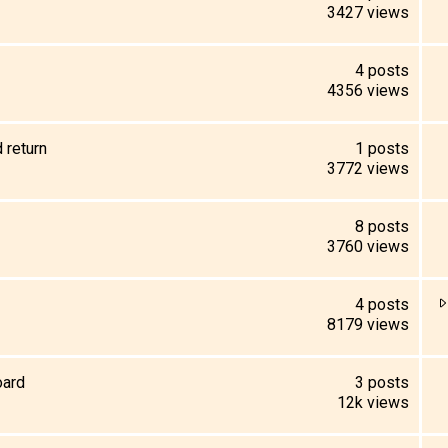
3427
views
4
posts
4356
views
 return
1
posts
3772
views
8
posts
3760
views
4
posts
8179
views
oard
3
posts
12k
views