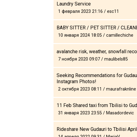
Laundry Service
1 февраля 2023 21:16 / esc11
BABY SITTER / PET SITTER / CLEAN
10 января 2024 18:05 / camillechiche
avalanche risk, weather, snowfall rec
7 ноября 2020 09:07 / maulibels85
Seeking Recommendations for Gudaur
Instagram Photos!
2 октября 2023 08:11 / maurafraknline
11 Feb Shared taxi from Tbilisi to Gud
31 января 2023 23:55 / Masadordevic
Rideshare New Gudauri to Tbilisi Apri
14 апреля 2022 09:31 / MariaV